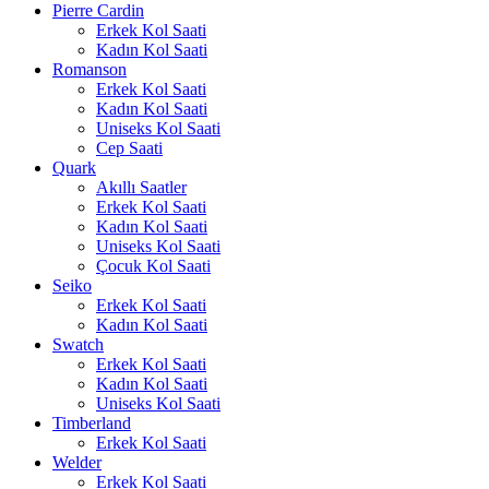
Pierre Cardin
Erkek Kol Saati
Kadın Kol Saati
Romanson
Erkek Kol Saati
Kadın Kol Saati
Uniseks Kol Saati
Cep Saati
Quark
Akıllı Saatler
Erkek Kol Saati
Kadın Kol Saati
Uniseks Kol Saati
Çocuk Kol Saati
Seiko
Erkek Kol Saati
Kadın Kol Saati
Swatch
Erkek Kol Saati
Kadın Kol Saati
Uniseks Kol Saati
Timberland
Erkek Kol Saati
Welder
Erkek Kol Saati