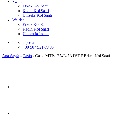
Swatch
Erkek Kol Saati
Kadın Kol Saati
Uniseks Kol Saati
Welder
Erkek Kol Saati
Kadın Kol Saati
Unisex kol saati
e-posta
+90 507 521 89 03
Ana Sayfa
-
Casio
-
Casio MTP-1374L-7A1VDF Erkek Kol Saati