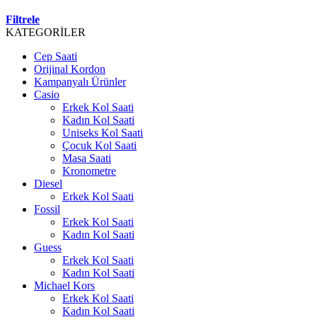
Filtrele
KATEGORİLER
Cep Saati
Orijinal Kordon
Kampanyalı Ürünler
Casio
Erkek Kol Saati
Kadın Kol Saati
Uniseks Kol Saati
Çocuk Kol Saati
Masa Saati
Kronometre
Diesel
Erkek Kol Saati
Fossil
Erkek Kol Saati
Kadın Kol Saati
Guess
Erkek Kol Saati
Kadın Kol Saati
Michael Kors
Erkek Kol Saati
Kadın Kol Saati