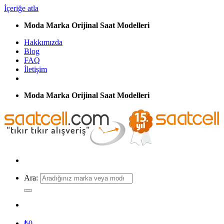
İçeriğe atla
Moda Marka Orijinal Saat Modelleri
Hakkımızda
Blog
FAQ
İletişim
Moda Marka Orijinal Saat Modelleri
Ara:
₺
0