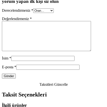
yorum yapan ilk kişi siz olun
Derecelendirmeniz
*
Değerlendirmeniz
*
İsim
*
E-posta
*
Taksitleri Güncelle
Taksit Seçenekleri
İlgili ürünler