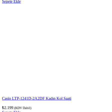
Sepete Ekle
Casio LTP-1241D-2A2DF Kadın Kol Saati
₺
2.199
(KDV Dahil)