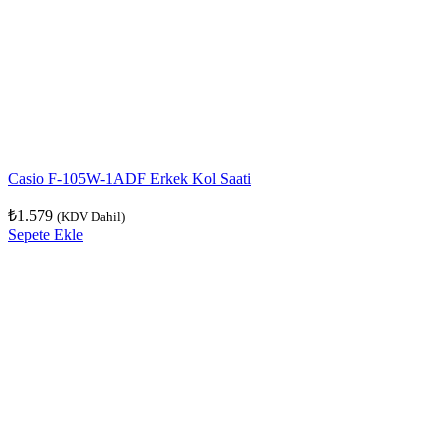
Casio F-105W-1ADF Erkek Kol Saati
₺
1.579
(KDV Dahil)
Sepete Ekle