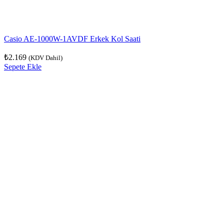
Casio AE-1000W-1AVDF Erkek Kol Saati
₺
2.169
(KDV Dahil)
Sepete Ekle