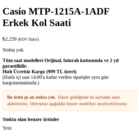
Casio MTP-1215A-1ADF
Erkek Kol Saati
₺
2.259
(KDV Dahil)
Stokta yok
Tüm saat modelleri Orijinal, faturalı kutusunda ve 2 yıl
garantilidir.
Hızlı Ücretsiz Kargo (999 TL üzeri)
(Hatfa içi saat 14:00'a kadar verilen siparişler aynı gün
kargolanmaktadır.)
Bu ürün şu an stokta yok.
Tekrar geldiğinde bu sayfadan satın
alabilirsiniz. Dilerseniz aşağıdaki benzer modelleri inceleyebilirsiniz.
Stokta olan benzer ürünler
Yeni