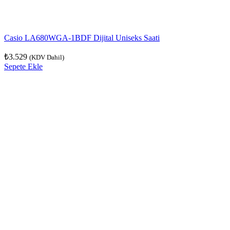
Casio LA680WGA-1BDF Dijital Uniseks Saati
₺
3.529
(KDV Dahil)
Sepete Ekle