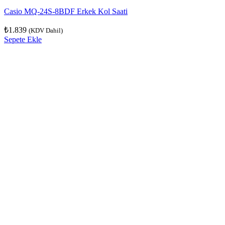
Casio MQ-24S-8BDF Erkek Kol Saati
₺
1.839
(KDV Dahil)
Sepete Ekle