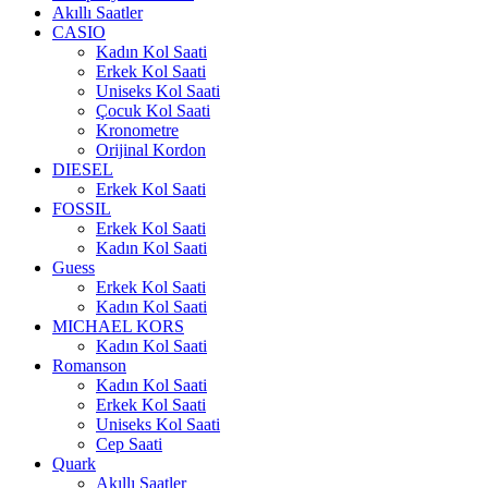
Akıllı Saatler
CASIO
Kadın Kol Saati
Erkek Kol Saati
Uniseks Kol Saati
Çocuk Kol Saati
Kronometre
Orijinal Kordon
DIESEL
Erkek Kol Saati
FOSSIL
Erkek Kol Saati
Kadın Kol Saati
Guess
Erkek Kol Saati
Kadın Kol Saati
MICHAEL KORS
Kadın Kol Saati
Romanson
Kadın Kol Saati
Erkek Kol Saati
Uniseks Kol Saati
Cep Saati
Quark
Akıllı Saatler