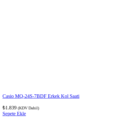
Casio MQ-24S-7BDF Erkek Kol Saati
₺
1.839
(KDV Dahil)
Sepete Ekle