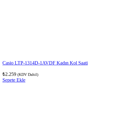
Casio LTP-1314D-1AVDF Kadın Kol Saati
₺
2.259
(KDV Dahil)
Sepete Ekle