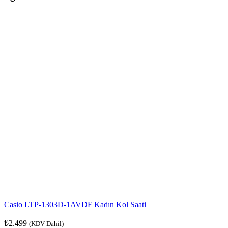
Casio LTP-1303D-1AVDF Kadın Kol Saati
₺
2.499
(KDV Dahil)