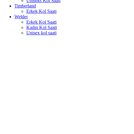
Uniseks Kol Saati
Timberland
Erkek Kol Saati
Welder
Erkek Kol Saati
Kadın Kol Saati
Unisex kol saati