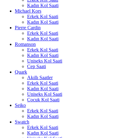
Kadın Kol Saati
Michael Kors
Erkek Kol Saati
Kadın Kol Saati
Pierre Cardin
Erkek Kol Saati
Kadın Kol Saati
Romanson
Erkek Kol Saati
Kadın Kol Saati
Uniseks Kol Saati
Cep Saati
Quark
Akıllı Saatler
Erkek Kol Saati
Kadın Kol Saati
Uniseks Kol Saati
Çocuk Kol Saati
Seiko
Erkek Kol Saati
Kadın Kol Saati
Swatch
Erkek Kol Saati
Kadın Kol Saati