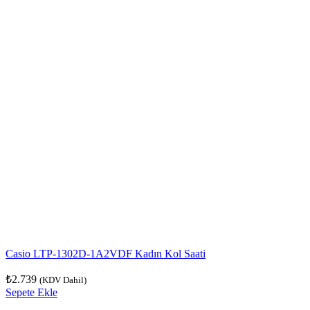
Casio LTP-1302D-1A2VDF Kadın Kol Saati
₺
2.739
(KDV Dahil)
Sepete Ekle