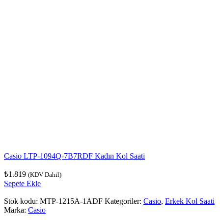
Casio LTP-1094Q-7B7RDF Kadın Kol Saati
₺
1.819
(KDV Dahil)
Sepete Ekle
Stok kodu:
MTP-1215A-1ADF
Kategoriler:
Casio
,
Erkek Kol Saati
Marka:
Casio