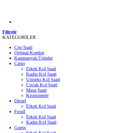
Filtrele
KATEGORİLER
Cep Saati
Orijinal Kordon
Kampanyalı Ürünler
Casio
Erkek Kol Saati
Kadın Kol Saati
Uniseks Kol Saati
Çocuk Kol Saati
Masa Saati
Kronometre
Diesel
Erkek Kol Saati
Fossil
Erkek Kol Saati
Kadın Kol Saati
Guess
Erkek Kol Saati