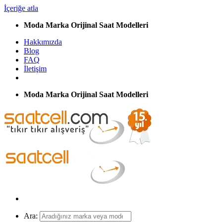
İçeriğe atla
Moda Marka Orijinal Saat Modelleri
Hakkımızda
Blog
FAQ
İletişim
Moda Marka Orijinal Saat Modelleri
Ara: