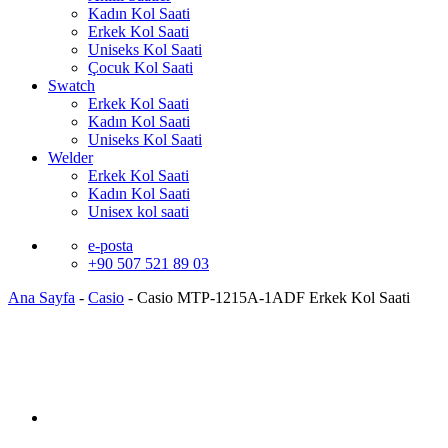
Kadın Kol Saati
Erkek Kol Saati
Uniseks Kol Saati
Çocuk Kol Saati
Swatch
Erkek Kol Saati
Kadın Kol Saati
Uniseks Kol Saati
Welder
Erkek Kol Saati
Kadın Kol Saati
Unisex kol saati
e-posta
+90 507 521 89 03
Ana Sayfa
-
Casio
-
Casio MTP-1215A-1ADF Erkek Kol Saati