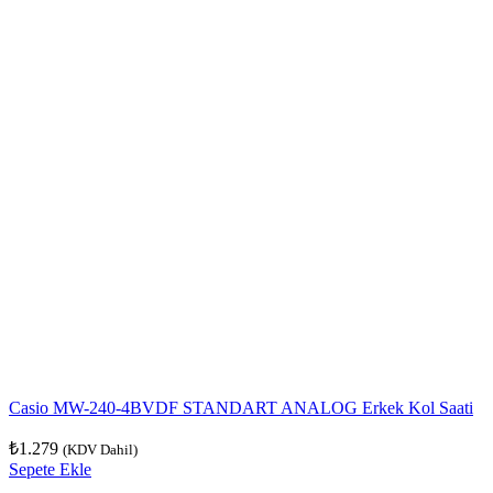
Casio MW-240-4BVDF STANDART ANALOG Erkek Kol Saati
₺
1.279
(KDV Dahil)
Sepete Ekle