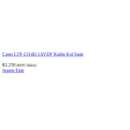
Casio LTP-1314D-1AVDF Kadın Kol Saati
₺
2.259
(KDV Dahil)
Sepete Ekle