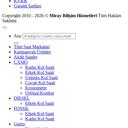
KVKK
Garanti Şartları
Copyright 2010 - 2026 ©
Miray Bilişim Hizmetleri
Tüm Hakları
Saklıdır.
Ara:
Tüm Saat Markaları
Kampanyalı Ürünler
Akıllı Saatler
CASIO
Kadın Kol Saati
Erkek Kol Saati
Uniseks Kol Saati
Çocuk Kol Saati
Kronometre
Orijinal Kordon
DIESEL
Erkek Kol Saati
FOSSIL
Erkek Kol Saati
Kadın Kol Saati
Guess