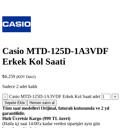
Casio MTD-125D-1A3VDF
Erkek Kol Saati
₺
6.259
(KDV Dahil)
Sadece 2 adet kaldı
Casio MTD-125D-1A3VDF Erkek Kol Saati adet
Sepete Ekle
Hemen satın al
Tüm saat modelleri Orijinal, faturalı kutusunda ve 2 yıl
garantilidir.
Hızlı Ücretsiz Kargo (999 TL üzeri)
(Hatfa içi saat 14:00'a kadar verilen siparişler aynı gün