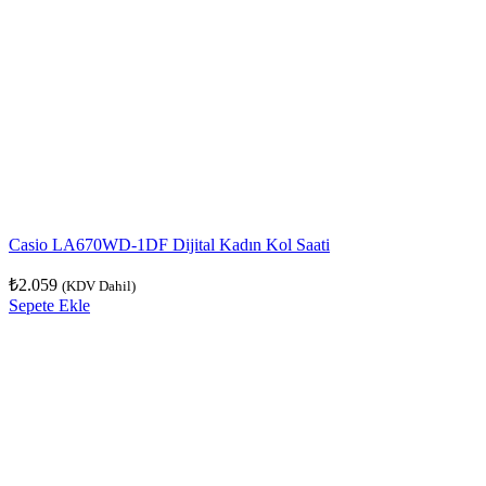
Casio LA670WD-1DF Dijital Kadın Kol Saati
₺
2.059
(KDV Dahil)
Sepete Ekle