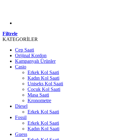
Filtrele
KATEGORİLER
Cep Saati
Orijinal Kordon
Kampanyalı Ürünler
Casio
Erkek Kol Saati
Kadın Kol Saati
Uniseks Kol Saati
Çocuk Kol Saati
Masa Saati
Kronometre
Diesel
Erkek Kol Saati
Fossil
Erkek Kol Saati
Kadın Kol Saati
Guess
Erkek Kol Saati