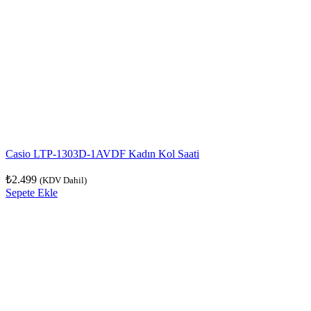
Casio LTP-1303D-1AVDF Kadın Kol Saati
₺
2.499
(KDV Dahil)
Sepete Ekle