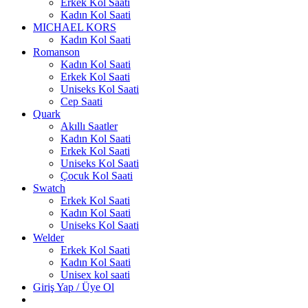
Erkek Kol Saati
Kadın Kol Saati
MICHAEL KORS
Kadın Kol Saati
Romanson
Kadın Kol Saati
Erkek Kol Saati
Uniseks Kol Saati
Cep Saati
Quark
Akıllı Saatler
Kadın Kol Saati
Erkek Kol Saati
Uniseks Kol Saati
Çocuk Kol Saati
Swatch
Erkek Kol Saati
Kadın Kol Saati
Uniseks Kol Saati
Welder
Erkek Kol Saati
Kadın Kol Saati
Unisex kol saati
Giriş Yap / Üye Ol