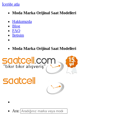
İçeriğe atla
Moda Marka Orijinal Saat Modelleri
Hakkımızda
Blog
FAQ
İletişim
Moda Marka Orijinal Saat Modelleri
Ara: