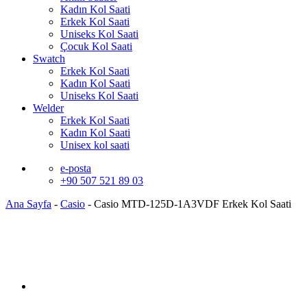
Kadın Kol Saati
Erkek Kol Saati
Uniseks Kol Saati
Çocuk Kol Saati
Swatch
Erkek Kol Saati
Kadın Kol Saati
Uniseks Kol Saati
Welder
Erkek Kol Saati
Kadın Kol Saati
Unisex kol saati
e-posta
+90 507 521 89 03
Ana Sayfa
-
Casio
-
Casio MTD-125D-1A3VDF Erkek Kol Saati