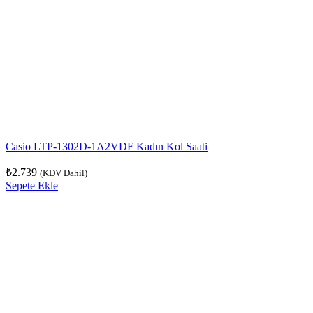
Casio LTP-1302D-1A2VDF Kadın Kol Saati
₺
2.739
(KDV Dahil)
Sepete Ekle