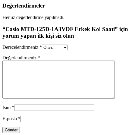
Değerlendirmeler
Henüz değerlendirme yapılmadı.
“Casio MTD-125D-1A3VDF Erkek Kol Saati” için
yorum yapan ilk kişi siz olun
Derecelendirmeniz
*
Değerlendirmeniz
*
İsim
*
E-posta
*