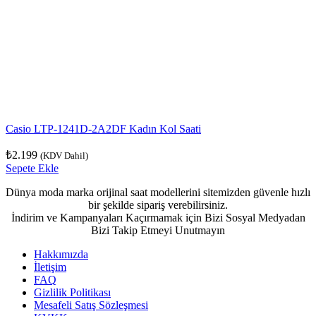
Casio LTP-1241D-2A2DF Kadın Kol Saati
₺
2.199
(KDV Dahil)
Sepete Ekle
Dünya moda marka orijinal saat modellerini sitemizden güvenle hızlı
bir şekilde sipariş verebilirsiniz.
İndirim ve Kampanyaları Kaçırmamak için Bizi Sosyal Medyadan
Bizi Takip Etmeyi Unutmayın
Hakkımızda
İletişim
FAQ
Gizlilik Politikası
Mesafeli Satış Sözleşmesi