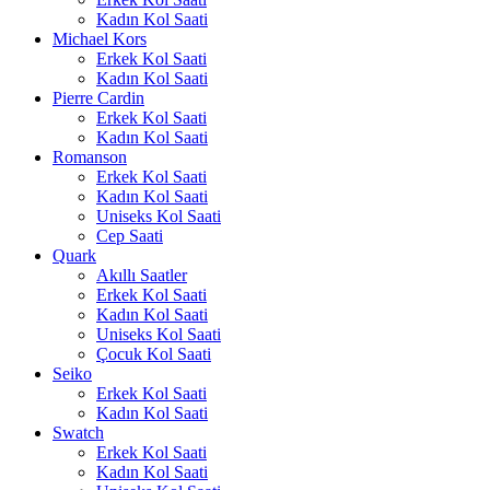
Kadın Kol Saati
Michael Kors
Erkek Kol Saati
Kadın Kol Saati
Pierre Cardin
Erkek Kol Saati
Kadın Kol Saati
Romanson
Erkek Kol Saati
Kadın Kol Saati
Uniseks Kol Saati
Cep Saati
Quark
Akıllı Saatler
Erkek Kol Saati
Kadın Kol Saati
Uniseks Kol Saati
Çocuk Kol Saati
Seiko
Erkek Kol Saati
Kadın Kol Saati
Swatch
Erkek Kol Saati
Kadın Kol Saati