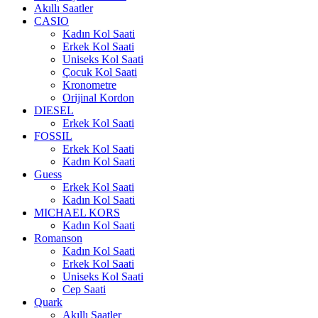
Akıllı Saatler
CASIO
Kadın Kol Saati
Erkek Kol Saati
Uniseks Kol Saati
Çocuk Kol Saati
Kronometre
Orijinal Kordon
DIESEL
Erkek Kol Saati
FOSSIL
Erkek Kol Saati
Kadın Kol Saati
Guess
Erkek Kol Saati
Kadın Kol Saati
MICHAEL KORS
Kadın Kol Saati
Romanson
Kadın Kol Saati
Erkek Kol Saati
Uniseks Kol Saati
Cep Saati
Quark
Akıllı Saatler