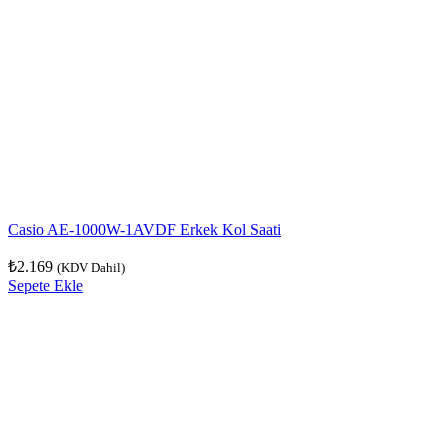
Casio AE-1000W-1AVDF Erkek Kol Saati
₺
2.169
(KDV Dahil)
Sepete Ekle