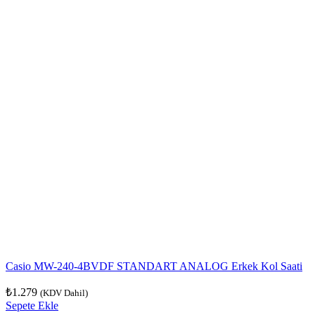
Casio MW-240-4BVDF STANDART ANALOG Erkek Kol Saati
₺
1.279
(KDV Dahil)
Sepete Ekle