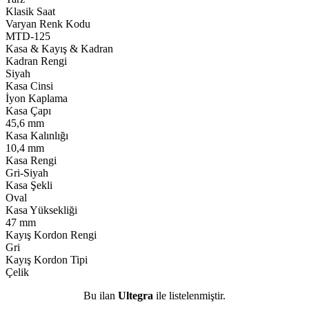
Klasik Saat
Varyan Renk Kodu
MTD-125
Kasa & Kayış & Kadran
Kadran Rengi
Siyah
Kasa Cinsi
İyon Kaplama
Kasa Çapı
45,6 mm
Kasa Kalınlığı
10,4 mm
Kasa Rengi
Gri-Siyah
Kasa Şekli
Oval
Kasa Yüksekliği
47 mm
Kayış Kordon Rengi
Gri
Kayış Kordon Tipi
Çelik
Bu ilan
Ultegra
ile listelenmiştir.