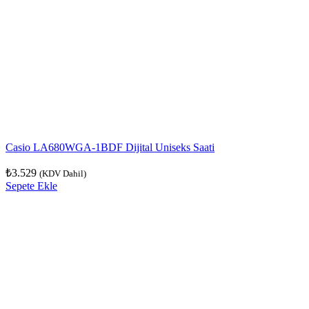
Casio LA680WGA-1BDF Dijital Uniseks Saati
₺
3.529
(KDV Dahil)
Sepete Ekle