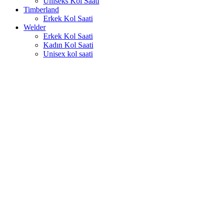
Uniseks Kol Saati
Timberland
Erkek Kol Saati
Welder
Erkek Kol Saati
Kadın Kol Saati
Unisex kol saati