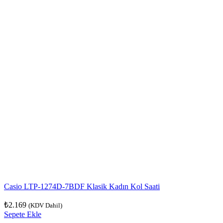
Casio LTP-1274D-7BDF Klasik Kadın Kol Saati
₺
2.169
(KDV Dahil)
Sepete Ekle