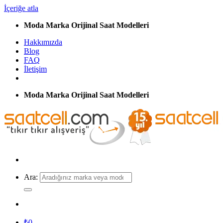
İçeriğe atla
Moda Marka Orijinal Saat Modelleri
Hakkımızda
Blog
FAQ
İletişim
Moda Marka Orijinal Saat Modelleri
Ara:
₺
0