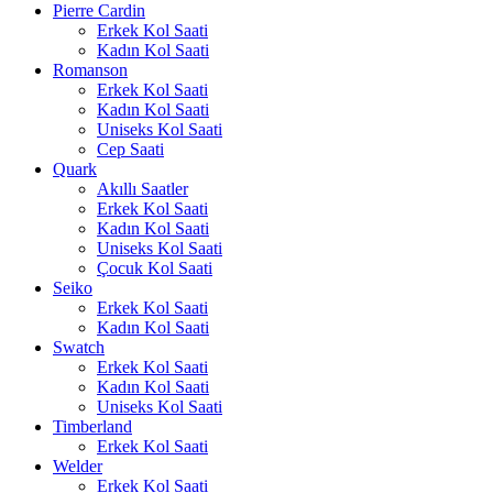
Pierre Cardin
Erkek Kol Saati
Kadın Kol Saati
Romanson
Erkek Kol Saati
Kadın Kol Saati
Uniseks Kol Saati
Cep Saati
Quark
Akıllı Saatler
Erkek Kol Saati
Kadın Kol Saati
Uniseks Kol Saati
Çocuk Kol Saati
Seiko
Erkek Kol Saati
Kadın Kol Saati
Swatch
Erkek Kol Saati
Kadın Kol Saati
Uniseks Kol Saati
Timberland
Erkek Kol Saati
Welder
Erkek Kol Saati