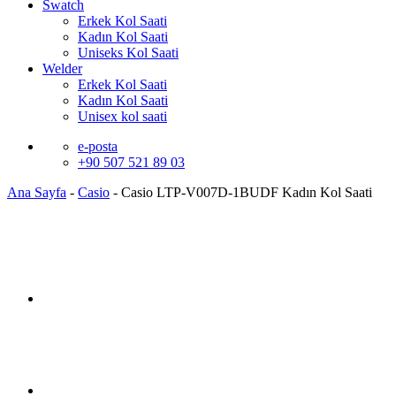
Swatch
Erkek Kol Saati
Kadın Kol Saati
Uniseks Kol Saati
Welder
Erkek Kol Saati
Kadın Kol Saati
Unisex kol saati
e-posta
+90 507 521 89 03
Ana Sayfa
-
Casio
-
Casio LTP-V007D-1BUDF Kadın Kol Saati