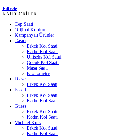
Filtrele
KATEGORİLER
Cep Saati
Orijinal Kordon
Kampanyalı Ürünler
Casio
Erkek Kol Saati
Kadın Kol Saati
Uniseks Kol Saati
Çocuk Kol Saati
Masa Saati
Kronometre
Diesel
Erkek Kol Saati
Fossil
Erkek Kol Saati
Kadın Kol Saati
Guess
Erkek Kol Saati
Kadın Kol Saati
Michael Kors
Erkek Kol Saati
Kadın Kol Saati