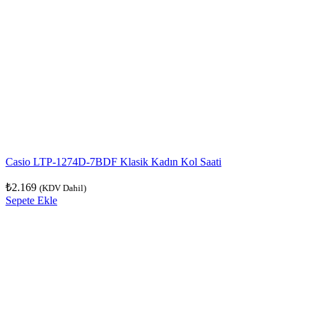
Casio LTP-1274D-7BDF Klasik Kadın Kol Saati
₺
2.169
(KDV Dahil)
Sepete Ekle