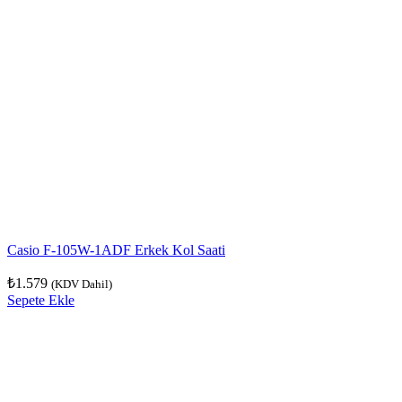
Casio F-105W-1ADF Erkek Kol Saati
₺
1.579
(KDV Dahil)
Sepete Ekle