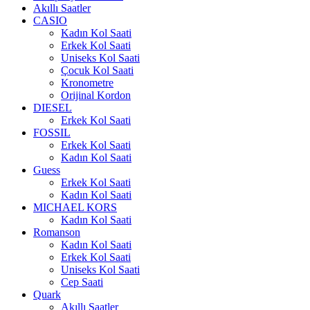
Akıllı Saatler
CASIO
Kadın Kol Saati
Erkek Kol Saati
Uniseks Kol Saati
Çocuk Kol Saati
Kronometre
Orijinal Kordon
DIESEL
Erkek Kol Saati
FOSSIL
Erkek Kol Saati
Kadın Kol Saati
Guess
Erkek Kol Saati
Kadın Kol Saati
MICHAEL KORS
Kadın Kol Saati
Romanson
Kadın Kol Saati
Erkek Kol Saati
Uniseks Kol Saati
Cep Saati
Quark
Akıllı Saatler