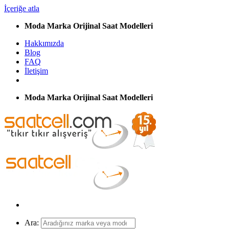
İçeriğe atla
Moda Marka Orijinal Saat Modelleri
Hakkımızda
Blog
FAQ
İletişim
Moda Marka Orijinal Saat Modelleri
Ara: