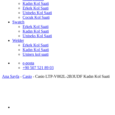
Kadın Kol Saati
Erkek Kol Saati
Uniseks Kol Saati
Çocuk Kol Saati
Swatch
Erkek Kol Saati
Kadın Kol Saati
Uniseks Kol Saati
Welder
Erkek Kol Saati
Kadın Kol Saati
Unisex kol saati
e-posta
+90 507 521 89 03
Ana Sayfa
-
Casio
-
Casio LTP-V002L-2B3UDF Kadın Kol Saati