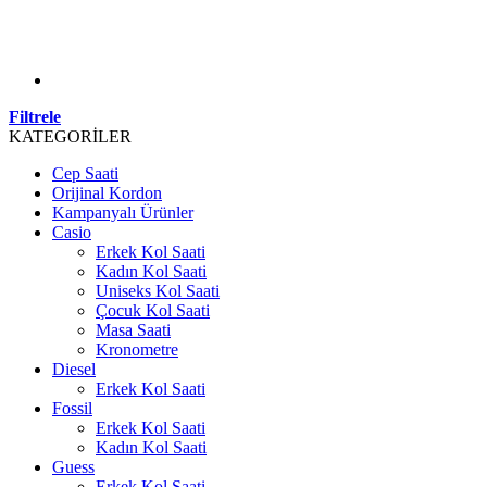
Filtrele
KATEGORİLER
Cep Saati
Orijinal Kordon
Kampanyalı Ürünler
Casio
Erkek Kol Saati
Kadın Kol Saati
Uniseks Kol Saati
Çocuk Kol Saati
Masa Saati
Kronometre
Diesel
Erkek Kol Saati
Fossil
Erkek Kol Saati
Kadın Kol Saati
Guess
Erkek Kol Saati