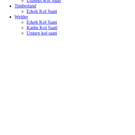
Uniseks Kol Saati
Timberland
Erkek Kol Saati
Welder
Erkek Kol Saati
Kadın Kol Saati
Unisex kol saati