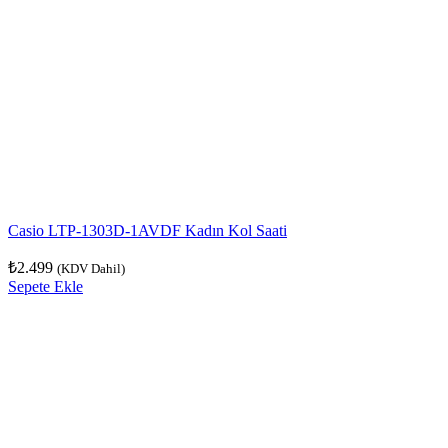
Casio LTP-1303D-1AVDF Kadın Kol Saati
₺
2.499
(KDV Dahil)
Sepete Ekle