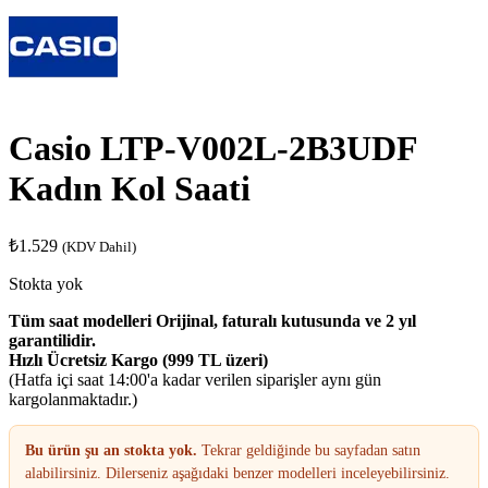
Casio LTP-V002L-2B3UDF
Kadın Kol Saati
₺
1.529
(KDV Dahil)
Stokta yok
Tüm saat modelleri Orijinal, faturalı kutusunda ve 2 yıl
garantilidir.
Hızlı Ücretsiz Kargo (999 TL üzeri)
(Hatfa içi saat 14:00'a kadar verilen siparişler aynı gün
kargolanmaktadır.)
Bu ürün şu an stokta yok.
Tekrar geldiğinde bu sayfadan satın
alabilirsiniz. Dilerseniz aşağıdaki benzer modelleri inceleyebilirsiniz.