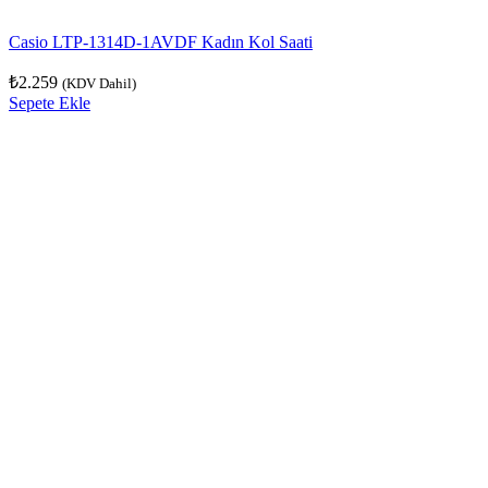
Casio LTP-1314D-1AVDF Kadın Kol Saati
₺
2.259
(KDV Dahil)
Sepete Ekle