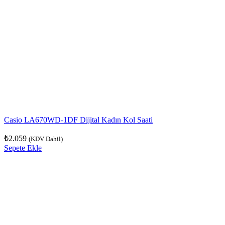
Casio LA670WD-1DF Dijital Kadın Kol Saati
₺
2.059
(KDV Dahil)
Sepete Ekle