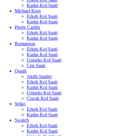
Kadın Kol Saati
Michael Kors
Erkek Kol Saati
Kadın Kol Saati
Pierre Cardin
Erkek Kol Saati
Kadın Kol Saati
Romanson
Erkek Kol Saati
Kadın Kol Saati
Uniseks Kol Saati
Cep Saati
Quark
Akıllı Saatler
Erkek Kol Saati
Kadın Kol Saati
Uniseks Kol Saati
Çocuk Kol Saati
Seiko
Erkek Kol Saati
Kadın Kol Saati
Swatch
Erkek Kol Saati
Kadın Kol Saati