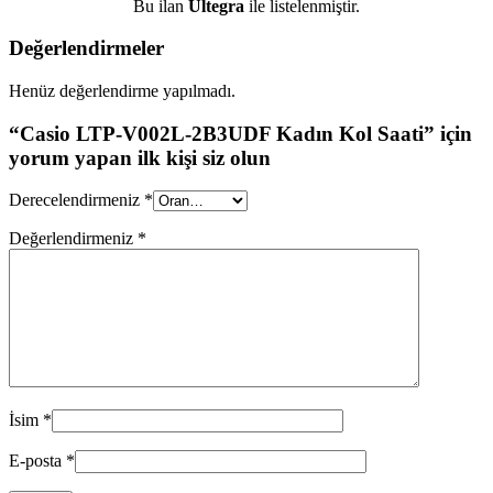
Bu ilan
Ultegra
ile listelenmiştir.
Değerlendirmeler
Henüz değerlendirme yapılmadı.
“Casio LTP-V002L-2B3UDF Kadın Kol Saati” için
yorum yapan ilk kişi siz olun
Derecelendirmeniz
*
Değerlendirmeniz
*
İsim
*
E-posta
*