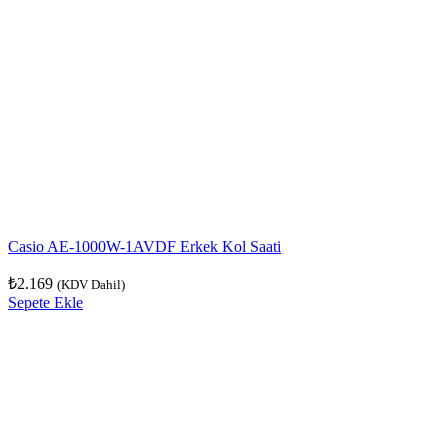
Casio AE-1000W-1AVDF Erkek Kol Saati
₺
2.169
(KDV Dahil)
Sepete Ekle