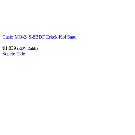
Casio MQ-24S-8BDF Erkek Kol Saati
₺
1.839
(KDV Dahil)
Sepete Ekle