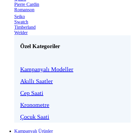
Pierre Cardin
Romanson
Seiko
Swatch
Timberland
Welder
Özel Kategoriler
Kampanyalı Modeller
Akıllı Saatler
Cep Saati
Kronometre
Çocuk Saati
Kampanyalı Ürünler