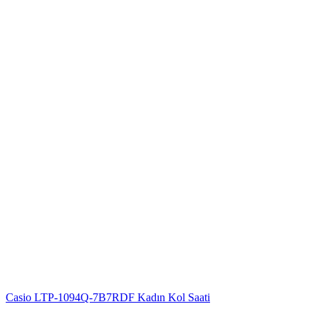
Casio LTP-1094Q-7B7RDF Kadın Kol Saati