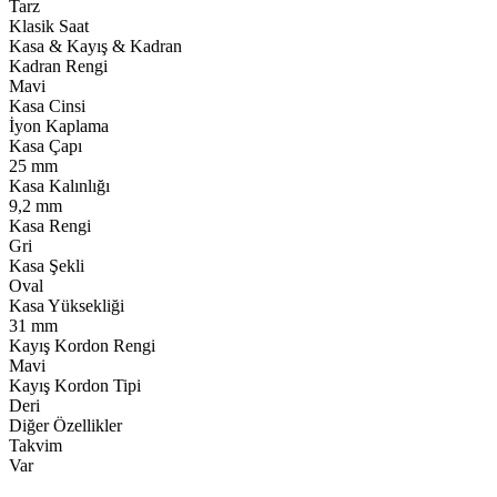
Tarz
Klasik Saat
Kasa & Kayış & Kadran
Kadran Rengi
Mavi
Kasa Cinsi
İyon Kaplama
Kasa Çapı
25 mm
Kasa Kalınlığı
9,2 mm
Kasa Rengi
Gri
Kasa Şekli
Oval
Kasa Yüksekliği
31 mm
Kayış Kordon Rengi
Mavi
Kayış Kordon Tipi
Deri
Diğer Özellikler
Takvim
Var