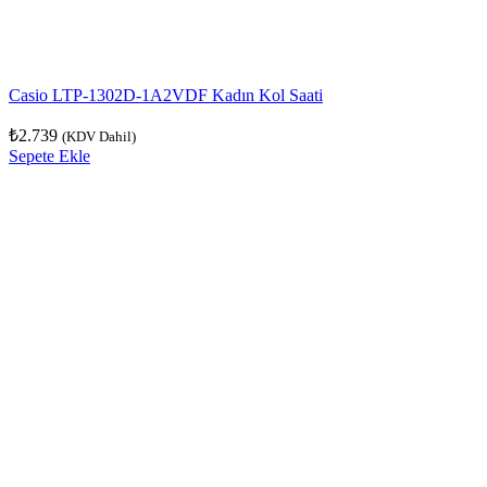
Casio LTP-1302D-1A2VDF Kadın Kol Saati
₺
2.739
(KDV Dahil)
Sepete Ekle