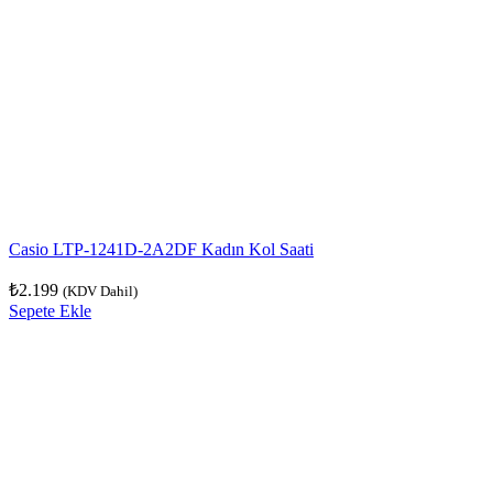
Casio LTP-1241D-2A2DF Kadın Kol Saati
₺
2.199
(KDV Dahil)
Sepete Ekle