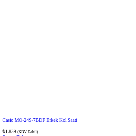
Casio MQ-24S-7BDF Erkek Kol Saati
₺
1.839
(KDV Dahil)