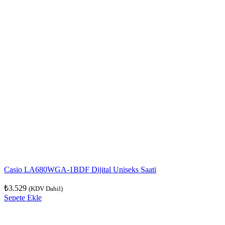
Casio LA680WGA-1BDF Dijital Uniseks Saati
₺
3.529
(KDV Dahil)
Sepete Ekle