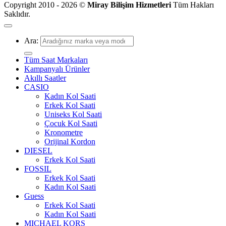
Copyright 2010 - 2026 ©
Miray Bilişim Hizmetleri
Tüm Hakları
Saklıdır.
Ara:
Tüm Saat Markaları
Kampanyalı Ürünler
Akıllı Saatler
CASIO
Kadın Kol Saati
Erkek Kol Saati
Uniseks Kol Saati
Çocuk Kol Saati
Kronometre
Orijinal Kordon
DIESEL
Erkek Kol Saati
FOSSIL
Erkek Kol Saati
Kadın Kol Saati
Guess
Erkek Kol Saati
Kadın Kol Saati
MICHAEL KORS