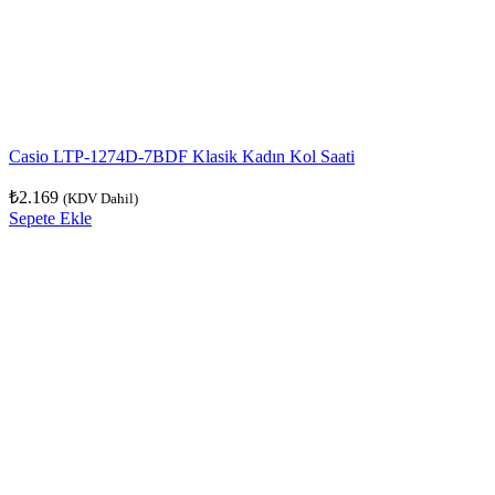
Casio LTP-1274D-7BDF Klasik Kadın Kol Saati
₺
2.169
(KDV Dahil)
Sepete Ekle