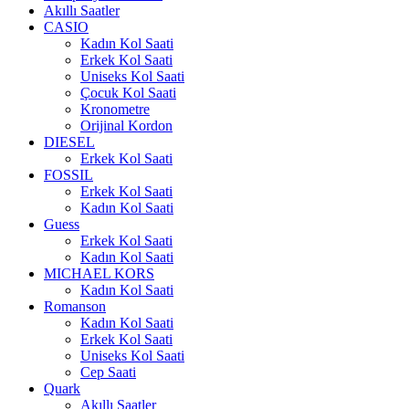
Akıllı Saatler
CASIO
Kadın Kol Saati
Erkek Kol Saati
Uniseks Kol Saati
Çocuk Kol Saati
Kronometre
Orijinal Kordon
DIESEL
Erkek Kol Saati
FOSSIL
Erkek Kol Saati
Kadın Kol Saati
Guess
Erkek Kol Saati
Kadın Kol Saati
MICHAEL KORS
Kadın Kol Saati
Romanson
Kadın Kol Saati
Erkek Kol Saati
Uniseks Kol Saati
Cep Saati
Quark
Akıllı Saatler