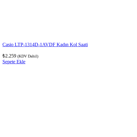
Casio LTP-1314D-1AVDF Kadın Kol Saati
₺
2.259
(KDV Dahil)
Sepete Ekle