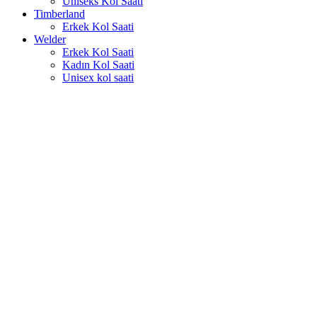
Uniseks Kol Saati
Timberland
Erkek Kol Saati
Welder
Erkek Kol Saati
Kadın Kol Saati
Unisex kol saati