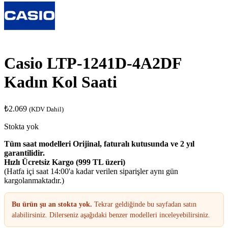
Casio LTP-1241D-4A2DF
Kadın Kol Saati
₺
2.069
(KDV Dahil)
Stokta yok
Tüm saat modelleri Orijinal, faturalı kutusunda ve 2 yıl
garantilidir.
Hızlı Ücretsiz Kargo (999 TL üzeri)
(Hatfa içi saat 14:00'a kadar verilen siparişler aynı gün
kargolanmaktadır.)
Bu ürün şu an stokta yok.
Tekrar geldiğinde bu sayfadan satın
alabilirsiniz. Dilerseniz aşağıdaki benzer modelleri inceleyebilirsiniz.