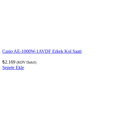
Casio AE-1000W-1AVDF Erkek Kol Saati
₺
2.169
(KDV Dahil)
Sepete Ekle