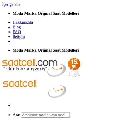
İçeriğe atla
Moda Marka Orijinal Saat Modelleri
Hakkımızda
Blog
FAQ
İletişim
Moda Marka Orijinal Saat Modelleri
Ara: