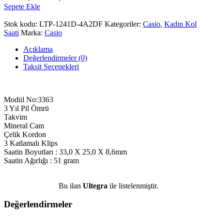
Sepete Ekle
Stok kodu:
LTP-1241D-4A2DF
Kategoriler:
Casio
,
Kadın Kol
Saati
Marka:
Casio
Açıklama
Değerlendirmeler (0)
Taksit Seçenekleri
Modül No:3363
3 Yıl Pil Ömrü
Takvim
Mineral Cam
Çelik Kordon
3 Katlamalı Klips
Saatin Boyutları : 33,0 X 25,0 X 8,6mm
Saatin Ağırlığı : 51 gram
Bu ilan
Ultegra
ile listelenmiştir.
Değerlendirmeler