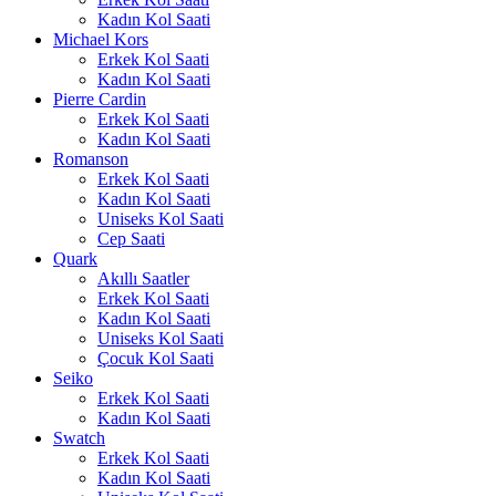
Kadın Kol Saati
Michael Kors
Erkek Kol Saati
Kadın Kol Saati
Pierre Cardin
Erkek Kol Saati
Kadın Kol Saati
Romanson
Erkek Kol Saati
Kadın Kol Saati
Uniseks Kol Saati
Cep Saati
Quark
Akıllı Saatler
Erkek Kol Saati
Kadın Kol Saati
Uniseks Kol Saati
Çocuk Kol Saati
Seiko
Erkek Kol Saati
Kadın Kol Saati
Swatch
Erkek Kol Saati
Kadın Kol Saati