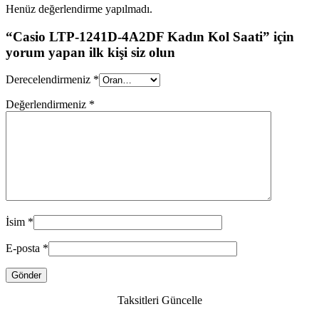
Henüz değerlendirme yapılmadı.
“Casio LTP-1241D-4A2DF Kadın Kol Saati” için
yorum yapan ilk kişi siz olun
Derecelendirmeniz
*
Değerlendirmeniz
*
İsim
*
E-posta
*
Taksitleri Güncelle