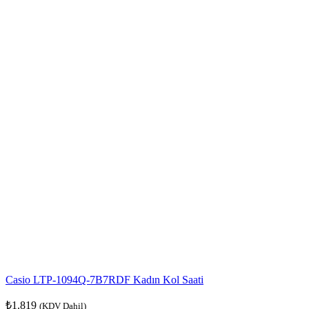
Casio LTP-1094Q-7B7RDF Kadın Kol Saati
₺
1.819
(KDV Dahil)