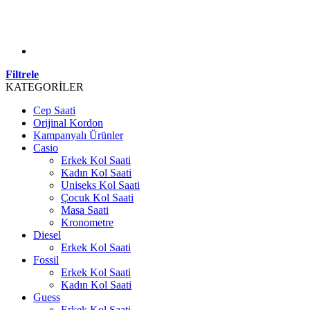
Filtrele
KATEGORİLER
Cep Saati
Orijinal Kordon
Kampanyalı Ürünler
Casio
Erkek Kol Saati
Kadın Kol Saati
Uniseks Kol Saati
Çocuk Kol Saati
Masa Saati
Kronometre
Diesel
Erkek Kol Saati
Fossil
Erkek Kol Saati
Kadın Kol Saati
Guess
Erkek Kol Saati