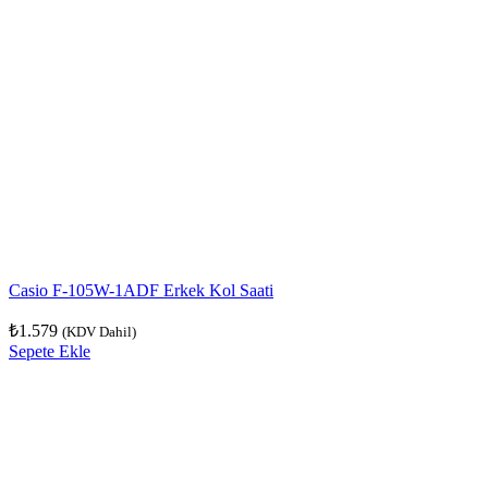
Casio F-105W-1ADF Erkek Kol Saati
₺
1.579
(KDV Dahil)
Sepete Ekle