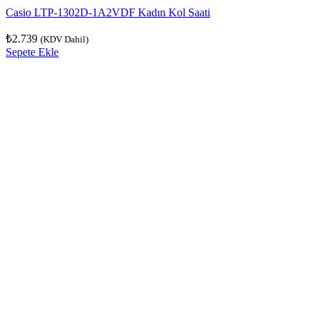
Casio LTP-1302D-1A2VDF Kadın Kol Saati
₺
2.739
(KDV Dahil)
Sepete Ekle