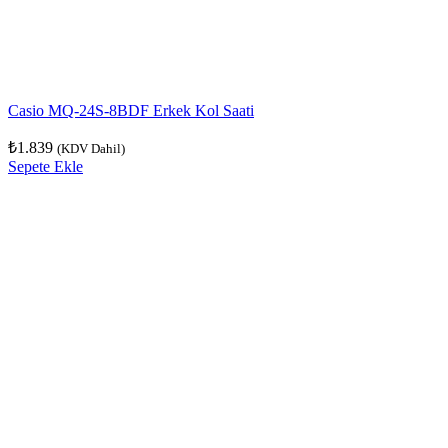
Casio MQ-24S-8BDF Erkek Kol Saati
₺
1.839
(KDV Dahil)
Sepete Ekle