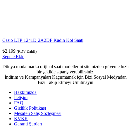
Casio LTP-1241D-2A2DF Kadın Kol Saati
₺
2.199
(KDV Dahil)
Sepete Ekle
Dünya moda marka orijinal saat modellerini sitemizden güvenle hızlı
bir şekilde sipariş verebilirsiniz.
İndirim ve Kampanyaları Kaçırmamak için Bizi Sosyal Medyadan
Bizi Takip Etmeyi Unutmayın
Hakkımızda
İletişim
FAQ
Gizlilik Politikası
Mesafeli Satış Sözleşmesi
KVKK
Garanti Şartları