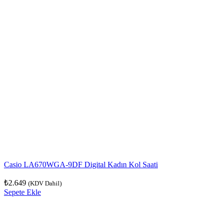
Casio LA670WGA-9DF Digital Kadın Kol Saati
₺
2.649
(KDV Dahil)
Sepete Ekle