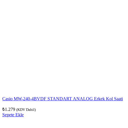
Casio MW-240-4BVDF STANDART ANALOG Erkek Kol Saati
₺
1.279
(KDV Dahil)
Sepete Ekle