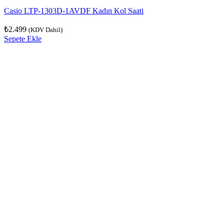
Casio LTP-1303D-1AVDF Kadın Kol Saati
₺
2.499
(KDV Dahil)
Sepete Ekle