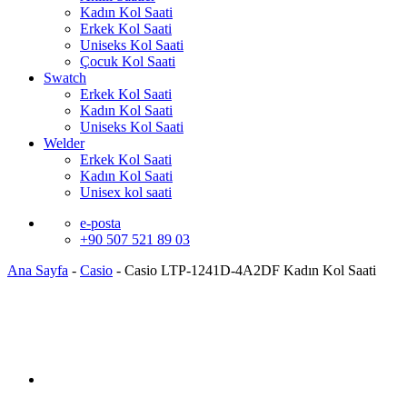
Kadın Kol Saati
Erkek Kol Saati
Uniseks Kol Saati
Çocuk Kol Saati
Swatch
Erkek Kol Saati
Kadın Kol Saati
Uniseks Kol Saati
Welder
Erkek Kol Saati
Kadın Kol Saati
Unisex kol saati
e-posta
+90 507 521 89 03
Ana Sayfa
-
Casio
-
Casio LTP-1241D-4A2DF Kadın Kol Saati