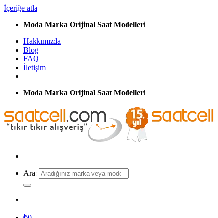
İçeriğe atla
Moda Marka Orijinal Saat Modelleri
Hakkımızda
Blog
FAQ
İletişim
Moda Marka Orijinal Saat Modelleri
Ara:
₺
0