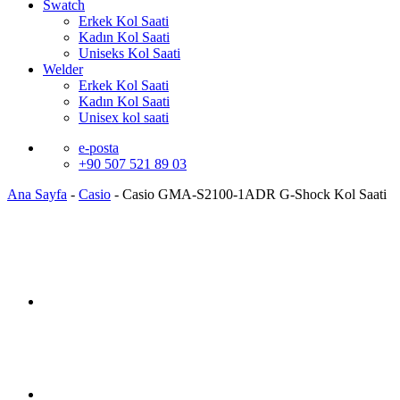
Swatch
Erkek Kol Saati
Kadın Kol Saati
Uniseks Kol Saati
Welder
Erkek Kol Saati
Kadın Kol Saati
Unisex kol saati
e-posta
+90 507 521 89 03
Ana Sayfa
-
Casio
-
Casio GMA-S2100-1ADR G-Shock Kol Saati