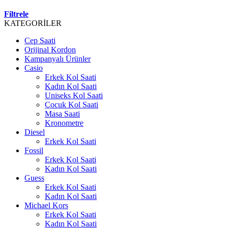
Filtrele
KATEGORİLER
Cep Saati
Orijinal Kordon
Kampanyalı Ürünler
Casio
Erkek Kol Saati
Kadın Kol Saati
Uniseks Kol Saati
Çocuk Kol Saati
Masa Saati
Kronometre
Diesel
Erkek Kol Saati
Fossil
Erkek Kol Saati
Kadın Kol Saati
Guess
Erkek Kol Saati
Kadın Kol Saati
Michael Kors
Erkek Kol Saati
Kadın Kol Saati