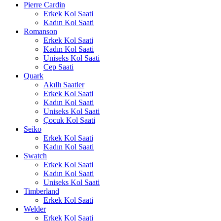
Pierre Cardin
Erkek Kol Saati
Kadın Kol Saati
Romanson
Erkek Kol Saati
Kadın Kol Saati
Uniseks Kol Saati
Cep Saati
Quark
Akıllı Saatler
Erkek Kol Saati
Kadın Kol Saati
Uniseks Kol Saati
Çocuk Kol Saati
Seiko
Erkek Kol Saati
Kadın Kol Saati
Swatch
Erkek Kol Saati
Kadın Kol Saati
Uniseks Kol Saati
Timberland
Erkek Kol Saati
Welder
Erkek Kol Saati