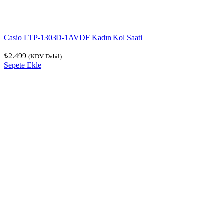
Casio LTP-1303D-1AVDF Kadın Kol Saati
₺
2.499
(KDV Dahil)
Sepete Ekle