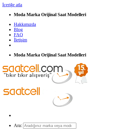
İçeriğe atla
Moda Marka Orijinal Saat Modelleri
Hakkımızda
Blog
FAQ
İletişim
Moda Marka Orijinal Saat Modelleri
Ara: