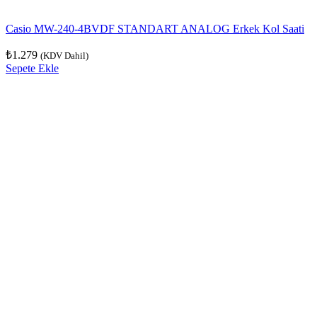
Casio MW-240-4BVDF STANDART ANALOG Erkek Kol Saati
₺
1.279
(KDV Dahil)
Sepete Ekle