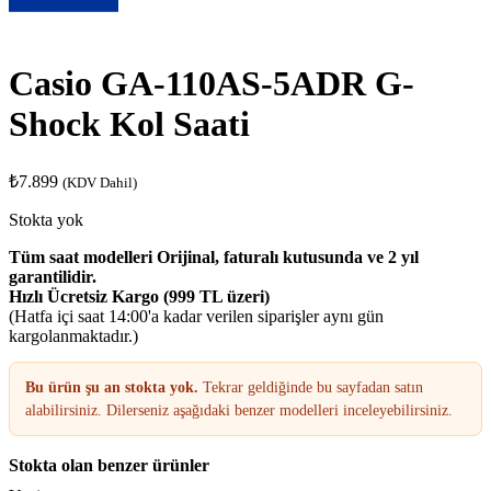
Casio GA-110AS-5ADR G-
Shock Kol Saati
₺
7.899
(KDV Dahil)
Stokta yok
Tüm saat modelleri Orijinal, faturalı kutusunda ve 2 yıl
garantilidir.
Hızlı Ücretsiz Kargo (999 TL üzeri)
(Hatfa içi saat 14:00'a kadar verilen siparişler aynı gün
kargolanmaktadır.)
Bu ürün şu an stokta yok.
Tekrar geldiğinde bu sayfadan satın
alabilirsiniz. Dilerseniz aşağıdaki benzer modelleri inceleyebilirsiniz.
Stokta olan benzer ürünler