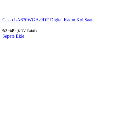
Casio LA670WGA-9DF Digital Kadın Kol Saati
₺
2.649
(KDV Dahil)
Sepete Ekle