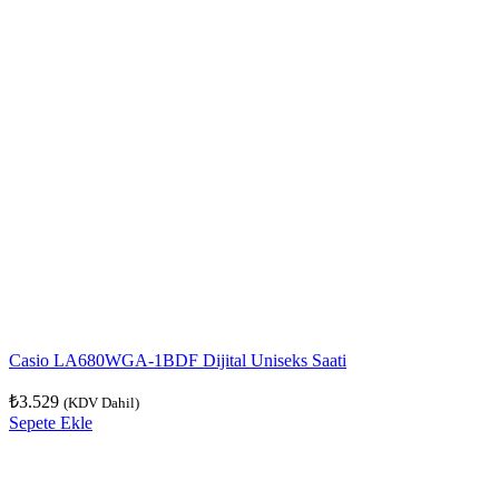
Casio LA680WGA-1BDF Dijital Uniseks Saati
₺
3.529
(KDV Dahil)
Sepete Ekle