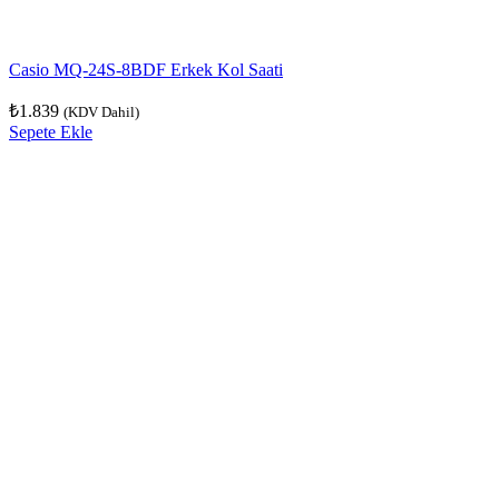
Casio MQ-24S-8BDF Erkek Kol Saati
₺
1.839
(KDV Dahil)
Sepete Ekle