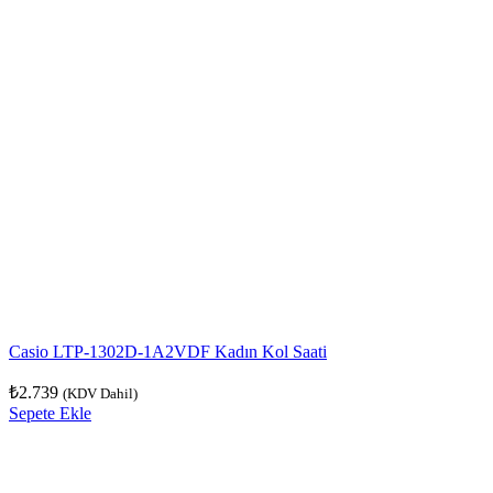
Casio LTP-1302D-1A2VDF Kadın Kol Saati
₺
2.739
(KDV Dahil)
Sepete Ekle