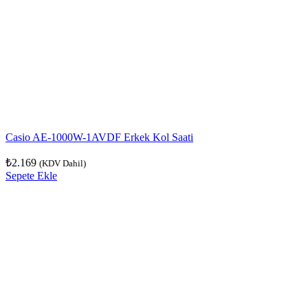
Casio AE-1000W-1AVDF Erkek Kol Saati
₺
2.169
(KDV Dahil)
Sepete Ekle