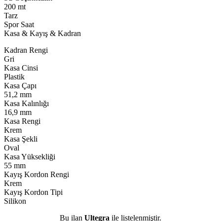
200 mt
Tarz
Spor Saat
Kasa & Kayış & Kadran
Kadran Rengi
Gri
Kasa Cinsi
Plastik
Kasa Çapı
51,2 mm
Kasa Kalınlığı
16,9 mm
Kasa Rengi
Krem
Kasa Şekli
Oval
Kasa Yüksekliği
55 mm
Kayış Kordon Rengi
Krem
Kayış Kordon Tipi
Silikon
Bu ilan
Ultegra
ile listelenmiştir.