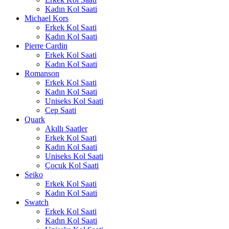
Kadın Kol Saati
Michael Kors
Erkek Kol Saati
Kadın Kol Saati
Pierre Cardin
Erkek Kol Saati
Kadın Kol Saati
Romanson
Erkek Kol Saati
Kadın Kol Saati
Uniseks Kol Saati
Cep Saati
Quark
Akıllı Saatler
Erkek Kol Saati
Kadın Kol Saati
Uniseks Kol Saati
Çocuk Kol Saati
Seiko
Erkek Kol Saati
Kadın Kol Saati
Swatch
Erkek Kol Saati
Kadın Kol Saati