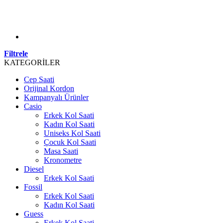
Filtrele
KATEGORİLER
Cep Saati
Orijinal Kordon
Kampanyalı Ürünler
Casio
Erkek Kol Saati
Kadın Kol Saati
Uniseks Kol Saati
Çocuk Kol Saati
Masa Saati
Kronometre
Diesel
Erkek Kol Saati
Fossil
Erkek Kol Saati
Kadın Kol Saati
Guess
Erkek Kol Saati