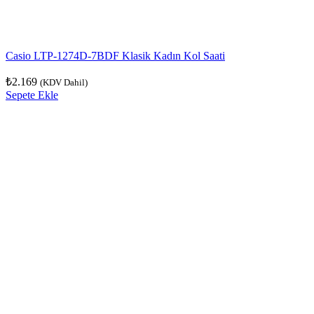
Casio LTP-1274D-7BDF Klasik Kadın Kol Saati
₺
2.169
(KDV Dahil)
Sepete Ekle