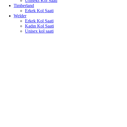
Uniseks Kol Saati
Timberland
Erkek Kol Saati
Welder
Erkek Kol Saati
Kadın Kol Saati
Unisex kol saati