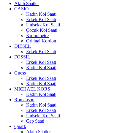
Akıllı Saatler
CASIO
Kadın Kol Saati
Erkek Kol Saati
Uniseks Kol Saati
Çocuk Kol Saati
Kronometre
Orijinal Kordon
DIESEL
Erkek Kol Saati
FOSSIL
Erkek Kol Saati
Kadın Kol Saati
Guess
Erkek Kol Saati
Kadın Kol Saati
MICHAEL KORS
Kadın Kol Saati
Romanson
Kadın Kol Saati
Erkek Kol Saati
Uniseks Kol Saati
Cep Saati
Quark
Akıllı Saatler