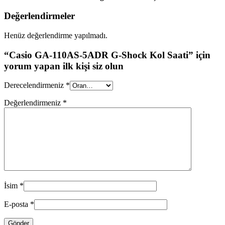
Değerlendirmeler
Henüz değerlendirme yapılmadı.
“Casio GA-110AS-5ADR G-Shock Kol Saati” için
yorum yapan ilk kişi siz olun
Derecelendirmeniz
*
Değerlendirmeniz
*
İsim
*
E-posta
*