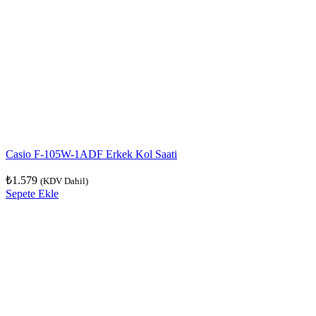
Casio F-105W-1ADF Erkek Kol Saati
₺
1.579
(KDV Dahil)
Sepete Ekle