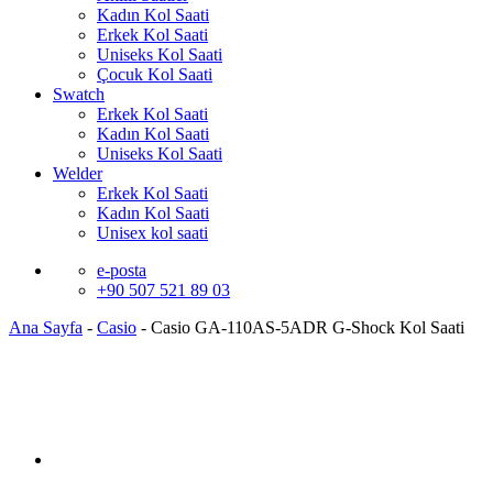
Kadın Kol Saati
Erkek Kol Saati
Uniseks Kol Saati
Çocuk Kol Saati
Swatch
Erkek Kol Saati
Kadın Kol Saati
Uniseks Kol Saati
Welder
Erkek Kol Saati
Kadın Kol Saati
Unisex kol saati
e-posta
+90 507 521 89 03
Ana Sayfa
-
Casio
-
Casio GA-110AS-5ADR G-Shock Kol Saati