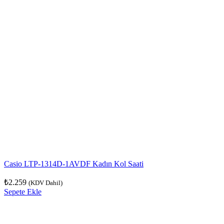
Casio LTP-1314D-1AVDF Kadın Kol Saati
₺
2.259
(KDV Dahil)
Sepete Ekle