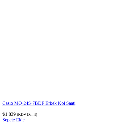
Casio MQ-24S-7BDF Erkek Kol Saati
₺
1.839
(KDV Dahil)
Sepete Ekle