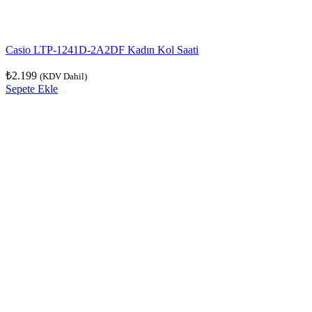
Casio LTP-1241D-2A2DF Kadın Kol Saati
₺
2.199
(KDV Dahil)
Sepete Ekle