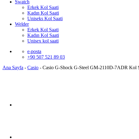
Swatch
Erkek Kol Saati
Kadın Kol Saati
Uniseks Kol Saati
Welder
Erkek Kol Saati
Kadın Kol Saati
Unisex kol saati
e-posta
+90 507 521 89 03
Ana Sayfa
-
Casio
-
Casio G-Shock G-Steel GM-2110D-7ADR Kol S