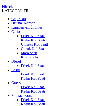
Filtrele
KATEGORİLER
Cep Saati
Orijinal Kordon
Kampanyalı Ürünler
Casio
Erkek Kol Saati
Kadın Kol Saati
Uniseks Kol Saati
Çocuk Kol Saati
Masa Saati
Kronometre
Diesel
Erkek Kol Saati
Fossil
Erkek Kol Saati
Kadın Kol Saati
Guess
Erkek Kol Saati
Kadın Kol Saati
Michael Kors
Erkek Kol Saati
Kadın Kol Saati