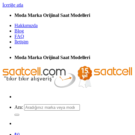
İçeriğe atla
Moda Marka Orijinal Saat Modelleri
Hakkımızda
Blog
FAQ
İletişim
Moda Marka Orijinal Saat Modelleri
Ara:
₺
0