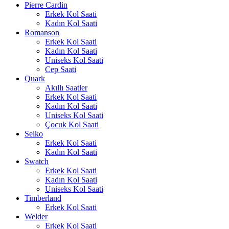
Pierre Cardin
Erkek Kol Saati
Kadın Kol Saati
Romanson
Erkek Kol Saati
Kadın Kol Saati
Uniseks Kol Saati
Cep Saati
Quark
Akıllı Saatler
Erkek Kol Saati
Kadın Kol Saati
Uniseks Kol Saati
Çocuk Kol Saati
Seiko
Erkek Kol Saati
Kadın Kol Saati
Swatch
Erkek Kol Saati
Kadın Kol Saati
Uniseks Kol Saati
Timberland
Erkek Kol Saati
Welder
Erkek Kol Saati