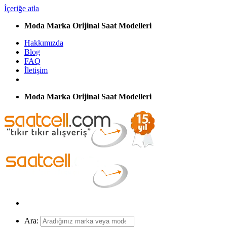
İçeriğe atla
Moda Marka Orijinal Saat Modelleri
Hakkımızda
Blog
FAQ
İletişim
Moda Marka Orijinal Saat Modelleri
Ara: