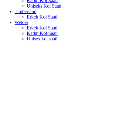
Kadın Kol Saati
Uniseks Kol Saati
Timberland
Erkek Kol Saati
Welder
Erkek Kol Saati
Kadın Kol Saati
Unisex kol saati