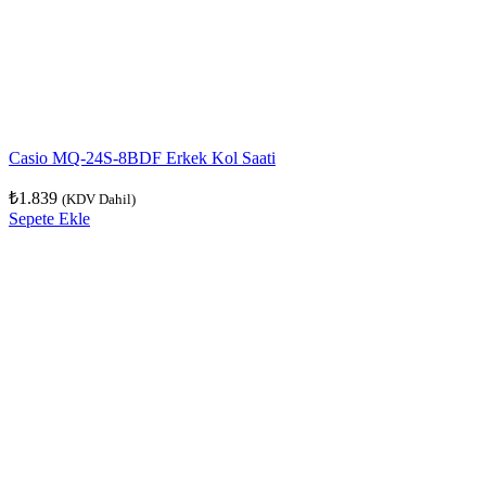
Casio MQ-24S-8BDF Erkek Kol Saati
₺
1.839
(KDV Dahil)
Sepete Ekle