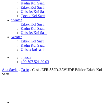
Kadın Kol Saati
Erkek Kol Saati
Uniseks Kol Saati
Çocuk Kol Saati
Swatch
Erkek Kol Saati
Kadın Kol Saati
Uniseks Kol Saati
Welder
Erkek Kol Saati
Kadın Kol Saati
Unisex kol saati
e-posta
+90 507 521 89 03
Ana Sayfa
-
Casio
-
Casio EFR-552D-2AVUDF Edifice Erkek Kol
Saati