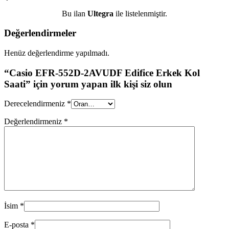
Bu ilan
Ultegra
ile listelenmiştir.
Değerlendirmeler
Henüz değerlendirme yapılmadı.
“Casio EFR-552D-2AVUDF Edifice Erkek Kol
Saati” için yorum yapan ilk kişi siz olun
Derecelendirmeniz
*
Değerlendirmeniz
*
İsim
*
E-posta
*