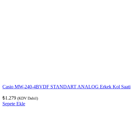
Casio MW-240-4BVDF STANDART ANALOG Erkek Kol Saati
₺
1.279
(KDV Dahil)
Sepete Ekle