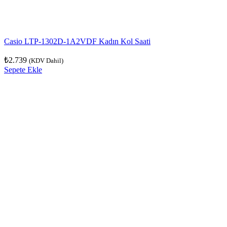
Casio LTP-1302D-1A2VDF Kadın Kol Saati
₺
2.739
(KDV Dahil)
Sepete Ekle