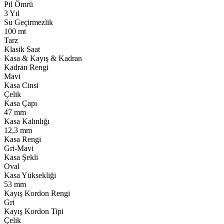
Pil Ömrü
3 Yıl
Su Geçirmezlik
100 mt
Tarz
Klasik Saat
Kasa & Kayış & Kadran
Kadran Rengi
Mavi
Kasa Cinsi
Çelik
Kasa Çapı
47 mm
Kasa Kalınlığı
12,3 mm
Kasa Rengi
Gri-Mavi
Kasa Şekli
Oval
Kasa Yüksekliği
53 mm
Kayış Kordon Rengi
Gri
Kayış Kordon Tipi
Çelik