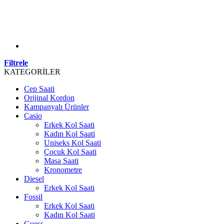
Filtrele
KATEGORİLER
Cep Saati
Orijinal Kordon
Kampanyalı Ürünler
Casio
Erkek Kol Saati
Kadın Kol Saati
Uniseks Kol Saati
Çocuk Kol Saati
Masa Saati
Kronometre
Diesel
Erkek Kol Saati
Fossil
Erkek Kol Saati
Kadın Kol Saati
Guess