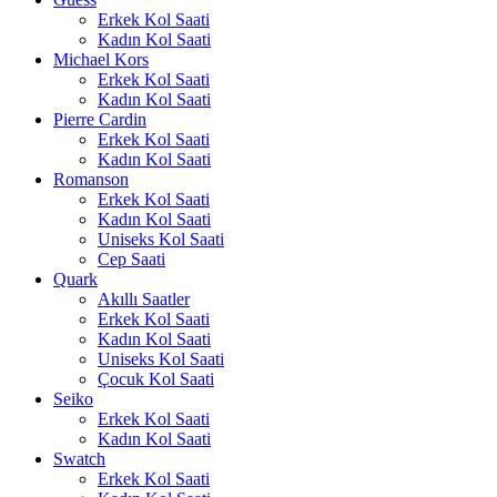
Erkek Kol Saati
Kadın Kol Saati
Michael Kors
Erkek Kol Saati
Kadın Kol Saati
Pierre Cardin
Erkek Kol Saati
Kadın Kol Saati
Romanson
Erkek Kol Saati
Kadın Kol Saati
Uniseks Kol Saati
Cep Saati
Quark
Akıllı Saatler
Erkek Kol Saati
Kadın Kol Saati
Uniseks Kol Saati
Çocuk Kol Saati
Seiko
Erkek Kol Saati
Kadın Kol Saati
Swatch
Erkek Kol Saati