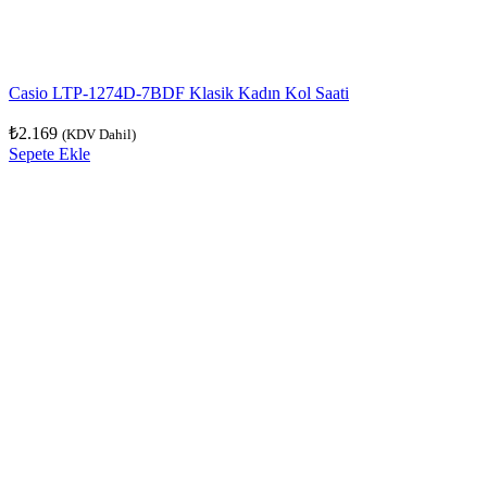
Casio LTP-1274D-7BDF Klasik Kadın Kol Saati
₺
2.169
(KDV Dahil)
Sepete Ekle