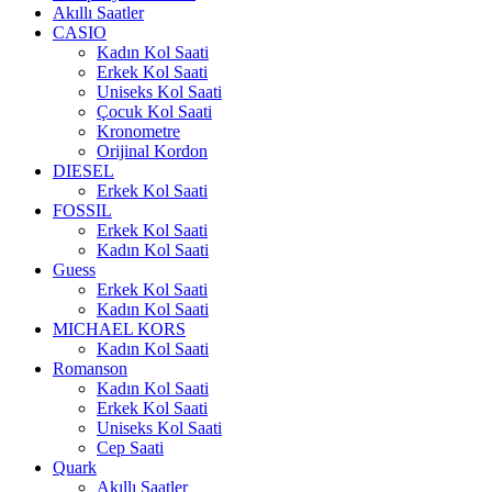
Akıllı Saatler
CASIO
Kadın Kol Saati
Erkek Kol Saati
Uniseks Kol Saati
Çocuk Kol Saati
Kronometre
Orijinal Kordon
DIESEL
Erkek Kol Saati
FOSSIL
Erkek Kol Saati
Kadın Kol Saati
Guess
Erkek Kol Saati
Kadın Kol Saati
MICHAEL KORS
Kadın Kol Saati
Romanson
Kadın Kol Saati
Erkek Kol Saati
Uniseks Kol Saati
Cep Saati
Quark
Akıllı Saatler