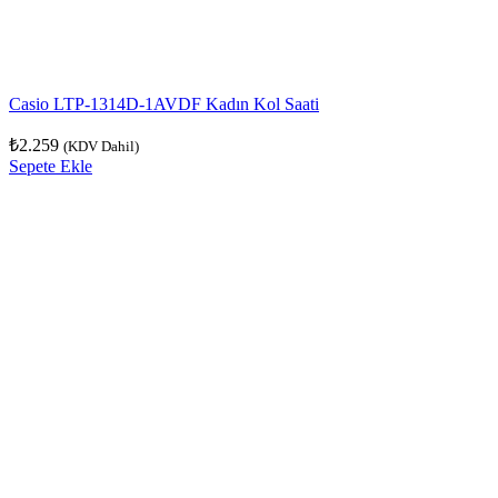
Casio LTP-1314D-1AVDF Kadın Kol Saati
₺
2.259
(KDV Dahil)
Sepete Ekle