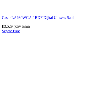
Casio LA680WGA-1BDF Dijital Uniseks Saati
₺
3.529
(KDV Dahil)
Sepete Ekle