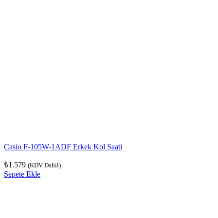
Casio F-105W-1ADF Erkek Kol Saati
₺
1.579
(KDV Dahil)
Sepete Ekle