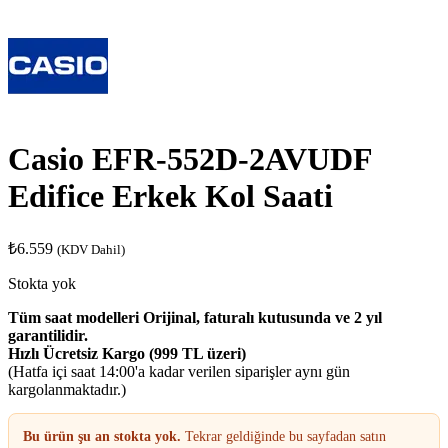
Casio EFR-552D-2AVUDF
Edifice Erkek Kol Saati
₺
6.559
(KDV Dahil)
Stokta yok
Tüm saat modelleri Orijinal, faturalı kutusunda ve 2 yıl
garantilidir.
Hızlı Ücretsiz Kargo (999 TL üzeri)
(Hatfa içi saat 14:00'a kadar verilen siparişler aynı gün
kargolanmaktadır.)
Bu ürün şu an stokta yok.
Tekrar geldiğinde bu sayfadan satın