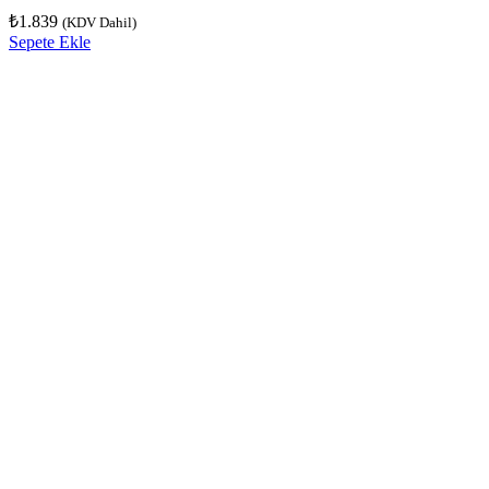
₺
1.839
(KDV Dahil)
Sepete Ekle