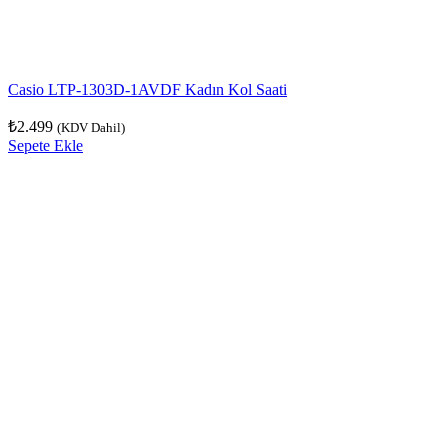
Casio LTP-1303D-1AVDF Kadın Kol Saati
₺
2.499
(KDV Dahil)
Sepete Ekle