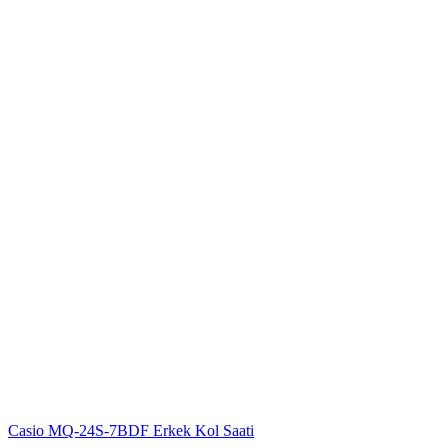
Casio MQ-24S-7BDF Erkek Kol Saati