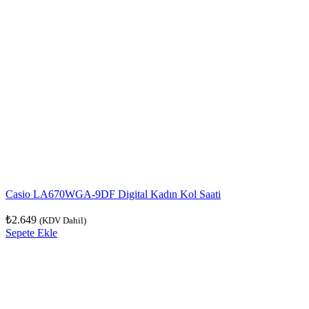
Casio LA670WGA-9DF Digital Kadın Kol Saati
₺
2.649
(KDV Dahil)
Sepete Ekle