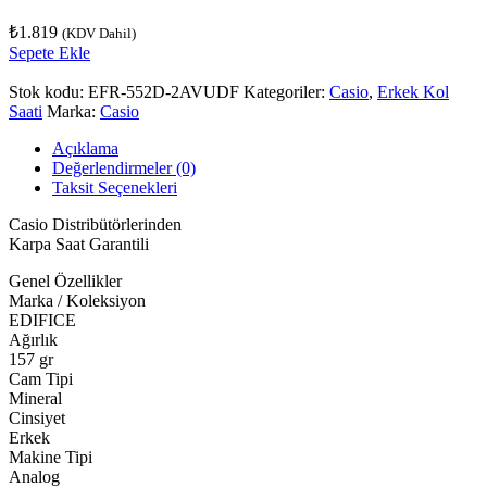
₺
1.819
(KDV Dahil)
Sepete Ekle
Stok kodu:
EFR-552D-2AVUDF
Kategoriler:
Casio
,
Erkek Kol
Saati
Marka:
Casio
Açıklama
Değerlendirmeler (0)
Taksit Seçenekleri
Casio Distribütörlerinden
Karpa Saat Garantili
Genel Özellikler
Marka / Koleksiyon
EDIFICE
Ağırlık
157 gr
Cam Tipi
Mineral
Cinsiyet
Erkek
Makine Tipi
Analog