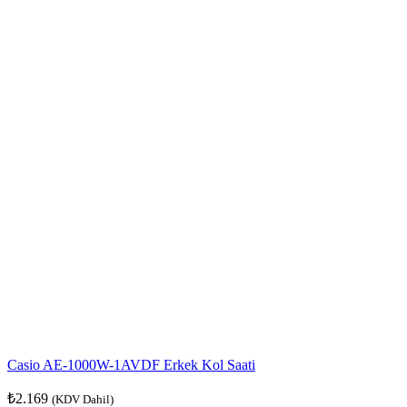
Casio AE-1000W-1AVDF Erkek Kol Saati
₺
2.169
(KDV Dahil)