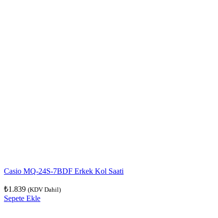
Casio MQ-24S-7BDF Erkek Kol Saati
₺
1.839
(KDV Dahil)
Sepete Ekle