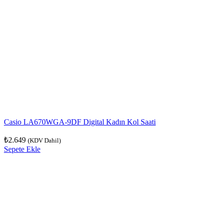
Casio LA670WGA-9DF Digital Kadın Kol Saati
₺
2.649
(KDV Dahil)
Sepete Ekle