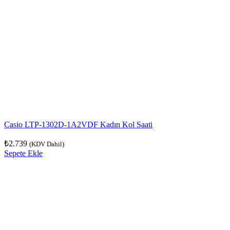
Casio LTP-1302D-1A2VDF Kadın Kol Saati
₺
2.739
(KDV Dahil)
Sepete Ekle