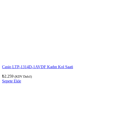
Casio LTP-1314D-1AVDF Kadın Kol Saati
₺
2.259
(KDV Dahil)
Sepete Ekle