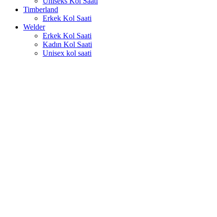
Uniseks Kol Saati
Timberland
Erkek Kol Saati
Welder
Erkek Kol Saati
Kadın Kol Saati
Unisex kol saati