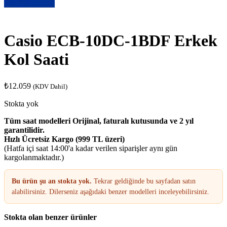
Casio ECB-10DC-1BDF Erkek
Kol Saati
₺
12.059
(KDV Dahil)
Stokta yok
Tüm saat modelleri Orijinal, faturalı kutusunda ve 2 yıl
garantilidir.
Hızlı Ücretsiz Kargo (999 TL üzeri)
(Hatfa içi saat 14:00'a kadar verilen siparişler aynı gün
kargolanmaktadır.)
Bu ürün şu an stokta yok.
Tekrar geldiğinde bu sayfadan satın
alabilirsiniz. Dilerseniz aşağıdaki benzer modelleri inceleyebilirsiniz.
Stokta olan benzer ürünler