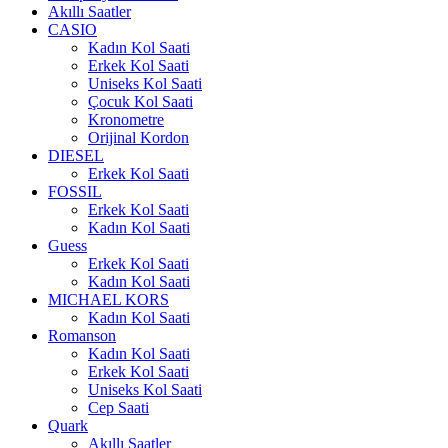
Akıllı Saatler
CASIO
Kadın Kol Saati
Erkek Kol Saati
Uniseks Kol Saati
Çocuk Kol Saati
Kronometre
Orijinal Kordon
DIESEL
Erkek Kol Saati
FOSSIL
Erkek Kol Saati
Kadın Kol Saati
Guess
Erkek Kol Saati
Kadın Kol Saati
MICHAEL KORS
Kadın Kol Saati
Romanson
Kadın Kol Saati
Erkek Kol Saati
Uniseks Kol Saati
Cep Saati
Quark
Akıllı Saatler