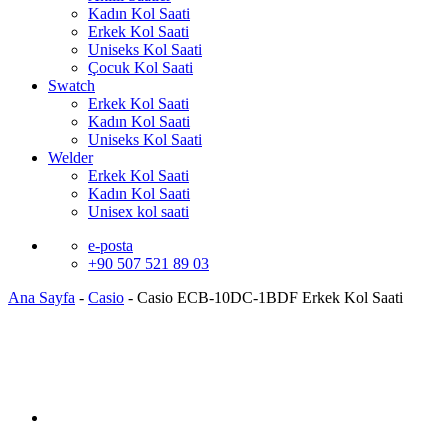
Kadın Kol Saati
Erkek Kol Saati
Uniseks Kol Saati
Çocuk Kol Saati
Swatch
Erkek Kol Saati
Kadın Kol Saati
Uniseks Kol Saati
Welder
Erkek Kol Saati
Kadın Kol Saati
Unisex kol saati
e-posta
+90 507 521 89 03
Ana Sayfa
-
Casio
-
Casio ECB-10DC-1BDF Erkek Kol Saati