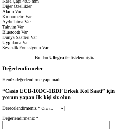
Kasa Çapı 48,5 mm
Diğer Özellikler
Alarm Var
Kronometre Var
Aydınlatma Var
Takvim Var
Bluetooth Var
Dünya Saatleri Var
Uygulama Var
Sessizlik Fonksiyonu Var
Bu ilan
Ultegra
ile listelenmiştir.
Değerlendirmeler
Henüz değerlendirme yapılmadı.
“Casio ECB-10DC-1BDF Erkek Kol Saati” için
yorum yapan ilk kişi siz olun
Derecelendirmeniz
*
Değerlendirmeniz
*