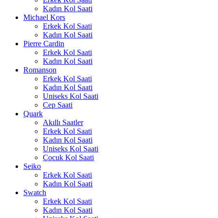
Kadın Kol Saati
Michael Kors
Erkek Kol Saati
Kadın Kol Saati
Pierre Cardin
Erkek Kol Saati
Kadın Kol Saati
Romanson
Erkek Kol Saati
Kadın Kol Saati
Uniseks Kol Saati
Cep Saati
Quark
Akıllı Saatler
Erkek Kol Saati
Kadın Kol Saati
Uniseks Kol Saati
Çocuk Kol Saati
Seiko
Erkek Kol Saati
Kadın Kol Saati
Swatch
Erkek Kol Saati
Kadın Kol Saati