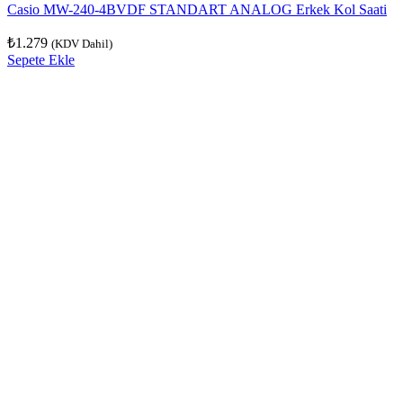
Casio MW-240-4BVDF STANDART ANALOG Erkek Kol Saati
₺
1.279
(KDV Dahil)
Sepete Ekle