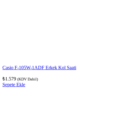
Casio F-105W-1ADF Erkek Kol Saati
₺
1.579
(KDV Dahil)
Sepete Ekle