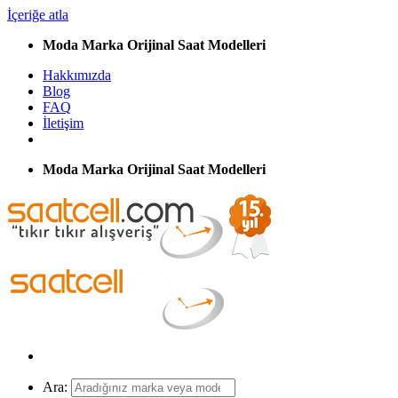
İçeriğe atla
Moda Marka Orijinal Saat Modelleri
Hakkımızda
Blog
FAQ
İletişim
Moda Marka Orijinal Saat Modelleri
Ara: