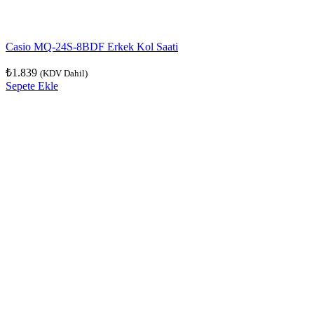
Casio MQ-24S-8BDF Erkek Kol Saati
₺
1.839
(KDV Dahil)
Sepete Ekle