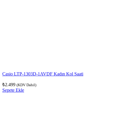
Casio LTP-1303D-1AVDF Kadın Kol Saati
₺
2.499
(KDV Dahil)
Sepete Ekle