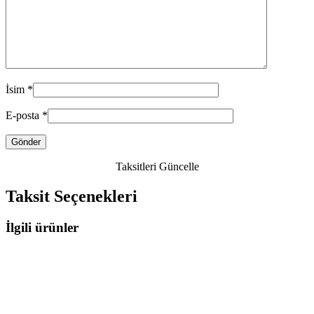
İsim
*
E-posta
*
Taksitleri Güncelle
Taksit Seçenekleri
İlgili ürünler