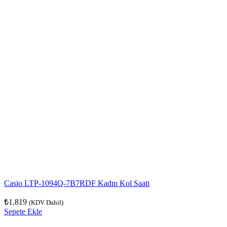
Casio LTP-1094Q-7B7RDF Kadın Kol Saati
₺
1.819
(KDV Dahil)
Sepete Ekle