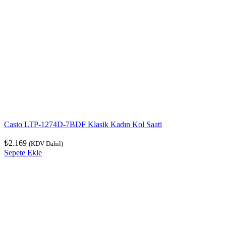
Casio LTP-1274D-7BDF Klasik Kadın Kol Saati
₺
2.169
(KDV Dahil)
Sepete Ekle