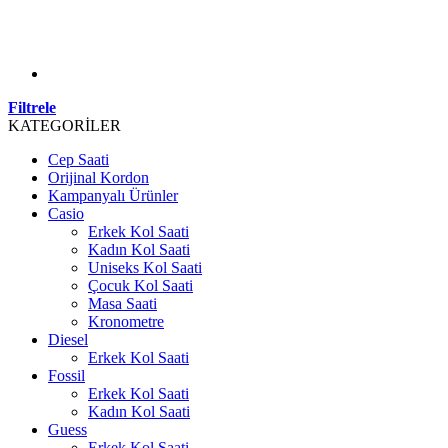
Filtrele
KATEGORİLER
Cep Saati
Orijinal Kordon
Kampanyalı Ürünler
Casio
Erkek Kol Saati
Kadın Kol Saati
Uniseks Kol Saati
Çocuk Kol Saati
Masa Saati
Kronometre
Diesel
Erkek Kol Saati
Fossil
Erkek Kol Saati
Kadın Kol Saati
Guess
Erkek Kol Saati