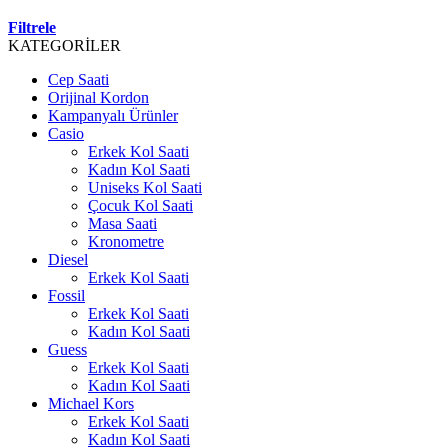
Filtrele
KATEGORİLER
Cep Saati
Orijinal Kordon
Kampanyalı Ürünler
Casio
Erkek Kol Saati
Kadın Kol Saati
Uniseks Kol Saati
Çocuk Kol Saati
Masa Saati
Kronometre
Diesel
Erkek Kol Saati
Fossil
Erkek Kol Saati
Kadın Kol Saati
Guess
Erkek Kol Saati
Kadın Kol Saati
Michael Kors
Erkek Kol Saati
Kadın Kol Saati