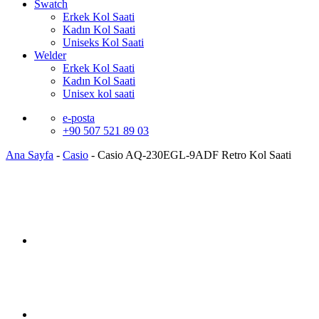
Swatch
Erkek Kol Saati
Kadın Kol Saati
Uniseks Kol Saati
Welder
Erkek Kol Saati
Kadın Kol Saati
Unisex kol saati
e-posta
+90 507 521 89 03
Ana Sayfa
-
Casio
-
Casio AQ-230EGL-9ADF Retro Kol Saati