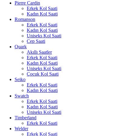
Pierre Cardin
Erkek Kol Saati
Kadın Kol Saati
Romanson
Erkek Kol Saati
Kadın Kol Saati
Uniseks Kol Saati
Cep Saati
Quark
Akıllı Saatler
Erkek Kol Saati
Kadın Kol Saati
Uniseks Kol Saati
Çocuk Kol Saati
Seiko
Erkek Kol Saati
Kadın Kol Saati
Swatch
Erkek Kol Saati
Kadın Kol Saati
Uniseks Kol Saati
Timberland
Erkek Kol Saati
Welder
Erkek Kol Saati