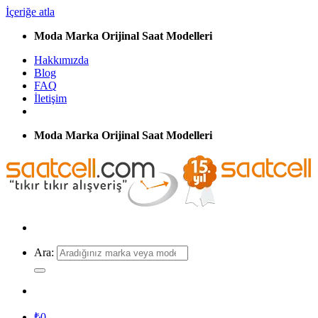
İçeriğe atla
Moda Marka Orijinal Saat Modelleri
Hakkımızda
Blog
FAQ
İletişim
Moda Marka Orijinal Saat Modelleri
Ara:
₺
0