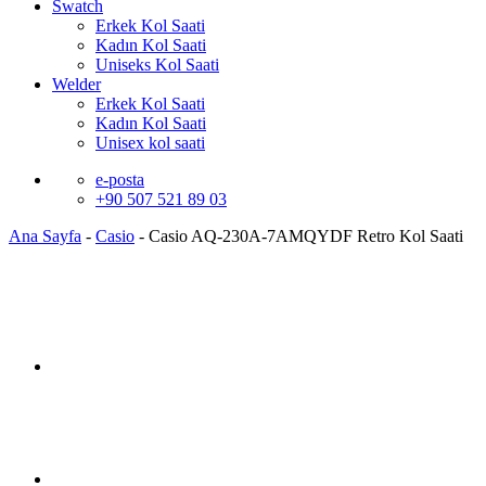
Swatch
Erkek Kol Saati
Kadın Kol Saati
Uniseks Kol Saati
Welder
Erkek Kol Saati
Kadın Kol Saati
Unisex kol saati
e-posta
+90 507 521 89 03
Ana Sayfa
-
Casio
-
Casio AQ-230A-7AMQYDF Retro Kol Saati