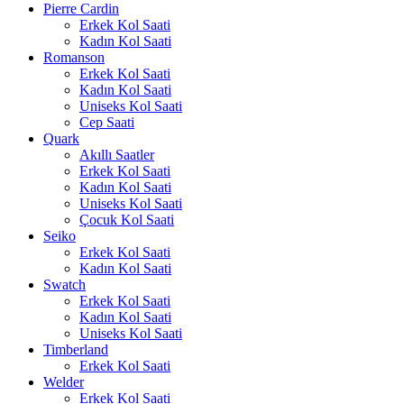
Pierre Cardin
Erkek Kol Saati
Kadın Kol Saati
Romanson
Erkek Kol Saati
Kadın Kol Saati
Uniseks Kol Saati
Cep Saati
Quark
Akıllı Saatler
Erkek Kol Saati
Kadın Kol Saati
Uniseks Kol Saati
Çocuk Kol Saati
Seiko
Erkek Kol Saati
Kadın Kol Saati
Swatch
Erkek Kol Saati
Kadın Kol Saati
Uniseks Kol Saati
Timberland
Erkek Kol Saati
Welder
Erkek Kol Saati