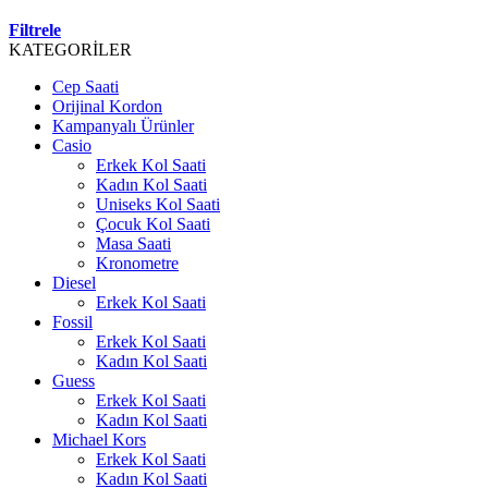
Filtrele
KATEGORİLER
Cep Saati
Orijinal Kordon
Kampanyalı Ürünler
Casio
Erkek Kol Saati
Kadın Kol Saati
Uniseks Kol Saati
Çocuk Kol Saati
Masa Saati
Kronometre
Diesel
Erkek Kol Saati
Fossil
Erkek Kol Saati
Kadın Kol Saati
Guess
Erkek Kol Saati
Kadın Kol Saati
Michael Kors
Erkek Kol Saati
Kadın Kol Saati