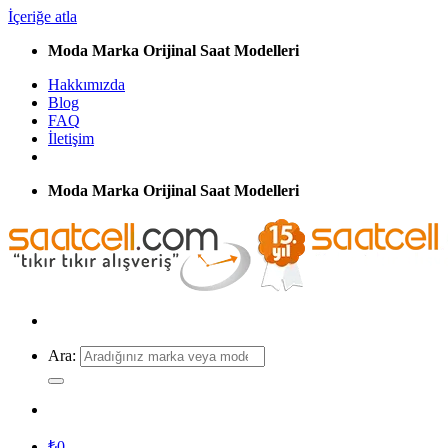
İçeriğe atla
Moda Marka Orijinal Saat Modelleri
Hakkımızda
Blog
FAQ
İletişim
Moda Marka Orijinal Saat Modelleri
Ara:
₺
0