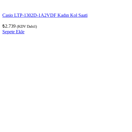
Casio LTP-1302D-1A2VDF Kadın Kol Saati
₺
2.739
(KDV Dahil)
Sepete Ekle