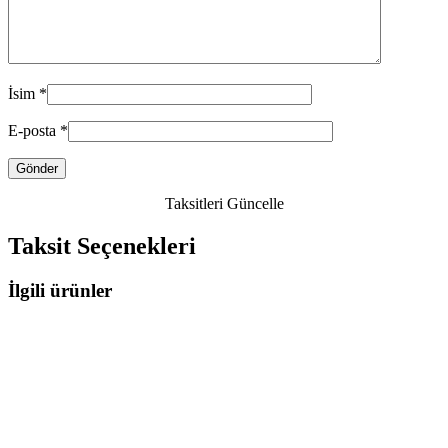
İsim
*
E-posta
*
Taksitleri Güncelle
Taksit Seçenekleri
İlgili ürünler