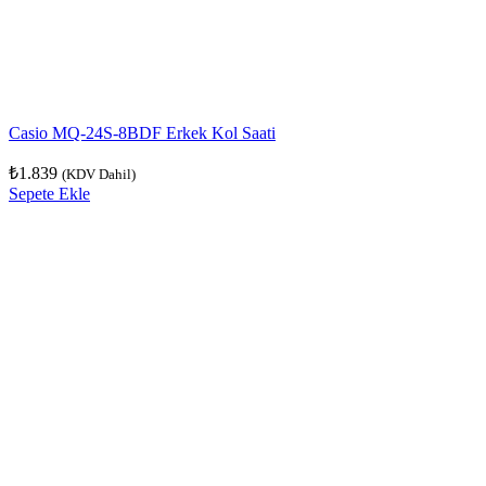
Casio MQ-24S-8BDF Erkek Kol Saati
₺
1.839
(KDV Dahil)
Sepete Ekle