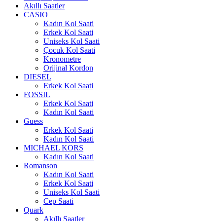
Akıllı Saatler
CASIO
Kadın Kol Saati
Erkek Kol Saati
Uniseks Kol Saati
Çocuk Kol Saati
Kronometre
Orijinal Kordon
DIESEL
Erkek Kol Saati
FOSSIL
Erkek Kol Saati
Kadın Kol Saati
Guess
Erkek Kol Saati
Kadın Kol Saati
MICHAEL KORS
Kadın Kol Saati
Romanson
Kadın Kol Saati
Erkek Kol Saati
Uniseks Kol Saati
Cep Saati
Quark
Akıllı Saatler