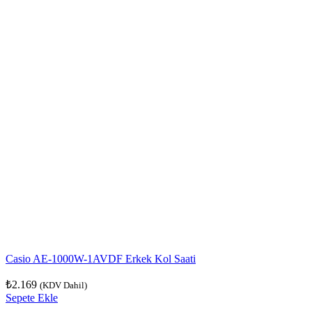
Casio AE-1000W-1AVDF Erkek Kol Saati
₺
2.169
(KDV Dahil)
Sepete Ekle