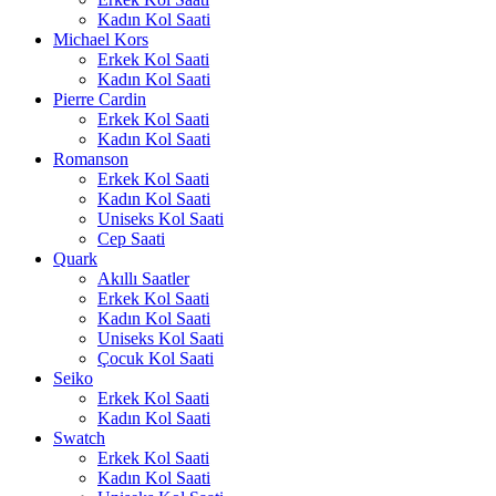
Kadın Kol Saati
Michael Kors
Erkek Kol Saati
Kadın Kol Saati
Pierre Cardin
Erkek Kol Saati
Kadın Kol Saati
Romanson
Erkek Kol Saati
Kadın Kol Saati
Uniseks Kol Saati
Cep Saati
Quark
Akıllı Saatler
Erkek Kol Saati
Kadın Kol Saati
Uniseks Kol Saati
Çocuk Kol Saati
Seiko
Erkek Kol Saati
Kadın Kol Saati
Swatch
Erkek Kol Saati
Kadın Kol Saati