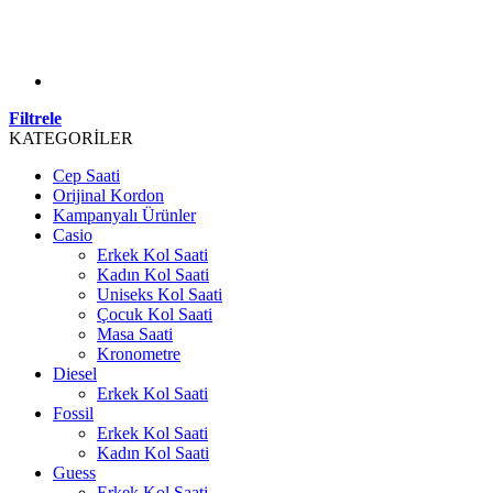
Filtrele
KATEGORİLER
Cep Saati
Orijinal Kordon
Kampanyalı Ürünler
Casio
Erkek Kol Saati
Kadın Kol Saati
Uniseks Kol Saati
Çocuk Kol Saati
Masa Saati
Kronometre
Diesel
Erkek Kol Saati
Fossil
Erkek Kol Saati
Kadın Kol Saati
Guess
Erkek Kol Saati