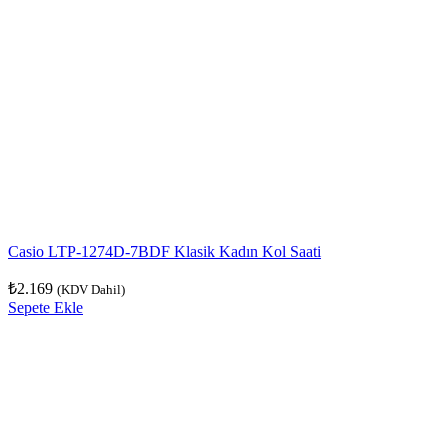
Casio LTP-1274D-7BDF Klasik Kadın Kol Saati
₺
2.169
(KDV Dahil)
Sepete Ekle