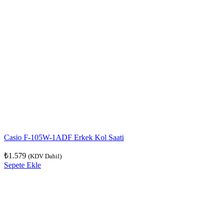
Casio F-105W-1ADF Erkek Kol Saati
₺
1.579
(KDV Dahil)
Sepete Ekle