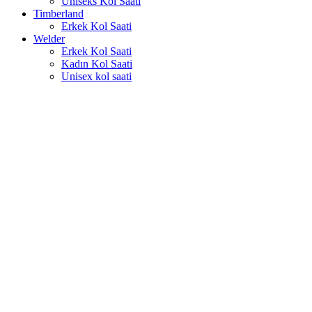
Uniseks Kol Saati
Timberland
Erkek Kol Saati
Welder
Erkek Kol Saati
Kadın Kol Saati
Unisex kol saati