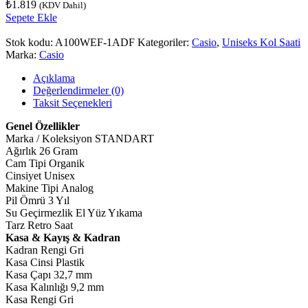
₺
1.819
(KDV Dahil)
Sepete Ekle
Stok kodu:
A100WEF-1ADF
Kategoriler:
Casio
,
Uniseks Kol Saati
Marka:
Casio
Açıklama
Değerlendirmeler (0)
Taksit Seçenekleri
Genel Özellikler
Marka / Koleksiyon STANDART
Ağırlık 26 Gram
Cam Tipi Organik
Cinsiyet Unisex
Makine Tipi Analog
Pil Ömrü 3 Yıl
Su Geçirmezlik El Yüz Yıkama
Tarz Retro Saat
Kasa & Kayış & Kadran
Kadran Rengi Gri
Kasa Cinsi Plastik
Kasa Çapı 32,7 mm
Kasa Kalınlığı 9,2 mm
Kasa Rengi Gri