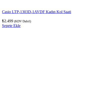
Casio LTP-1303D-1AVDF Kadın Kol Saati
₺
2.499
(KDV Dahil)
Sepete Ekle