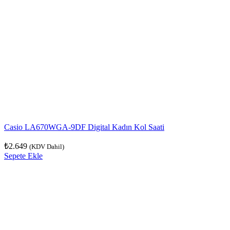
Casio LA670WGA-9DF Digital Kadın Kol Saati
₺
2.649
(KDV Dahil)
Sepete Ekle