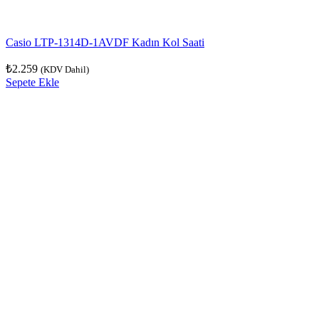
Casio LTP-1314D-1AVDF Kadın Kol Saati
₺
2.259
(KDV Dahil)
Sepete Ekle