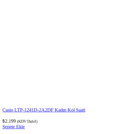
Casio LTP-1241D-2A2DF Kadın Kol Saati
₺
2.199
(KDV Dahil)
Sepete Ekle