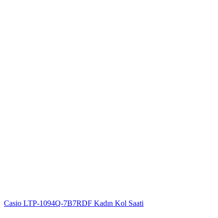
Casio LTP-1094Q-7B7RDF Kadın Kol Saati