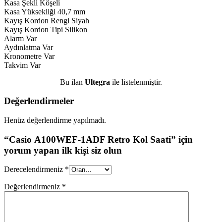
Kasa Şekli Köşeli
Kasa Yüksekliği 40,7 mm
Kayış Kordon Rengi Siyah
Kayış Kordon Tipi Silikon
Alarm Var
Aydınlatma Var
Kronometre Var
Takvim Var
Bu ilan
Ultegra
ile listelenmiştir.
Değerlendirmeler
Henüz değerlendirme yapılmadı.
“Casio A100WEF-1ADF Retro Kol Saati” için
yorum yapan ilk kişi siz olun
Derecelendirmeniz
*
Değerlendirmeniz
*