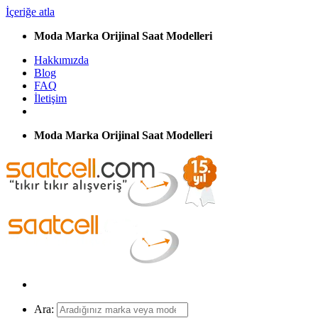
İçeriğe atla
Moda Marka Orijinal Saat Modelleri
Hakkımızda
Blog
FAQ
İletişim
Moda Marka Orijinal Saat Modelleri
Ara: