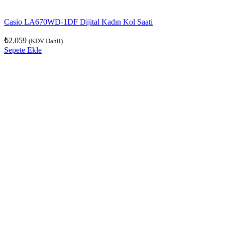
Casio LA670WD-1DF Dijital Kadın Kol Saati
₺
2.059
(KDV Dahil)
Sepete Ekle