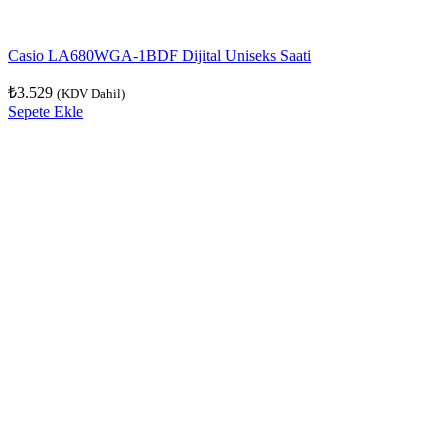
Casio LA680WGA-1BDF Dijital Uniseks Saati
₺
3.529
(KDV Dahil)
Sepete Ekle