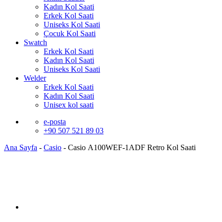
Kadın Kol Saati
Erkek Kol Saati
Uniseks Kol Saati
Çocuk Kol Saati
Swatch
Erkek Kol Saati
Kadın Kol Saati
Uniseks Kol Saati
Welder
Erkek Kol Saati
Kadın Kol Saati
Unisex kol saati
e-posta
+90 507 521 89 03
Ana Sayfa
-
Casio
-
Casio A100WEF-1ADF Retro Kol Saati