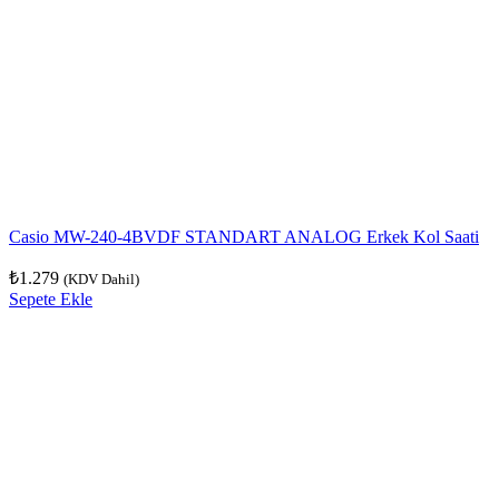
Casio MW-240-4BVDF STANDART ANALOG Erkek Kol Saati
₺
1.279
(KDV Dahil)
Sepete Ekle