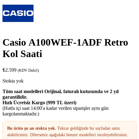
Casio A100WEF-1ADF Retro
Kol Saati
₺
2.599
(KDV Dahil)
Stokta yok
Tüm saat modelleri Orijinal, faturalı kutusunda ve 2 yıl
garantilidir.
Hızlı Ücretsiz Kargo (999 TL üzeri)
(Hatfa içi saat 14:00'a kadar verilen siparişler aynı gün
kargolanmaktadır.)
Bu ürün şu an stokta yok.
Tekrar geldiğinde bu sayfadan satın
alabilirsiniz. Dilerseniz aşağıdaki benzer modelleri inceleyebilirsiniz.