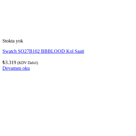
Stokta yok
Swatch SO27B102 BBBLOOD Kol Saati
₺
3.319
(KDV Dahil)
Devamını oku