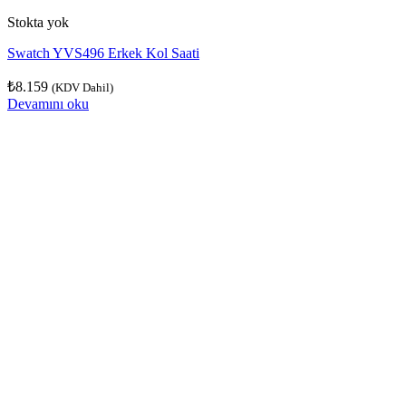
Stokta yok
Swatch YVS496 Erkek Kol Saati
₺
8.159
(KDV Dahil)
Devamını oku