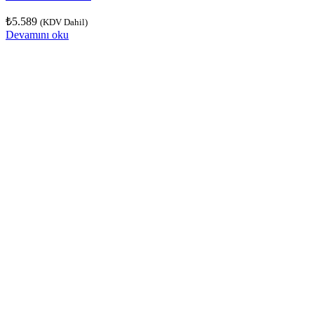
₺
5.589
(KDV Dahil)
Devamını oku