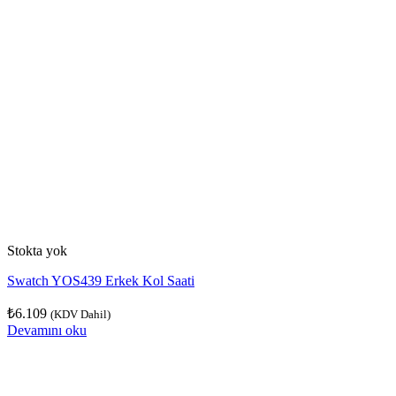
Stokta yok
Swatch YOS439 Erkek Kol Saati
₺
6.109
(KDV Dahil)
Devamını oku