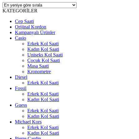
KATEGORİLER
Cep Saati
Orijinal Kordon
Kampanyalı Ürünler
Casio
Erkek Kol Saati
Kadın Kol Saati
Uniseks Kol Saati
Çocuk Kol Saati
Masa Saati
Kronometre
Diesel
Erkek Kol Saati
Fossil
Erkek Kol Saati
Kadın Kol Saati
Guess
Erkek Kol Saati
Kadın Kol Saati
Michael Kors
Erkek Kol Saati
Kadın Kol Saati
Pierre Cardin