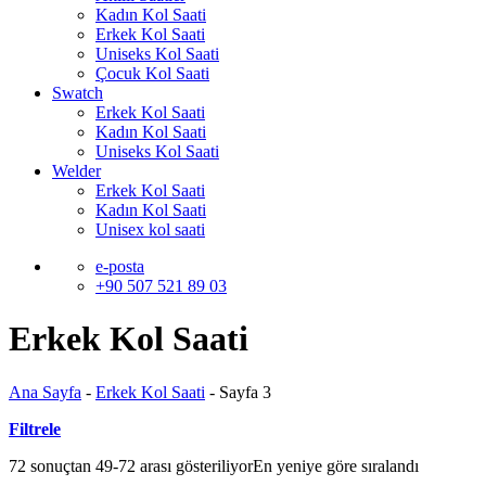
Kadın Kol Saati
Erkek Kol Saati
Uniseks Kol Saati
Çocuk Kol Saati
Swatch
Erkek Kol Saati
Kadın Kol Saati
Uniseks Kol Saati
Welder
Erkek Kol Saati
Kadın Kol Saati
Unisex kol saati
e-posta
+90 507 521 89 03
Erkek Kol Saati
Ana Sayfa
-
Erkek Kol Saati
-
Sayfa 3
Filtrele
72 sonuçtan 49-72 arası gösteriliyor
En yeniye göre sıralandı