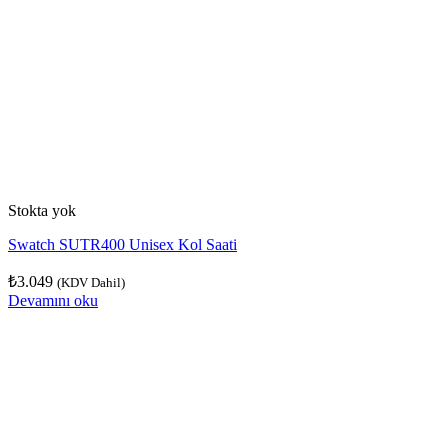
Stokta yok
Swatch SUTR400 Unisex Kol Saati
₺
3.049
(KDV Dahil)
Devamını oku