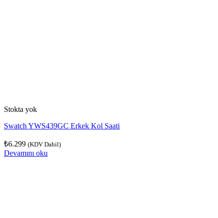
Stokta yok
Swatch YWS439GC Erkek Kol Saati
₺
6.299
(KDV Dahil)
Devamını oku