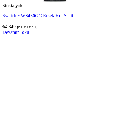
Stokta yok
Swatch YWS436GC Erkek Kol Saati
₺
4.349
(KDV Dahil)
Devamını oku