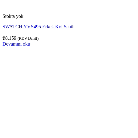
Stokta yok
SWATCH YVS495 Erkek Kol Saati
₺
8.159
(KDV Dahil)
Devamını oku