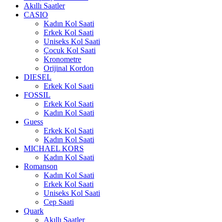
Akıllı Saatler
CASIO
Kadın Kol Saati
Erkek Kol Saati
Uniseks Kol Saati
Çocuk Kol Saati
Kronometre
Orijinal Kordon
DIESEL
Erkek Kol Saati
FOSSIL
Erkek Kol Saati
Kadın Kol Saati
Guess
Erkek Kol Saati
Kadın Kol Saati
MICHAEL KORS
Kadın Kol Saati
Romanson
Kadın Kol Saati
Erkek Kol Saati
Uniseks Kol Saati
Cep Saati
Quark
Akıllı Saatler