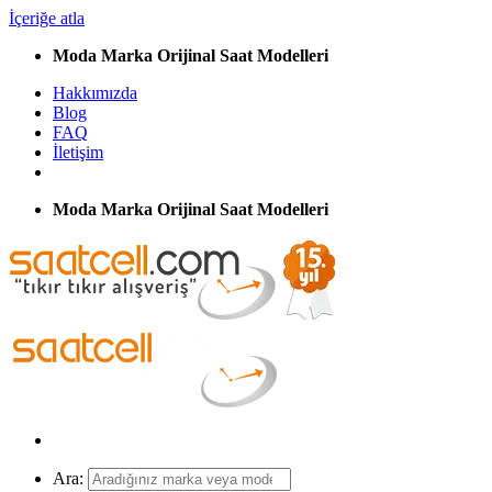
İçeriğe atla
Moda Marka Orijinal Saat Modelleri
Hakkımızda
Blog
FAQ
İletişim
Moda Marka Orijinal Saat Modelleri
Ara: