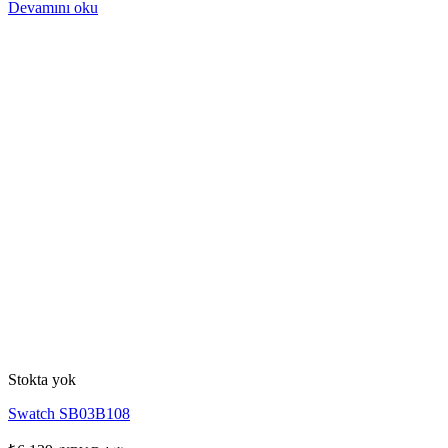
Devamını oku
Stokta yok
Swatch SB03B108