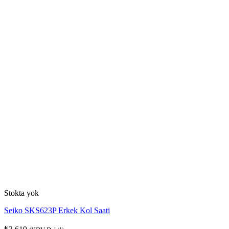
Stokta yok
Seiko SKS623P Erkek Kol Saati