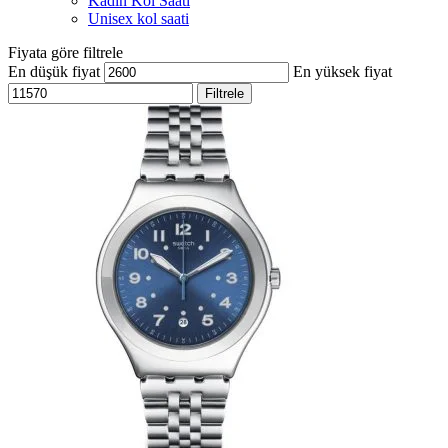
Kadın Kol Saati
Unisex kol saati
Fiyata göre filtrele
En düşük fiyat
En yüksek fiyat
Filtrele