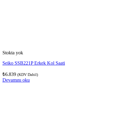
Stokta yok
Seiko SSB221P Erkek Kol Saati
₺
6.839
(KDV Dahil)
Devamını oku