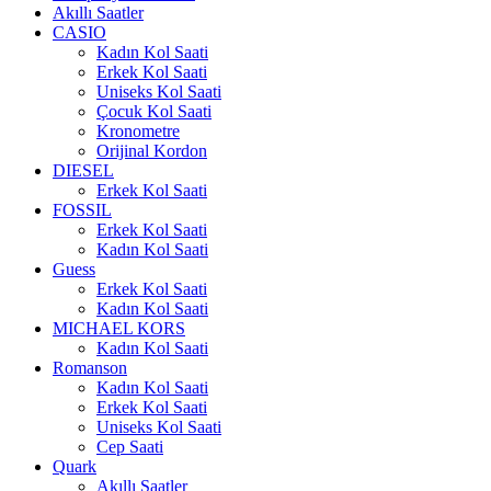
Akıllı Saatler
CASIO
Kadın Kol Saati
Erkek Kol Saati
Uniseks Kol Saati
Çocuk Kol Saati
Kronometre
Orijinal Kordon
DIESEL
Erkek Kol Saati
FOSSIL
Erkek Kol Saati
Kadın Kol Saati
Guess
Erkek Kol Saati
Kadın Kol Saati
MICHAEL KORS
Kadın Kol Saati
Romanson
Kadın Kol Saati
Erkek Kol Saati
Uniseks Kol Saati
Cep Saati
Quark
Akıllı Saatler