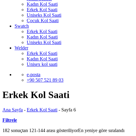
Kadın Kol Saati
Erkek Kol Saati
Uniseks Kol Saati
Çocuk Kol Saati
Swatch
Erkek Kol Saati
Kadın Kol Saati
Uniseks Kol Saati
Welder
Erkek Kol Saati
Kadın Kol Saati
Unisex kol saati
e-posta
+90 507 521 89 03
Erkek Kol Saati
Ana Sayfa
-
Erkek Kol Saati
-
Sayfa 6
Filtrele
182 sonuçtan 121-144 arası gösteriliyor
En yeniye göre sıralandı