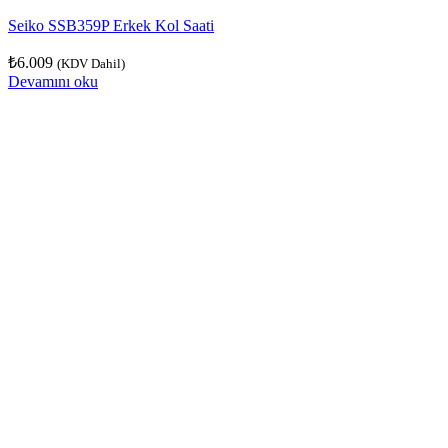
Seiko SSB359P Erkek Kol Saati
₺
6.009
(KDV Dahil)
Devamını oku