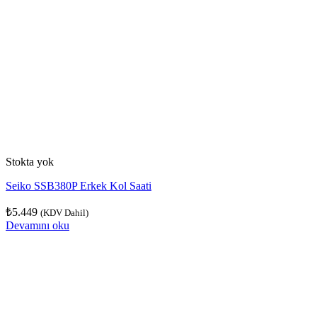
Stokta yok
Seiko SSB380P Erkek Kol Saati
₺
5.449
(KDV Dahil)
Devamını oku