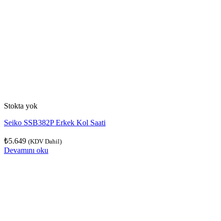
Stokta yok
Seiko SSB382P Erkek Kol Saati
₺
5.649
(KDV Dahil)
Devamını oku