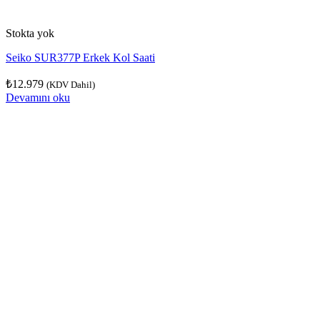
Stokta yok
Seiko SUR377P Erkek Kol Saati
₺
12.979
(KDV Dahil)
Devamını oku