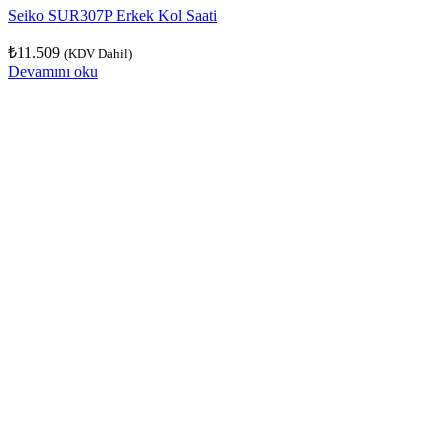
Seiko SUR307P Erkek Kol Saati
₺
11.509
(KDV Dahil)
Devamını oku