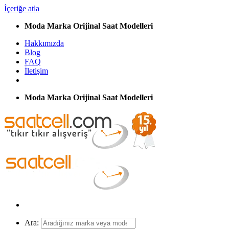
İçeriğe atla
Moda Marka Orijinal Saat Modelleri
Hakkımızda
Blog
FAQ
İletişim
Moda Marka Orijinal Saat Modelleri
Ara: