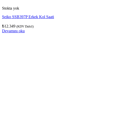
Stokta yok
Seiko SSB397P Erkek Kol Saati
₺
12.349
(KDV Dahil)
Devamını oku