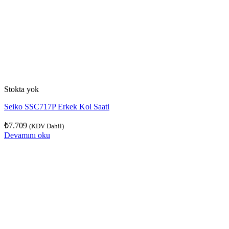
Stokta yok
Seiko SSC717P Erkek Kol Saati
₺
7.709
(KDV Dahil)
Devamını oku