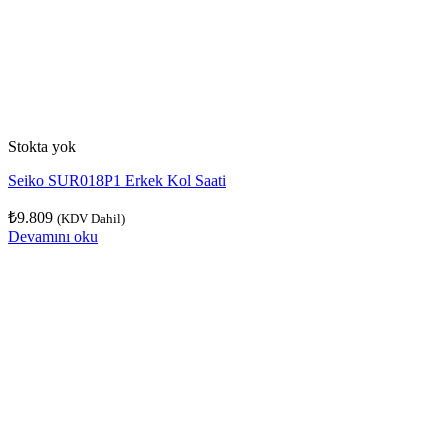
Stokta yok
Seiko SUR018P1 Erkek Kol Saati
₺
9.809
(KDV Dahil)
Devamını oku