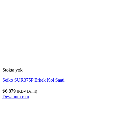
Stokta yok
Seiko SUR375P Erkek Kol Saati
₺
6.879
(KDV Dahil)
Devamını oku