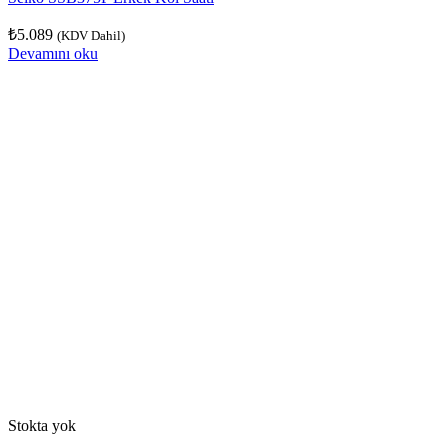
₺
5.089
(KDV Dahil)
Devamını oku
Stokta yok