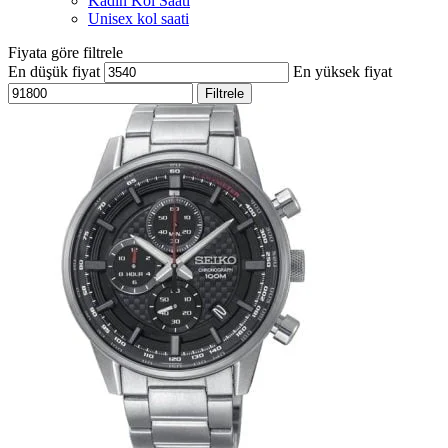
Kadın Kol Saati
Unisex kol saati
Fiyata göre filtrele
En düşük fiyat
En yüksek fiyat
Filtrele