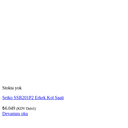
Stokta yok
Seiko SSB201P2 Erkek Kol Saati
₺
6.049
(KDV Dahil)
Devamını oku