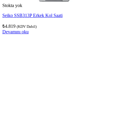
Stokta yok
Seiko SSB313P Erkek Kol Saati
₺
4.819
(KDV Dahil)
Devamını oku