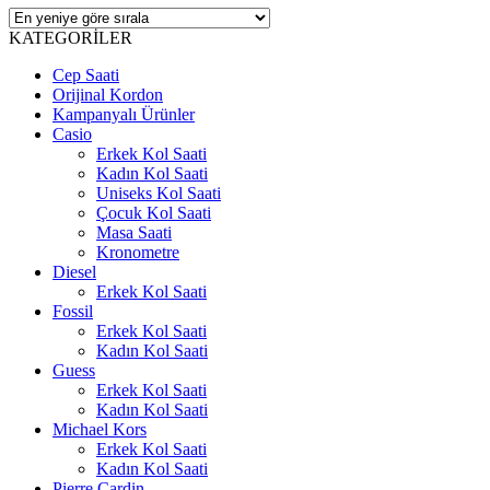
KATEGORİLER
Cep Saati
Orijinal Kordon
Kampanyalı Ürünler
Casio
Erkek Kol Saati
Kadın Kol Saati
Uniseks Kol Saati
Çocuk Kol Saati
Masa Saati
Kronometre
Diesel
Erkek Kol Saati
Fossil
Erkek Kol Saati
Kadın Kol Saati
Guess
Erkek Kol Saati
Kadın Kol Saati
Michael Kors
Erkek Kol Saati
Kadın Kol Saati
Pierre Cardin