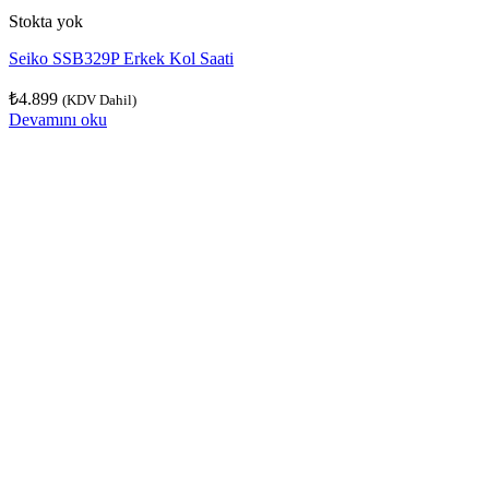
Stokta yok
Seiko SSB329P Erkek Kol Saati
₺
4.899
(KDV Dahil)
Devamını oku