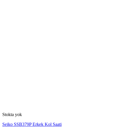
Stokta yok
Seiko SSB379P Erkek Kol Saati