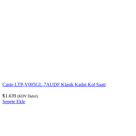
Casio LTP-V005GL-7AUDF Klasik Kadın Kol Saati
₺
1.639
(KDV Dahil)
Sepete Ekle