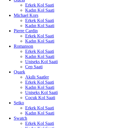
Erkek Kol Saati
Kadın Kol Saati
Michael Kors
Erkek Kol Saati
Kadın Kol Saati
Pierre Cardin
Erkek Kol Saati
Kadın Kol Saati
Romanson
Erkek Kol Saati
Kadın Kol Saati
Uniseks Kol Saati
Cep Saati
Quark
Akıllı Saatler
Erkek Kol Saati
Kadın Kol Saati
Uniseks Kol Saati
Çocuk Kol Saati
Seiko
Erkek Kol Saati
Kadın Kol Saati
Swatch
Erkek Kol Saati