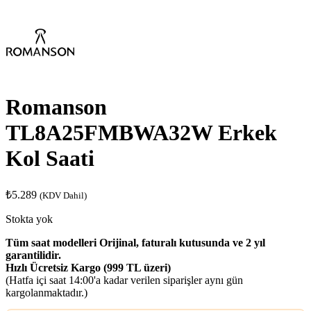
Romanson
TL8A25FMBWA32W Erkek
Kol Saati
₺
5.289
(KDV Dahil)
Stokta yok
Tüm saat modelleri Orijinal, faturalı kutusunda ve 2 yıl
garantilidir.
Hızlı Ücretsiz Kargo (999 TL üzeri)
(Hatfa içi saat 14:00'a kadar verilen siparişler aynı gün
kargolanmaktadır.)