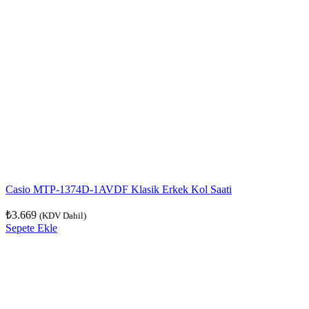
Casio MTP-1374D-1AVDF Klasik Erkek Kol Saati
₺
3.669
(KDV Dahil)
Sepete Ekle