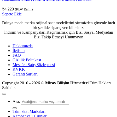
₺
4.229
(KDV Dahil)
Sepete Ekle
Dünya moda marka orijinal saat modellerini sitemizden güvenle hızlı
bir şekilde sipariş verebilirsiniz.
İndirim ve Kampanyaları Kaçırmamak için Bizi Sosyal Medyadan
Bizi Takip Etmeyi Unutmayın
Hakkımızda
İletişim
FAQ
Gizlilik Politikası
Mesafeli Satış Sözleşmesi
KVKK
Garanti Şartları
Copyright 2010 - 2026 ©
Miray Bilişim Hizmetleri
Tüm Hakları
Saklıdır.
Ara:
Tüm Saat Markaları
Kampanyalı Ürünler