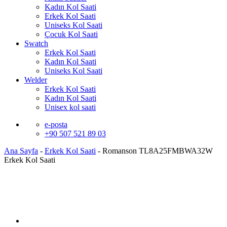
Kadın Kol Saati
Erkek Kol Saati
Uniseks Kol Saati
Çocuk Kol Saati
Swatch
Erkek Kol Saati
Kadın Kol Saati
Uniseks Kol Saati
Welder
Erkek Kol Saati
Kadın Kol Saati
Unisex kol saati
e-posta
+90 507 521 89 03
Ana Sayfa
-
Erkek Kol Saati
-
Romanson TL8A25FMBWA32W
Erkek Kol Saati