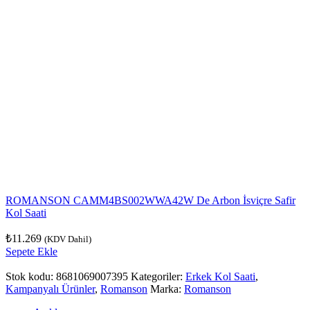
ROMANSON CAMM4BS002WWA42W De Arbon İsviçre Safir
Kol Saati
₺
11.269
(KDV Dahil)
Sepete Ekle
Stok kodu:
8681069007395
Kategoriler:
Erkek Kol Saati
,
Kampanyalı Ürünler
,
Romanson
Marka:
Romanson