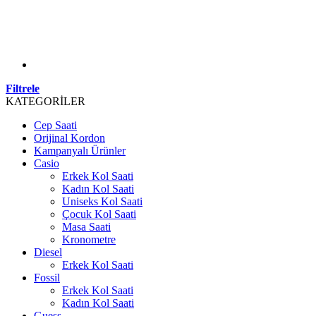
Filtrele
KATEGORİLER
Cep Saati
Orijinal Kordon
Kampanyalı Ürünler
Casio
Erkek Kol Saati
Kadın Kol Saati
Uniseks Kol Saati
Çocuk Kol Saati
Masa Saati
Kronometre
Diesel
Erkek Kol Saati
Fossil
Erkek Kol Saati
Kadın Kol Saati
Guess