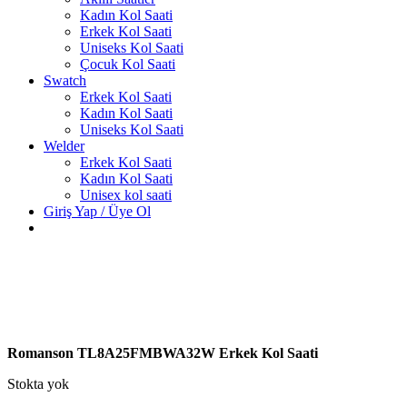
Kadın Kol Saati
Erkek Kol Saati
Uniseks Kol Saati
Çocuk Kol Saati
Swatch
Erkek Kol Saati
Kadın Kol Saati
Uniseks Kol Saati
Welder
Erkek Kol Saati
Kadın Kol Saati
Unisex kol saati
Giriş Yap / Üye Ol
Romanson TL8A25FMBWA32W Erkek Kol Saati
Stokta yok