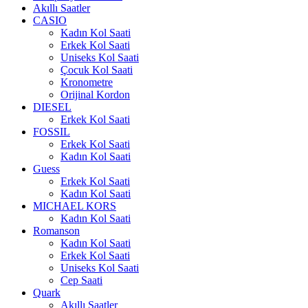
Akıllı Saatler
CASIO
Kadın Kol Saati
Erkek Kol Saati
Uniseks Kol Saati
Çocuk Kol Saati
Kronometre
Orijinal Kordon
DIESEL
Erkek Kol Saati
FOSSIL
Erkek Kol Saati
Kadın Kol Saati
Guess
Erkek Kol Saati
Kadın Kol Saati
MICHAEL KORS
Kadın Kol Saati
Romanson
Kadın Kol Saati
Erkek Kol Saati
Uniseks Kol Saati
Cep Saati
Quark
Akıllı Saatler