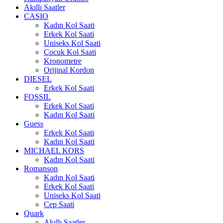
Akıllı Saatler
CASIO
Kadın Kol Saati
Erkek Kol Saati
Uniseks Kol Saati
Çocuk Kol Saati
Kronometre
Orijinal Kordon
DIESEL
Erkek Kol Saati
FOSSIL
Erkek Kol Saati
Kadın Kol Saati
Guess
Erkek Kol Saati
Kadın Kol Saati
MICHAEL KORS
Kadın Kol Saati
Romanson
Kadın Kol Saati
Erkek Kol Saati
Uniseks Kol Saati
Cep Saati
Quark
Akıllı Saatler