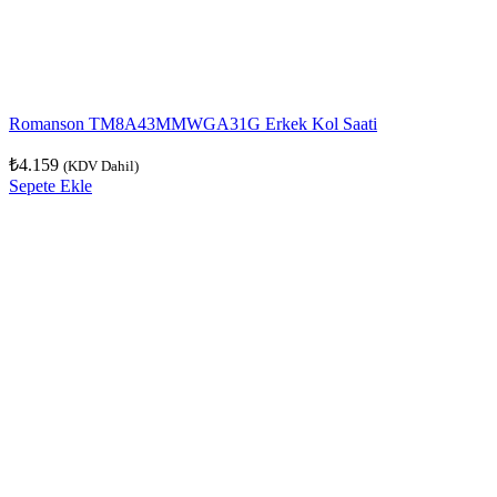
Romanson TM8A43MMWGA31G Erkek Kol Saati
₺
4.159
(KDV Dahil)
Sepete Ekle