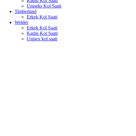
Kadın Kol Saati
Uniseks Kol Saati
Timberland
Erkek Kol Saati
Welder
Erkek Kol Saati
Kadın Kol Saati
Unisex kol saati