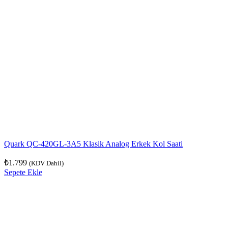
Quark QC-420GL-3A5 Klasik Analog Erkek Kol Saati
₺
1.799
(KDV Dahil)
Sepete Ekle