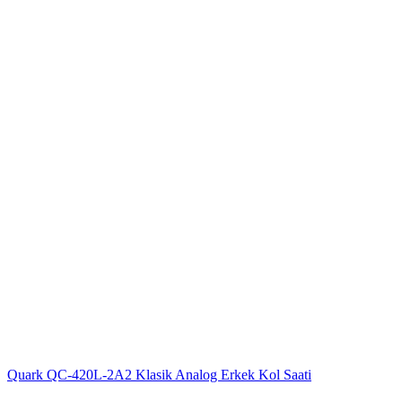
Quark QC-420L-2A2 Klasik Analog Erkek Kol Saati