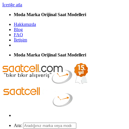
İçeriğe atla
Moda Marka Orijinal Saat Modelleri
Hakkımızda
Blog
FAQ
İletişim
Moda Marka Orijinal Saat Modelleri
Ara: