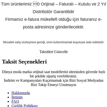
Tüm ürünlerimiz 0 Orijinal – Faturalı – Kutulu ve 2 Yıl
Distribütör Garantilidir
Firmamız e-fatura mükellefi olduğu için faturanız e-
posta adresinize gönderilecektir.
Mesafeli satış sözleşmesi gereği, ürün kullanılmamak koşuluyla iade edilebilir.
Taksitleri Güncelle
Taksit Seçenekleri
Dünya moda marka orijinal saat modellerini sitemizden güvenle hızlı
bir şekilde sipariş verebilirsiniz.
İndirim ve Kampanyaları Kaçırmamak için Bizi Sosyal Medyadan
Bizi Takip Etmeyi Unutmayın
Hakkımızda
İletişim
FAQ
Gizlilik Politikası