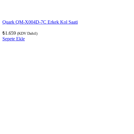
Quark QM-X004D-7C Erkek Kol Saati
₺
1.659
(KDV Dahil)
Sepete Ekle