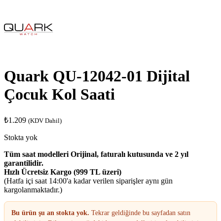
Quark QU-12042-01 Dijital
Çocuk Kol Saati
₺
1.209
(KDV Dahil)
Stokta yok
Tüm saat modelleri Orijinal, faturalı kutusunda ve 2 yıl
garantilidir.
Hızlı Ücretsiz Kargo (999 TL üzeri)
(Hatfa içi saat 14:00'a kadar verilen siparişler aynı gün
kargolanmaktadır.)
Bu ürün şu an stokta yok.
Tekrar geldiğinde bu sayfadan satın