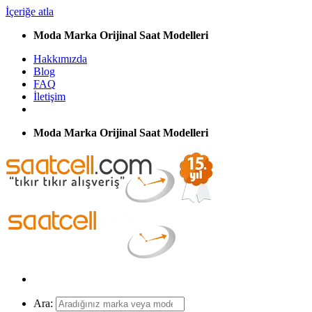
İçeriğe atla
Moda Marka Orijinal Saat Modelleri
Hakkımızda
Blog
FAQ
İletişim
Moda Marka Orijinal Saat Modelleri
Ara: