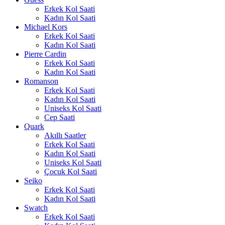
Erkek Kol Saati
Kadın Kol Saati
Michael Kors
Erkek Kol Saati
Kadın Kol Saati
Pierre Cardin
Erkek Kol Saati
Kadın Kol Saati
Romanson
Erkek Kol Saati
Kadın Kol Saati
Uniseks Kol Saati
Cep Saati
Quark
Akıllı Saatler
Erkek Kol Saati
Kadın Kol Saati
Uniseks Kol Saati
Çocuk Kol Saati
Seiko
Erkek Kol Saati
Kadın Kol Saati
Swatch
Erkek Kol Saati