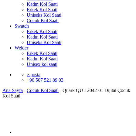
Kadın Kol Saati
Erkek Kol Saati
Uniseks Kol Saati
Çocuk Kol Saati
Swatch
Erkek Kol Saati
Kadın Kol Saati
Uniseks Kol Saati
Welder
Erkek Kol Saati
Kadın Kol Saati
Unisex kol saati
e-posta
+90 507 521 89 03
Ana Sayfa
-
Çocuk Kol Saati
-
Quark QU-12042-01 Dijital Çocuk
Kol Saati