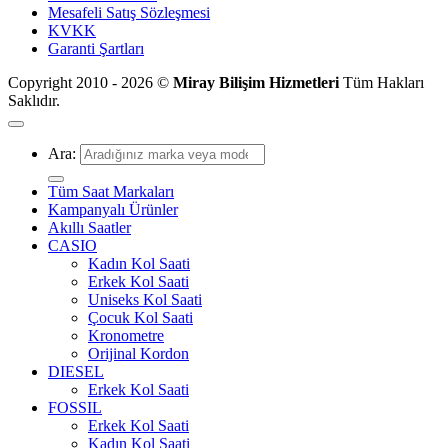
Mesafeli Satış Sözleşmesi
KVKK
Garanti Şartları
Copyright 2010 - 2026 ©
Miray Bilişim Hizmetleri
Tüm Hakları
Saklıdır.
Ara:
Tüm Saat Markaları
Kampanyalı Ürünler
Akıllı Saatler
CASIO
Kadın Kol Saati
Erkek Kol Saati
Uniseks Kol Saati
Çocuk Kol Saati
Kronometre
Orijinal Kordon
DIESEL
Erkek Kol Saati
FOSSIL
Erkek Kol Saati
Kadın Kol Saati