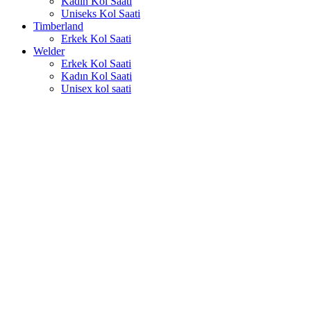
Kadın Kol Saati
Uniseks Kol Saati
Timberland
Erkek Kol Saati
Welder
Erkek Kol Saati
Kadın Kol Saati
Unisex kol saati