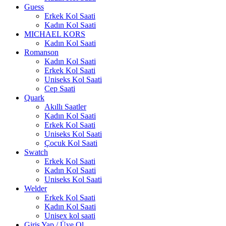
Guess
Erkek Kol Saati
Kadın Kol Saati
MICHAEL KORS
Kadın Kol Saati
Romanson
Kadın Kol Saati
Erkek Kol Saati
Uniseks Kol Saati
Cep Saati
Quark
Akıllı Saatler
Kadın Kol Saati
Erkek Kol Saati
Uniseks Kol Saati
Çocuk Kol Saati
Swatch
Erkek Kol Saati
Kadın Kol Saati
Uniseks Kol Saati
Welder
Erkek Kol Saati
Kadın Kol Saati
Unisex kol saati
Giriş Yap / Üye Ol