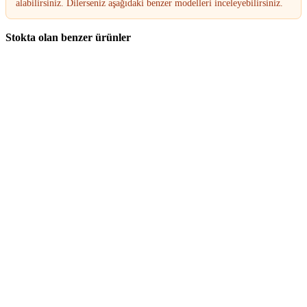
alabilirsiniz. Dilerseniz aşağıdaki benzer modelleri inceleyebilirsiniz.
Stokta olan benzer ürünler