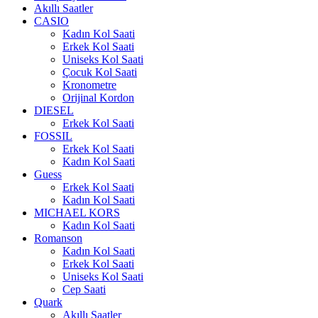
Akıllı Saatler
CASIO
Kadın Kol Saati
Erkek Kol Saati
Uniseks Kol Saati
Çocuk Kol Saati
Kronometre
Orijinal Kordon
DIESEL
Erkek Kol Saati
FOSSIL
Erkek Kol Saati
Kadın Kol Saati
Guess
Erkek Kol Saati
Kadın Kol Saati
MICHAEL KORS
Kadın Kol Saati
Romanson
Kadın Kol Saati
Erkek Kol Saati
Uniseks Kol Saati
Cep Saati
Quark
Akıllı Saatler