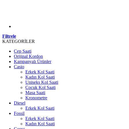
Filtrele
KATEGORİLER
Cep Saati
Orijinal Kordon
Kampanyalı Ürünler
Casio
Erkek Kol Saati
Kadın Kol Saati
Uniseks Kol Saati
Çocuk Kol Saati
Masa Saati
Kronometre
Diesel
Erkek Kol Saati
Fossil
Erkek Kol Saati
Kadın Kol Saati
Guess