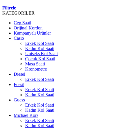
Filtrele
KATEGORİLER
Cep Saati
Orijinal Kordon
Kampanyalı Ürünler
Casio
Erkek Kol Saati
Kadın Kol Saati
Uniseks Kol Saati
Çocuk Kol Saati
Masa Saati
Kronometre
Diesel
Erkek Kol Saati
Fossil
Erkek Kol Saati
Kadın Kol Saati
Guess
Erkek Kol Saati
Kadın Kol Saati
Michael Kors
Erkek Kol Saati
Kadın Kol Saati