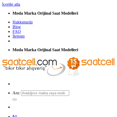
İçeriğe atla
Moda Marka Orijinal Saat Modelleri
Hakkımızda
Blog
FAQ
İletişim
Moda Marka Orijinal Saat Modelleri
Ara:
₺
0