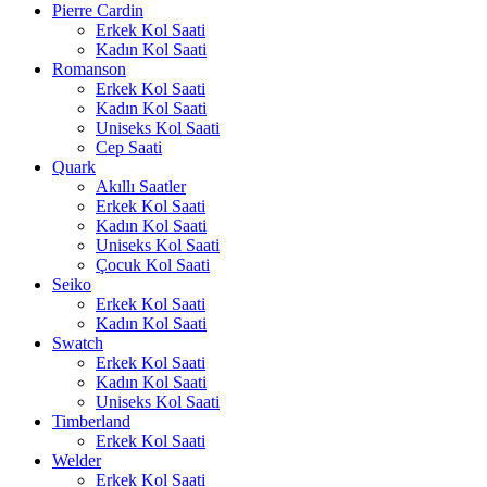
Pierre Cardin
Erkek Kol Saati
Kadın Kol Saati
Romanson
Erkek Kol Saati
Kadın Kol Saati
Uniseks Kol Saati
Cep Saati
Quark
Akıllı Saatler
Erkek Kol Saati
Kadın Kol Saati
Uniseks Kol Saati
Çocuk Kol Saati
Seiko
Erkek Kol Saati
Kadın Kol Saati
Swatch
Erkek Kol Saati
Kadın Kol Saati
Uniseks Kol Saati
Timberland
Erkek Kol Saati
Welder
Erkek Kol Saati