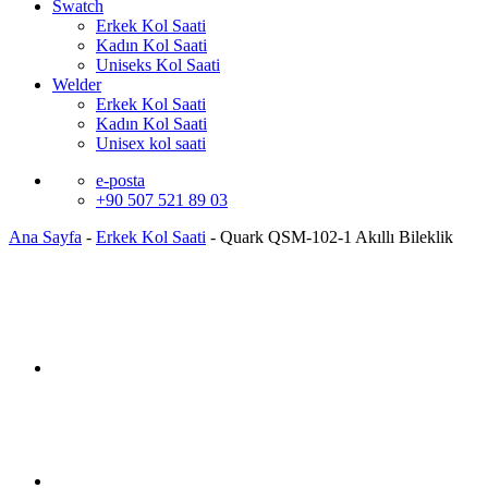
Swatch
Erkek Kol Saati
Kadın Kol Saati
Uniseks Kol Saati
Welder
Erkek Kol Saati
Kadın Kol Saati
Unisex kol saati
e-posta
+90 507 521 89 03
Ana Sayfa
-
Erkek Kol Saati
-
Quark QSM-102-1 Akıllı Bileklik