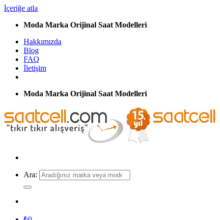
İçeriğe atla
Moda Marka Orijinal Saat Modelleri
Hakkımızda
Blog
FAQ
İletişim
Moda Marka Orijinal Saat Modelleri
Ara:
₺
0