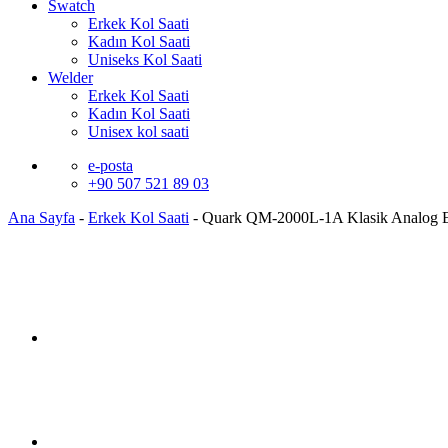
Swatch
Erkek Kol Saati
Kadın Kol Saati
Uniseks Kol Saati
Welder
Erkek Kol Saati
Kadın Kol Saati
Unisex kol saati
e-posta
+90 507 521 89 03
Ana Sayfa
-
Erkek Kol Saati
-
Quark QM-2000L-1A Klasik Analog E