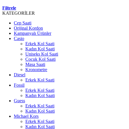
Filtrele
KATEGORİLER
Cep Saati
Orijinal Kordon
Kampanyalı Ürünler
Casio
Erkek Kol Saati
Kadın Kol Saati
Uniseks Kol Saati
Çocuk Kol Saati
Masa Saati
Kronometre
Diesel
Erkek Kol Saati
Fossil
Erkek Kol Saati
Kadın Kol Saati
Guess
Erkek Kol Saati
Kadın Kol Saati
Michael Kors
Erkek Kol Saati
Kadın Kol Saati