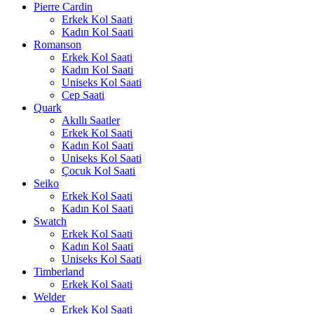
Pierre Cardin
Erkek Kol Saati
Kadın Kol Saati
Romanson
Erkek Kol Saati
Kadın Kol Saati
Uniseks Kol Saati
Cep Saati
Quark
Akıllı Saatler
Erkek Kol Saati
Kadın Kol Saati
Uniseks Kol Saati
Çocuk Kol Saati
Seiko
Erkek Kol Saati
Kadın Kol Saati
Swatch
Erkek Kol Saati
Kadın Kol Saati
Uniseks Kol Saati
Timberland
Erkek Kol Saati
Welder
Erkek Kol Saati