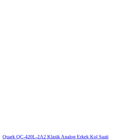
Quark QC-420L-2A2 Klasik Analog Erkek Kol Saati