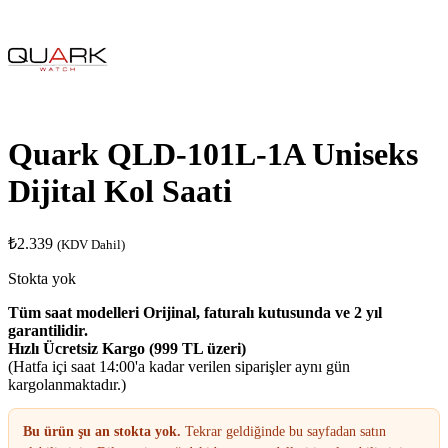
Quark QLD-101L-1A Uniseks
Dijital Kol Saati
₺
2.339
(KDV Dahil)
Stokta yok
Tüm saat modelleri Orijinal, faturalı kutusunda ve 2 yıl
garantilidir.
Hızlı Ücretsiz Kargo (999 TL üzeri)
(Hatfa içi saat 14:00'a kadar verilen siparişler aynı gün
kargolanmaktadır.)
Bu ürün şu an stokta yok.
Tekrar geldiğinde bu sayfadan satın