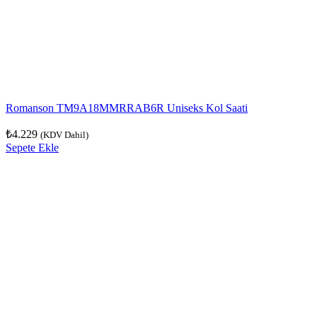
Romanson TM9A18MMRRAB6R Uniseks Kol Saati
₺
4.229
(KDV Dahil)
Sepete Ekle