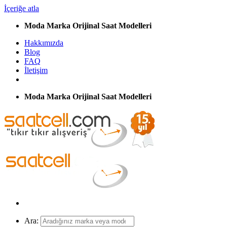
İçeriğe atla
Moda Marka Orijinal Saat Modelleri
Hakkımızda
Blog
FAQ
İletişim
Moda Marka Orijinal Saat Modelleri
Ara: