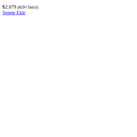
₺
2.079
(KDV Dahil)
Sepete Ekle