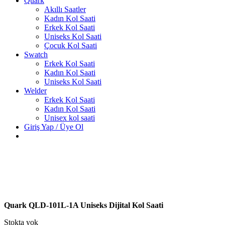
Quark
Akıllı Saatler
Kadın Kol Saati
Erkek Kol Saati
Uniseks Kol Saati
Çocuk Kol Saati
Swatch
Erkek Kol Saati
Kadın Kol Saati
Uniseks Kol Saati
Welder
Erkek Kol Saati
Kadın Kol Saati
Unisex kol saati
Giriş Yap / Üye Ol
Quark QLD-101L-1A Uniseks Dijital Kol Saati
Stokta yok