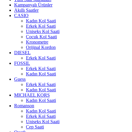
Kampanyalı Ürünler
Akıllı Saatler
CASIO
Kadın Kol Saati
Erkek Kol Saati
Uniseks Kol Saati
Çocuk Kol Saati
Kronometre
Orijinal Kordon
DIESEL
Erkek Kol Saati
FOSSIL
Erkek Kol Saati
Kadın Kol Saati
Guess
Erkek Kol Saati
Kadın Kol Saati
MICHAEL KORS
Kadın Kol Saati
Romanson
Kadın Kol Saati
Erkek Kol Saati
Uniseks Kol Saati
Cep Saati