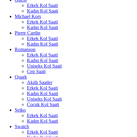
Erkek Kol Saati
Kadın Kol Saati
Michael Kors
Erkek Kol Saati
Kadın Kol Saati
Pierre Cardin
Erkek Kol Saati
Kadın Kol Saati
Romanson
Erkek Kol Saati
Kadın Kol Saati
Uniseks Kol Saati
Cep Saati
Quark
Akıllı Saatler
Erkek Kol Saati
Kadın Kol Saati
Uniseks Kol Saati
Çocuk Kol Saati
Seiko
Erkek Kol Saati
Kadın Kol Saati
Swatch
Erkek Kol Saati