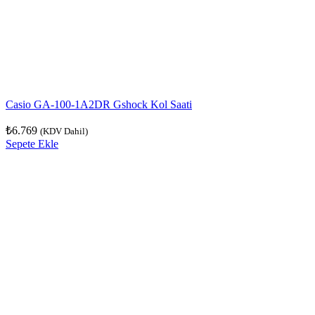
Casio GA-100-1A2DR Gshock Kol Saati
₺
6.769
(KDV Dahil)
Sepete Ekle