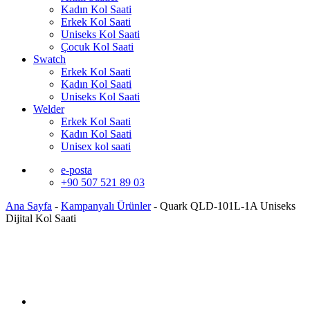
Kadın Kol Saati
Erkek Kol Saati
Uniseks Kol Saati
Çocuk Kol Saati
Swatch
Erkek Kol Saati
Kadın Kol Saati
Uniseks Kol Saati
Welder
Erkek Kol Saati
Kadın Kol Saati
Unisex kol saati
e-posta
+90 507 521 89 03
Ana Sayfa
-
Kampanyalı Ürünler
-
Quark QLD-101L-1A Uniseks
Dijital Kol Saati