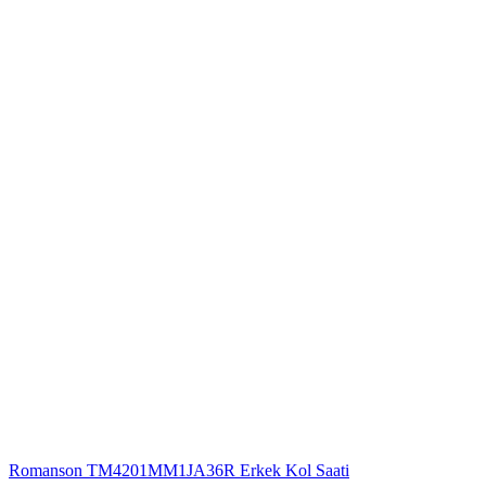
Romanson TM4201MM1JA36R Erkek Kol Saati