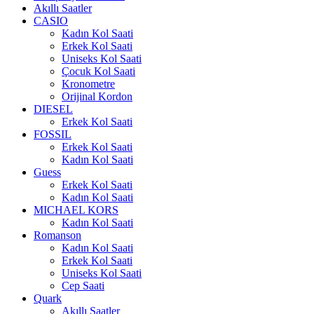
Akıllı Saatler
CASIO
Kadın Kol Saati
Erkek Kol Saati
Uniseks Kol Saati
Çocuk Kol Saati
Kronometre
Orijinal Kordon
DIESEL
Erkek Kol Saati
FOSSIL
Erkek Kol Saati
Kadın Kol Saati
Guess
Erkek Kol Saati
Kadın Kol Saati
MICHAEL KORS
Kadın Kol Saati
Romanson
Kadın Kol Saati
Erkek Kol Saati
Uniseks Kol Saati
Cep Saati
Quark
Akıllı Saatler