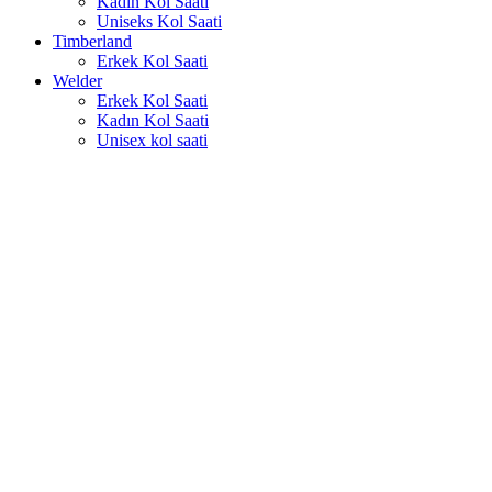
Kadın Kol Saati
Uniseks Kol Saati
Timberland
Erkek Kol Saati
Welder
Erkek Kol Saati
Kadın Kol Saati
Unisex kol saati