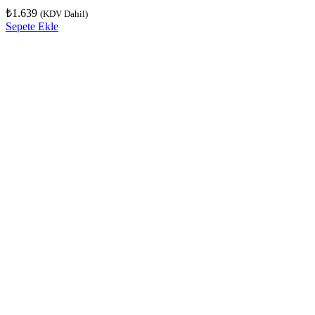
₺
1.639
(KDV Dahil)
Sepete Ekle