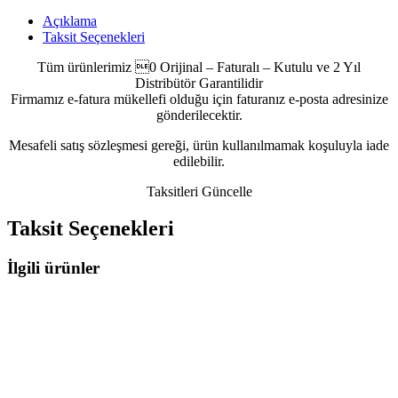
Açıklama
Taksit Seçenekleri
Tüm ürünlerimiz 0 Orijinal – Faturalı – Kutulu ve 2 Yıl
Distribütör Garantilidir
Firmamız e-fatura mükellefi olduğu için faturanız e-posta adresinize
gönderilecektir.
Mesafeli satış sözleşmesi gereği, ürün kullanılmamak koşuluyla iade
edilebilir.
Taksitleri Güncelle
Taksit Seçenekleri
İlgili ürünler