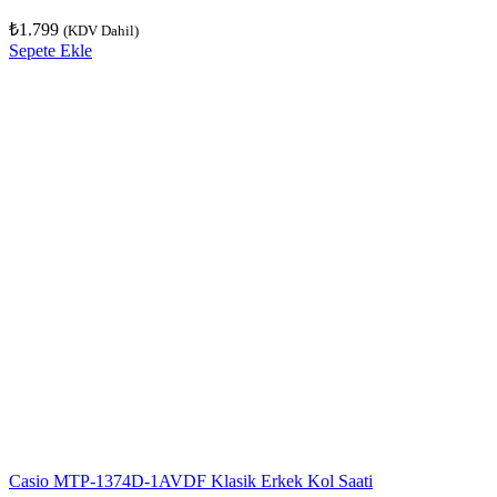
₺
1.799
(KDV Dahil)
Sepete Ekle
Casio MTP-1374D-1AVDF Klasik Erkek Kol Saati