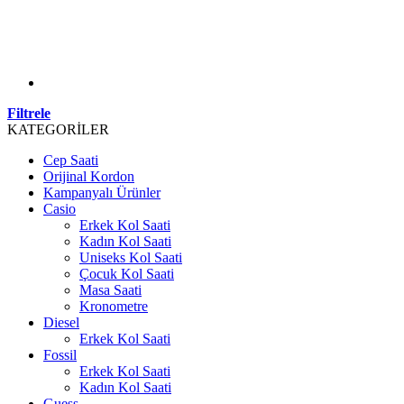
Filtrele
KATEGORİLER
Cep Saati
Orijinal Kordon
Kampanyalı Ürünler
Casio
Erkek Kol Saati
Kadın Kol Saati
Uniseks Kol Saati
Çocuk Kol Saati
Masa Saati
Kronometre
Diesel
Erkek Kol Saati
Fossil
Erkek Kol Saati
Kadın Kol Saati
Guess