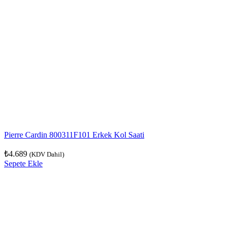
Pierre Cardin 800311F101 Erkek Kol Saati
₺
4.689
(KDV Dahil)
Sepete Ekle