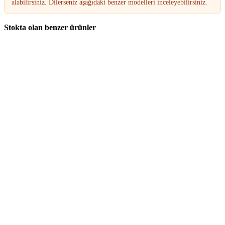
alabilirsiniz. Dilerseniz aşağıdaki benzer modelleri inceleyebilirsiniz.
Stokta olan benzer ürünler