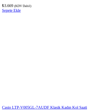
₺
3.669
(KDV Dahil)
Sepete Ekle
Casio LTP-V005GL-7AUDF Klasik Kadın Kol Saati