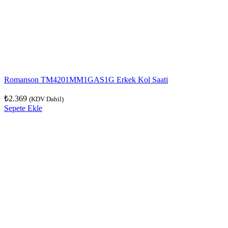
Romanson TM4201MM1GAS1G Erkek Kol Saati
₺
2.369
(KDV Dahil)
Sepete Ekle