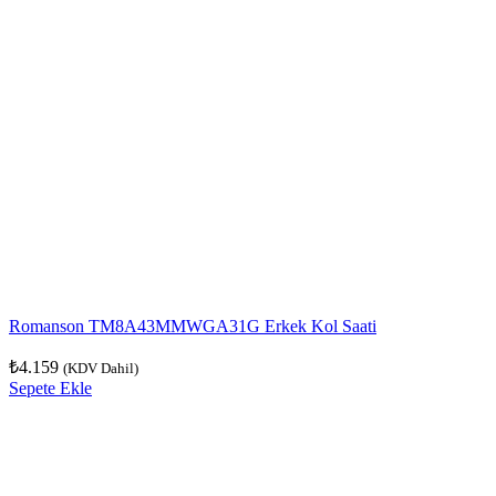
Romanson TM8A43MMWGA31G Erkek Kol Saati
₺
4.159
(KDV Dahil)
Sepete Ekle