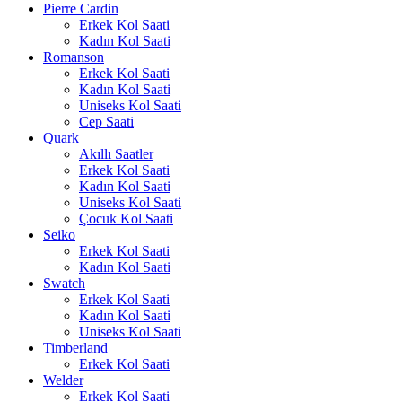
Pierre Cardin
Erkek Kol Saati
Kadın Kol Saati
Romanson
Erkek Kol Saati
Kadın Kol Saati
Uniseks Kol Saati
Cep Saati
Quark
Akıllı Saatler
Erkek Kol Saati
Kadın Kol Saati
Uniseks Kol Saati
Çocuk Kol Saati
Seiko
Erkek Kol Saati
Kadın Kol Saati
Swatch
Erkek Kol Saati
Kadın Kol Saati
Uniseks Kol Saati
Timberland
Erkek Kol Saati
Welder
Erkek Kol Saati