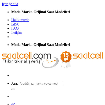
İçeriğe atla
Moda Marka Orijinal Saat Modelleri
Hakkımızda
Blog
FAQ
İletişim
Moda Marka Orijinal Saat Modelleri
Ara:
₺
0