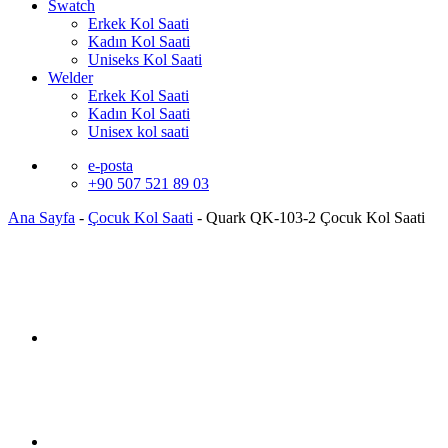
Swatch
Erkek Kol Saati
Kadın Kol Saati
Uniseks Kol Saati
Welder
Erkek Kol Saati
Kadın Kol Saati
Unisex kol saati
e-posta
+90 507 521 89 03
Ana Sayfa
-
Çocuk Kol Saati
-
Quark QK-103-2 Çocuk Kol Saati