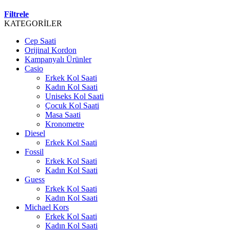
Filtrele
KATEGORİLER
Cep Saati
Orijinal Kordon
Kampanyalı Ürünler
Casio
Erkek Kol Saati
Kadın Kol Saati
Uniseks Kol Saati
Çocuk Kol Saati
Masa Saati
Kronometre
Diesel
Erkek Kol Saati
Fossil
Erkek Kol Saati
Kadın Kol Saati
Guess
Erkek Kol Saati
Kadın Kol Saati
Michael Kors
Erkek Kol Saati
Kadın Kol Saati