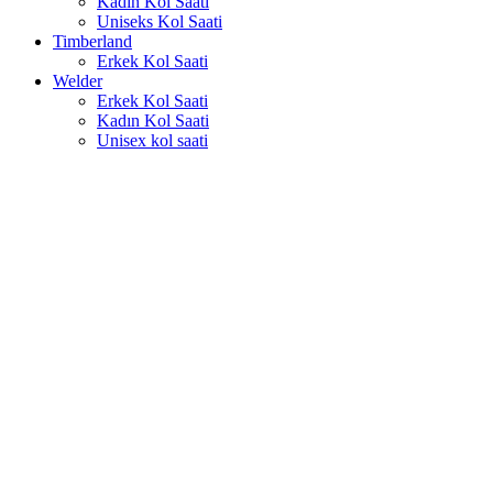
Kadın Kol Saati
Uniseks Kol Saati
Timberland
Erkek Kol Saati
Welder
Erkek Kol Saati
Kadın Kol Saati
Unisex kol saati