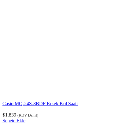
Casio MQ-24S-8BDF Erkek Kol Saati
₺
1.839
(KDV Dahil)
Sepete Ekle