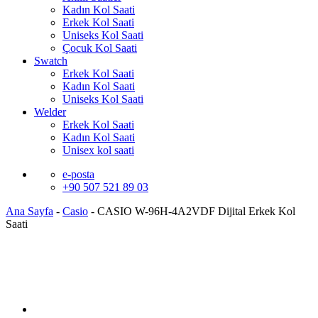
Kadın Kol Saati
Erkek Kol Saati
Uniseks Kol Saati
Çocuk Kol Saati
Swatch
Erkek Kol Saati
Kadın Kol Saati
Uniseks Kol Saati
Welder
Erkek Kol Saati
Kadın Kol Saati
Unisex kol saati
e-posta
+90 507 521 89 03
Ana Sayfa
-
Casio
-
CASIO W-96H-4A2VDF Dijital Erkek Kol
Saati