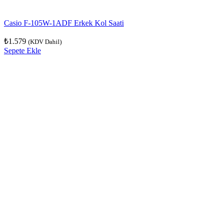
Casio F-105W-1ADF Erkek Kol Saati
₺
1.579
(KDV Dahil)
Sepete Ekle