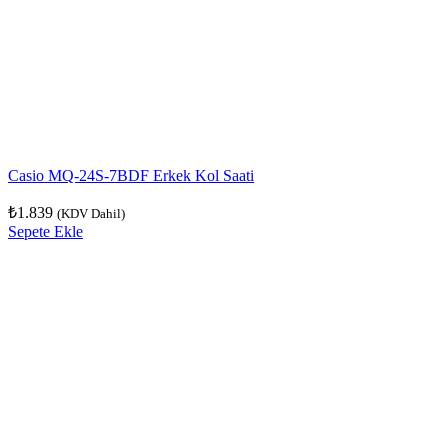
Casio MQ-24S-7BDF Erkek Kol Saati
₺
1.839
(KDV Dahil)
Sepete Ekle