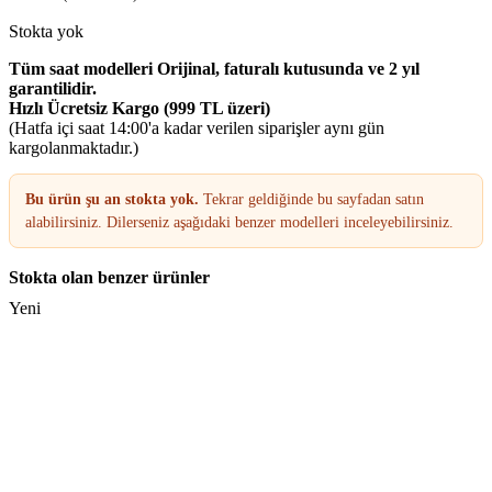
Stokta yok
Tüm saat modelleri Orijinal, faturalı kutusunda ve 2 yıl
garantilidir.
Hızlı Ücretsiz Kargo (999 TL üzeri)
(Hatfa içi saat 14:00'a kadar verilen siparişler aynı gün
kargolanmaktadır.)
Bu ürün şu an stokta yok.
Tekrar geldiğinde bu sayfadan satın
alabilirsiniz. Dilerseniz aşağıdaki benzer modelleri inceleyebilirsiniz.
Stokta olan benzer ürünler
Yeni