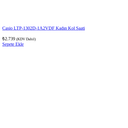
Casio LTP-1302D-1A2VDF Kadın Kol Saati
₺
2.739
(KDV Dahil)
Sepete Ekle