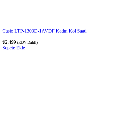
Casio LTP-1303D-1AVDF Kadın Kol Saati
₺
2.499
(KDV Dahil)
Sepete Ekle