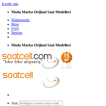
İçeriğe atla
Moda Marka Orijinal Saat Modelleri
Hakkımızda
Blog
FAQ
İletişim
Moda Marka Orijinal Saat Modelleri
Ara: