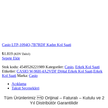
Casio LTP-1094Q-7B7RDF Kadın Kol Saati
₺
1.819
(KDV Dahil)
Sepete Ekle
Stok kodu:
4549526221989
Kategoriler:
Casio
,
Erkek Kol Saati
Etiketler:
CASIO W-96H-4A2VDF Dijital Erkek Kol Saati,Erkek
Kol Saati
Marka:
Casio
Açıklama
Taksit Seçenekleri
Tüm Ürünlerimiz 0 Orijinal – Faturalı – Kutulu ve 2
Yıl Distribütör Garantilidir