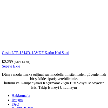
Casio LTP-1314D-1AVDF Kadın Kol Saati
₺
2.259
(KDV Dahil)
Sepete Ekle
Dünya moda marka orijinal saat modellerini sitemizden güvenle hızlı
bir şekilde sipariş verebilirsiniz.
İndirim ve Kampanyaları Kaçırmamak için Bizi Sosyal Medyadan
Bizi Takip Etmeyi Unutmayın
Hakkımızda
İletişim
FAQ