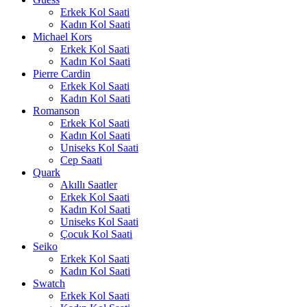
Erkek Kol Saati
Kadın Kol Saati
Michael Kors
Erkek Kol Saati
Kadın Kol Saati
Pierre Cardin
Erkek Kol Saati
Kadın Kol Saati
Romanson
Erkek Kol Saati
Kadın Kol Saati
Uniseks Kol Saati
Cep Saati
Quark
Akıllı Saatler
Erkek Kol Saati
Kadın Kol Saati
Uniseks Kol Saati
Çocuk Kol Saati
Seiko
Erkek Kol Saati
Kadın Kol Saati
Swatch
Erkek Kol Saati