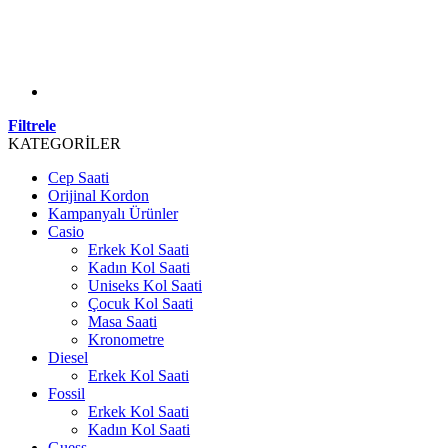
Filtrele
KATEGORİLER
Cep Saati
Orijinal Kordon
Kampanyalı Ürünler
Casio
Erkek Kol Saati
Kadın Kol Saati
Uniseks Kol Saati
Çocuk Kol Saati
Masa Saati
Kronometre
Diesel
Erkek Kol Saati
Fossil
Erkek Kol Saati
Kadın Kol Saati
Guess