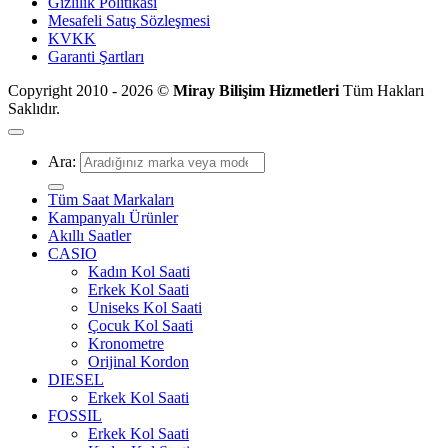
Gizlilik Politikası
Mesafeli Satış Sözleşmesi
KVKK
Garanti Şartları
Copyright 2010 - 2026 ©
Miray Bilişim Hizmetleri
Tüm Hakları
Saklıdır.
Ara:
Tüm Saat Markaları
Kampanyalı Ürünler
Akıllı Saatler
CASIO
Kadın Kol Saati
Erkek Kol Saati
Uniseks Kol Saati
Çocuk Kol Saati
Kronometre
Orijinal Kordon
DIESEL
Erkek Kol Saati
FOSSIL
Erkek Kol Saati