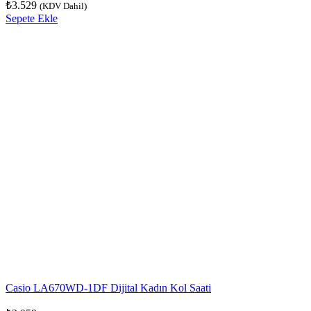
₺
3.529
(KDV Dahil)
Sepete Ekle
Casio LA670WD-1DF Dijital Kadın Kol Saati