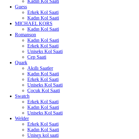
Kadın Kol Saati
Guess
Erkek Kol Saati
Kadın Kol Saati
MICHAEL KORS
Kadın Kol Saati
Romanson
Kadın Kol Saati
Erkek Kol Saati
Uniseks Kol Saati
Cep Saati
Quark
Akıllı Saatler
Kadın Kol Saati
Erkek Kol Saati
Uniseks Kol Saati
Çocuk Kol Saati
Swatch
Erkek Kol Saati
Kadın Kol Saati
Uniseks Kol Saati
Welder
Erkek Kol Saati
Kadın Kol Saati
Unisex kol saati