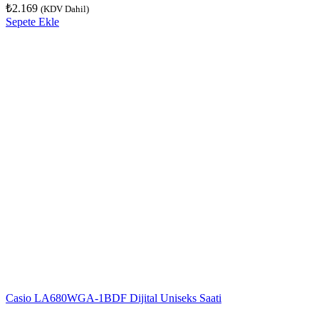
₺
2.169
(KDV Dahil)
Sepete Ekle
Casio LA680WGA-1BDF Dijital Uniseks Saati