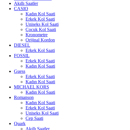
Akıllı Saatler
CASIO
Kadın Kol Saati
Erkek Kol Saati
Uniseks Kol Saati
Çocuk Kol Saati
Kronometre
Orijinal Kordon
DIESEL
Erkek Kol Saati
FOSSIL
Erkek Kol Saati
Kadın Kol Saati
Guess
Erkek Kol Saati
Kadın Kol Saati
MICHAEL KORS
Kadın Kol Saati
Romanson
Kadın Kol Saati
Erkek Kol Saati
Uniseks Kol Saati
Cep Saati
Quark
Akıllı Saatler