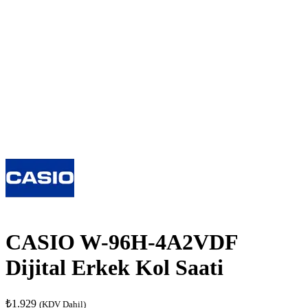
CASIO W-96H-4A2VDF
Dijital Erkek Kol Saati
₺
1.929
(KDV Dahil)