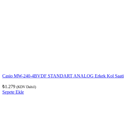
Casio MW-240-4BVDF STANDART ANALOG Erkek Kol Saati
₺
1.279
(KDV Dahil)
Sepete Ekle