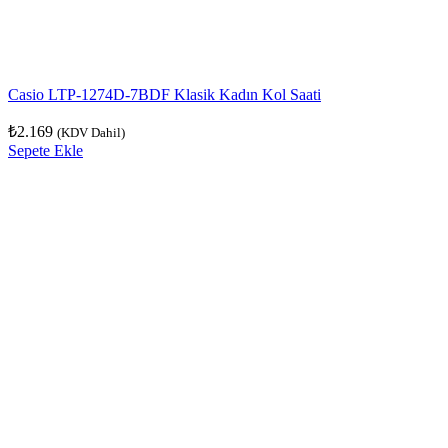
Casio LTP-1274D-7BDF Klasik Kadın Kol Saati
₺
2.169
(KDV Dahil)
Sepete Ekle