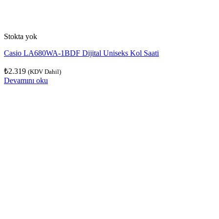
Stokta yok
Casio LA680WA-1BDF Dijital Uniseks Kol Saati
₺
2.319
(KDV Dahil)
Devamını oku