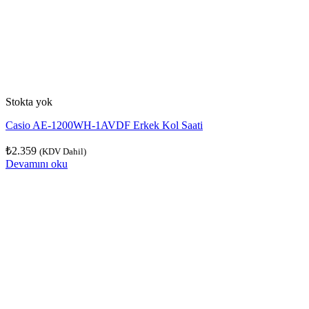
Stokta yok
Casio AE-1200WH-1AVDF Erkek Kol Saati
₺
2.359
(KDV Dahil)
Devamını oku