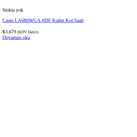
Stokta yok
Casio LA680WGA-9DF Kadın Kol Saati
₺
3.679
(KDV Dahil)
Devamını oku