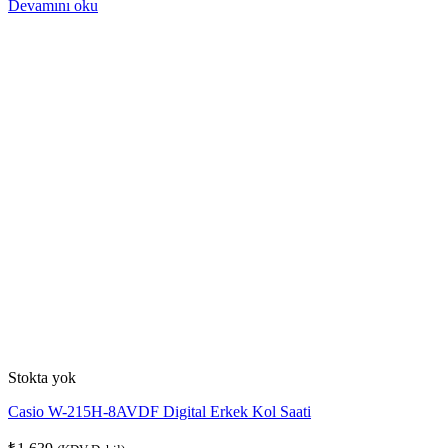
Devamını oku
Stokta yok
Casio W-215H-8AVDF Digital Erkek Kol Saati