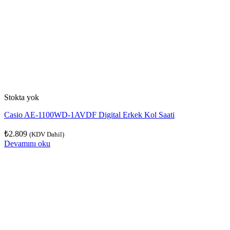
Stokta yok
Casio AE-1100WD-1AVDF Digital Erkek Kol Saati
₺
2.809
(KDV Dahil)
Devamını oku