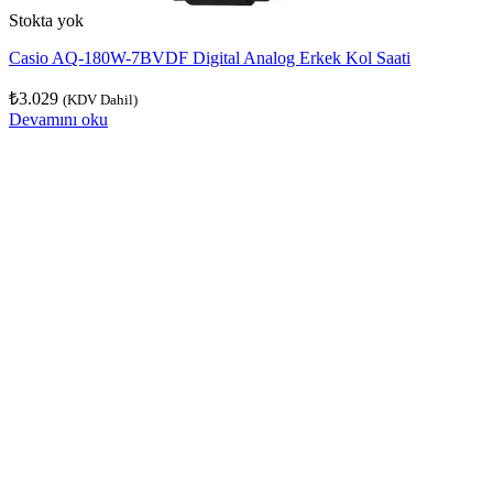
Stokta yok
Casio AQ-180W-7BVDF Digital Analog Erkek Kol Saati
₺
3.029
(KDV Dahil)
Devamını oku