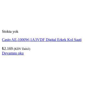
Stokta yok
Casio AE-1000W-1A3VDF Digital Erkek Kol Saati
₺
2.169
(KDV Dahil)
Devamını oku