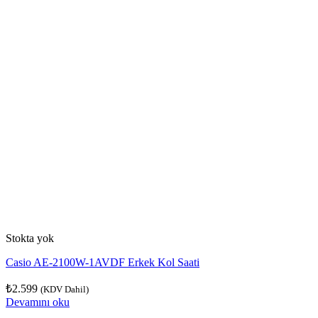
Stokta yok
Casio AE-2100W-1AVDF Erkek Kol Saati
₺
2.599
(KDV Dahil)
Devamını oku