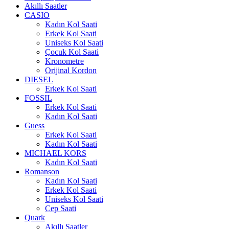
Akıllı Saatler
CASIO
Kadın Kol Saati
Erkek Kol Saati
Uniseks Kol Saati
Çocuk Kol Saati
Kronometre
Orijinal Kordon
DIESEL
Erkek Kol Saati
FOSSIL
Erkek Kol Saati
Kadın Kol Saati
Guess
Erkek Kol Saati
Kadın Kol Saati
MICHAEL KORS
Kadın Kol Saati
Romanson
Kadın Kol Saati
Erkek Kol Saati
Uniseks Kol Saati
Cep Saati
Quark
Akıllı Saatler