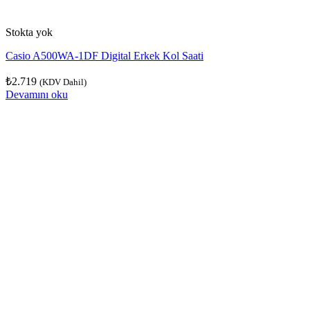
Stokta yok
Casio A500WA-1DF Digital Erkek Kol Saati
₺
2.719
(KDV Dahil)
Devamını oku