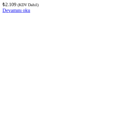
₺
2.109
(KDV Dahil)
Devamını oku