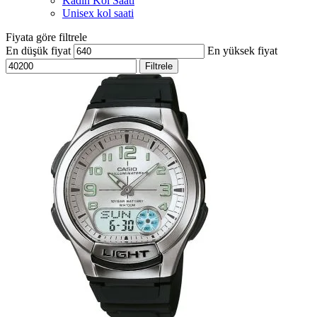
Kadın Kol Saati
Unisex kol saati
Fiyata göre filtrele
En düşük fiyat
En yüksek fiyat
Filtrele