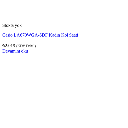
Stokta yok
Casio LA670WGA-6DF Kadın Kol Saati
₺
2.019
(KDV Dahil)
Devamını oku