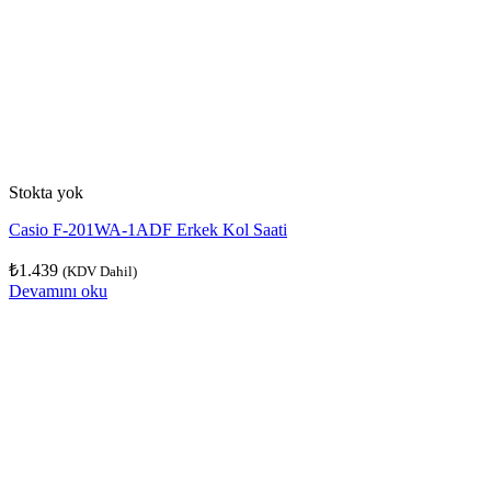
Stokta yok
Casio F-201WA-1ADF Erkek Kol Saati
₺
1.439
(KDV Dahil)
Devamını oku