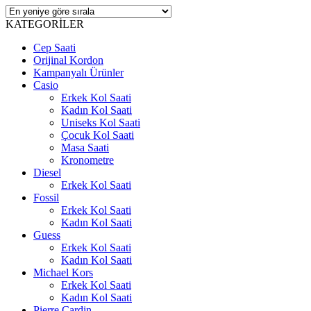
KATEGORİLER
Cep Saati
Orijinal Kordon
Kampanyalı Ürünler
Casio
Erkek Kol Saati
Kadın Kol Saati
Uniseks Kol Saati
Çocuk Kol Saati
Masa Saati
Kronometre
Diesel
Erkek Kol Saati
Fossil
Erkek Kol Saati
Kadın Kol Saati
Guess
Erkek Kol Saati
Kadın Kol Saati
Michael Kors
Erkek Kol Saati
Kadın Kol Saati
Pierre Cardin