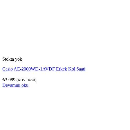
Stokta yok
Casio AE-2000WD-1AVDF Erkek Kol Saati
₺
3.089
(KDV Dahil)
Devamını oku