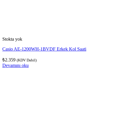
Stokta yok
Casio AE-1200WH-1BVDF Erkek Kol Saati
₺
2.359
(KDV Dahil)
Devamını oku