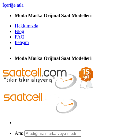
İçeriğe atla
Moda Marka Orijinal Saat Modelleri
Hakkımızda
Blog
FAQ
İletişim
Moda Marka Orijinal Saat Modelleri
Ara: