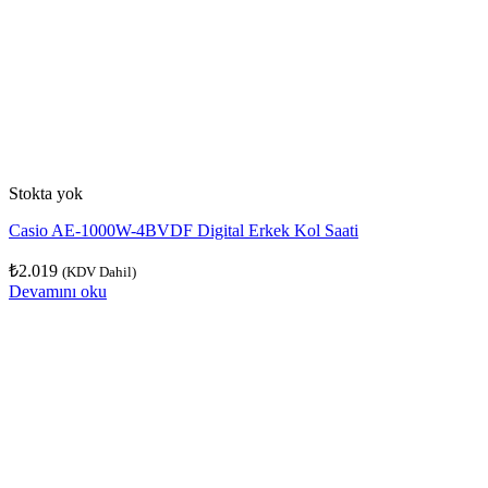
Stokta yok
Casio AE-1000W-4BVDF Digital Erkek Kol Saati
₺
2.019
(KDV Dahil)
Devamını oku