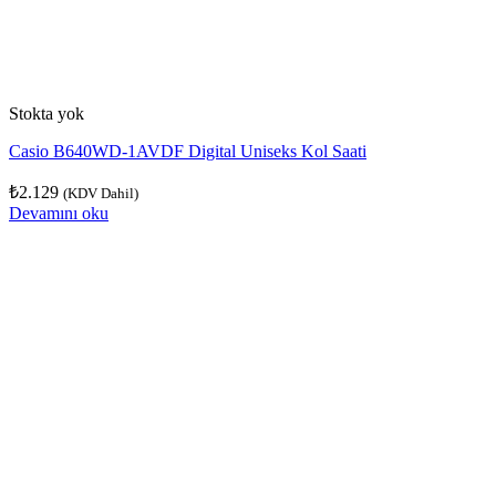
Stokta yok
Casio B640WD-1AVDF Digital Uniseks Kol Saati
₺
2.129
(KDV Dahil)
Devamını oku