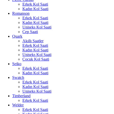
Erkek Kol Saati
Kadın Kol Saati
Romanson
Erkek Kol Saati
Kadın Kol Saati
Uniseks Kol Saati
Cep Saati
Quark
Akıllı Saatler
Erkek Kol Saati
Kadın Kol Saati
Uniseks Kol Saati
Çocuk Kol Saati
Seiko
Erkek Kol Saati
Kadın Kol Saati
Swatch
Erkek Kol Saati
Kadın Kol Saati
Uniseks Kol Saati
Timberland
Erkek Kol Saati
Welder
Erkek Kol Saati