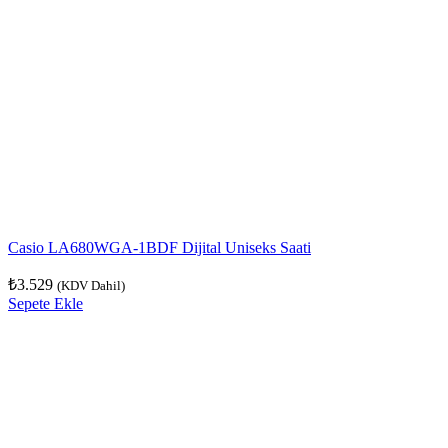
Casio LA680WGA-1BDF Dijital Uniseks Saati
₺
3.529
(KDV Dahil)
Sepete Ekle