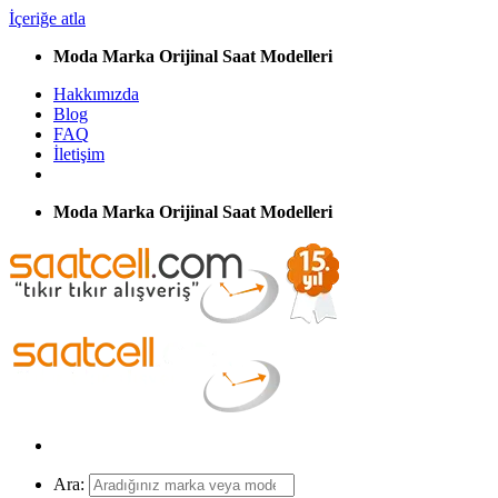
İçeriğe atla
Moda Marka Orijinal Saat Modelleri
Hakkımızda
Blog
FAQ
İletişim
Moda Marka Orijinal Saat Modelleri
Ara: