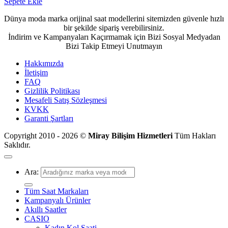
Sepete Ekle
Dünya moda marka orijinal saat modellerini sitemizden güvenle hızlı
bir şekilde sipariş verebilirsiniz.
İndirim ve Kampanyaları Kaçırmamak için Bizi Sosyal Medyadan
Bizi Takip Etmeyi Unutmayın
Hakkımızda
İletişim
FAQ
Gizlilik Politikası
Mesafeli Satış Sözleşmesi
KVKK
Garanti Şartları
Copyright 2010 - 2026 ©
Miray Bilişim Hizmetleri
Tüm Hakları
Saklıdır.
Ara:
Tüm Saat Markaları
Kampanyalı Ürünler
Akıllı Saatler
CASIO
Kadın Kol Saati