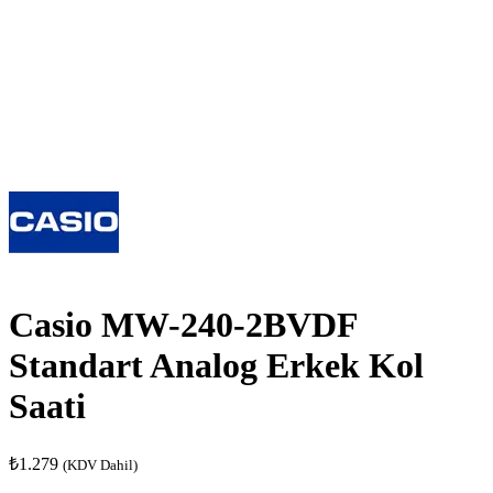
Casio MW-240-2BVDF
Standart Analog Erkek Kol
Saati
₺
1.279
(KDV Dahil)