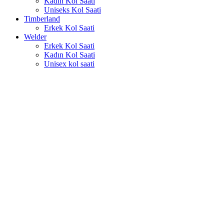
Kadın Kol Saati
Uniseks Kol Saati
Timberland
Erkek Kol Saati
Welder
Erkek Kol Saati
Kadın Kol Saati
Unisex kol saati