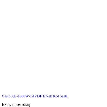
Casio AE-1000W-1AVDF Erkek Kol Saati
₺
2.169
(KDV Dahil)