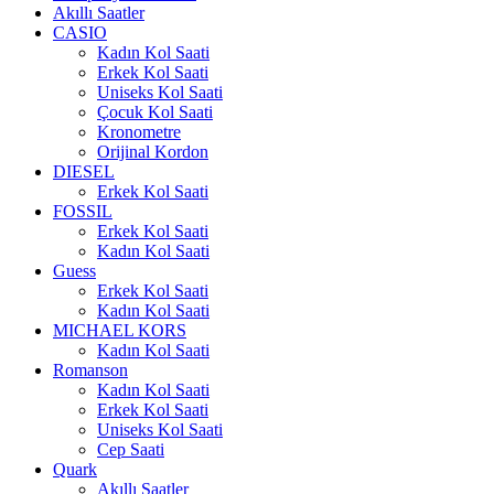
Akıllı Saatler
CASIO
Kadın Kol Saati
Erkek Kol Saati
Uniseks Kol Saati
Çocuk Kol Saati
Kronometre
Orijinal Kordon
DIESEL
Erkek Kol Saati
FOSSIL
Erkek Kol Saati
Kadın Kol Saati
Guess
Erkek Kol Saati
Kadın Kol Saati
MICHAEL KORS
Kadın Kol Saati
Romanson
Kadın Kol Saati
Erkek Kol Saati
Uniseks Kol Saati
Cep Saati
Quark
Akıllı Saatler