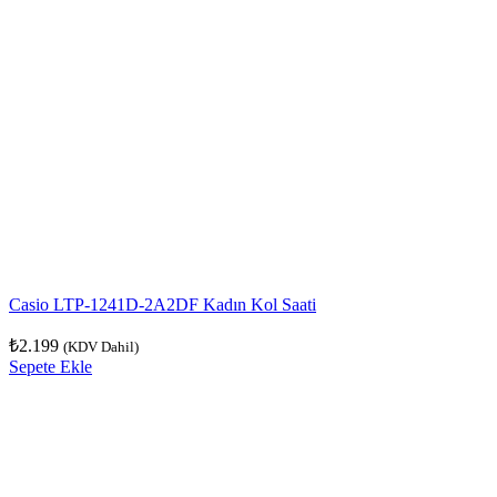
Casio LTP-1241D-2A2DF Kadın Kol Saati
₺
2.199
(KDV Dahil)
Sepete Ekle