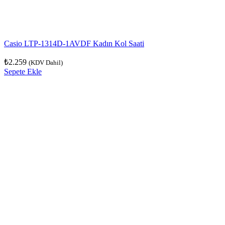
Casio LTP-1314D-1AVDF Kadın Kol Saati
₺
2.259
(KDV Dahil)
Sepete Ekle