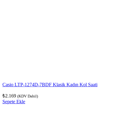
Casio LTP-1274D-7BDF Klasik Kadın Kol Saati
₺
2.169
(KDV Dahil)
Sepete Ekle