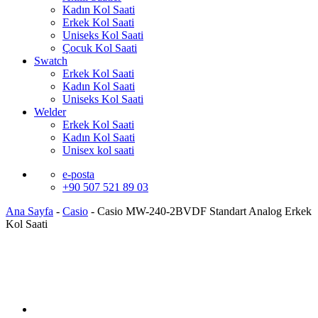
Kadın Kol Saati
Erkek Kol Saati
Uniseks Kol Saati
Çocuk Kol Saati
Swatch
Erkek Kol Saati
Kadın Kol Saati
Uniseks Kol Saati
Welder
Erkek Kol Saati
Kadın Kol Saati
Unisex kol saati
e-posta
+90 507 521 89 03
Ana Sayfa
-
Casio
-
Casio MW-240-2BVDF Standart Analog Erkek
Kol Saati