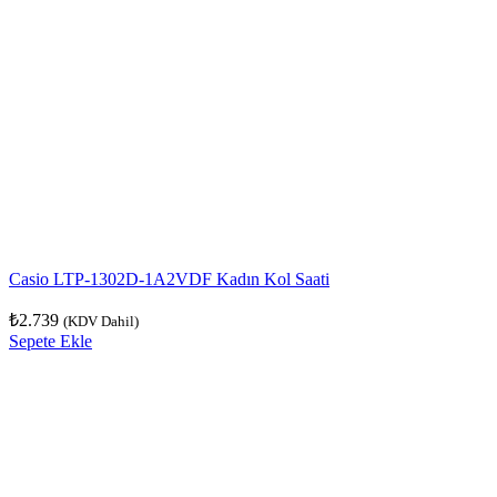
Casio LTP-1302D-1A2VDF Kadın Kol Saati
₺
2.739
(KDV Dahil)
Sepete Ekle