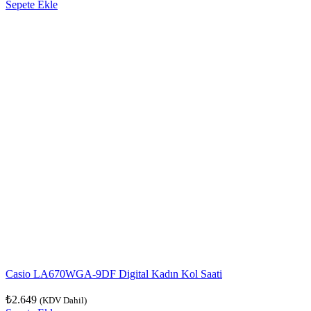
Sepete Ekle
Casio LA670WGA-9DF Digital Kadın Kol Saati
₺
2.649
(KDV Dahil)