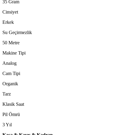
35 Gram
Cinsiyet
Erkek
Su Geçirmezlik
50 Metre
Makine Tipi
Analog
Cam Tipi
Organik
Tarz
Klasik Saat
Pil Ömrü
3 Yıl
Kasa & Kayış & Kadran