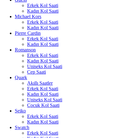
Erkek Kol Saati
Kadın Kol Saati
Michael Kors
Erkek Kol Saati
Kadın Kol Saati
Pierre Cardin
Erkek Kol Saati
Kadın Kol Saati
Romanson
Erkek Kol Saati
Kadın Kol Saati
Uniseks Kol Saati
Cep Saati
Quark
Akıllı Saatler
Erkek Kol Saati
Kadın Kol Saati
Uniseks Kol Saati
Çocuk Kol Saati
Seiko
Erkek Kol Saati
Kadın Kol Saati
Swatch
Erkek Kol Saati