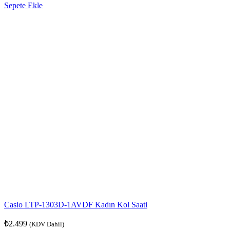
Sepete Ekle
Casio LTP-1303D-1AVDF Kadın Kol Saati
₺
2.499
(KDV Dahil)