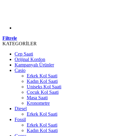
Filtrele
KATEGORİLER
Cep Saati
Orijinal Kordon
Kampanyalı Ürünler
Casio
Erkek Kol Saati
Kadın Kol Saati
Uniseks Kol Saati
Çocuk Kol Saati
Masa Saati
Kronometre
Diesel
Erkek Kol Saati
Fossil
Erkek Kol Saati
Kadın Kol Saati
Guess