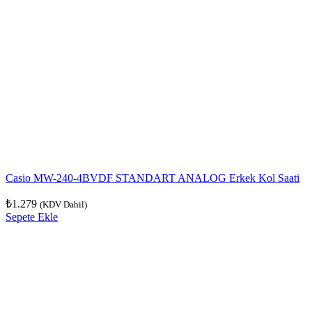
Casio MW-240-4BVDF STANDART ANALOG Erkek Kol Saati
₺
1.279
(KDV Dahil)
Sepete Ekle