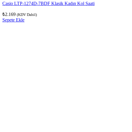
Casio LTP-1274D-7BDF Klasik Kadın Kol Saati
₺
2.169
(KDV Dahil)
Sepete Ekle