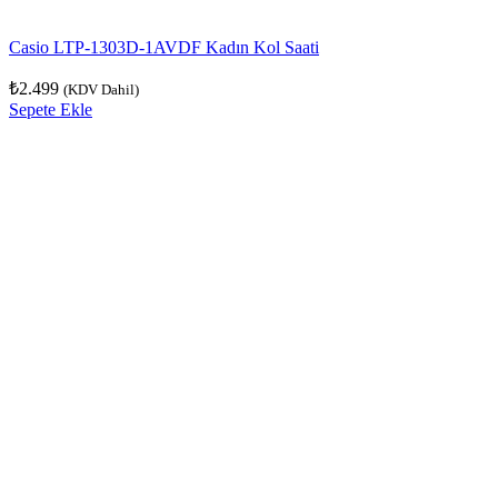
Casio LTP-1303D-1AVDF Kadın Kol Saati
₺
2.499
(KDV Dahil)
Sepete Ekle