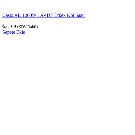
Casio AE-1000W-1AVDF Erkek Kol Saati
₺
2.169
(KDV Dahil)
Sepete Ekle