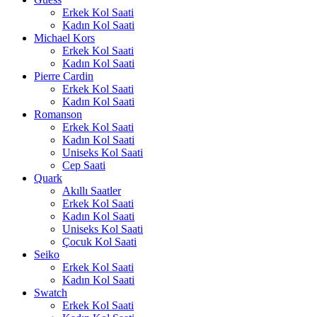
Erkek Kol Saati
Kadın Kol Saati
Michael Kors
Erkek Kol Saati
Kadın Kol Saati
Pierre Cardin
Erkek Kol Saati
Kadın Kol Saati
Romanson
Erkek Kol Saati
Kadın Kol Saati
Uniseks Kol Saati
Cep Saati
Quark
Akıllı Saatler
Erkek Kol Saati
Kadın Kol Saati
Uniseks Kol Saati
Çocuk Kol Saati
Seiko
Erkek Kol Saati
Kadın Kol Saati
Swatch
Erkek Kol Saati