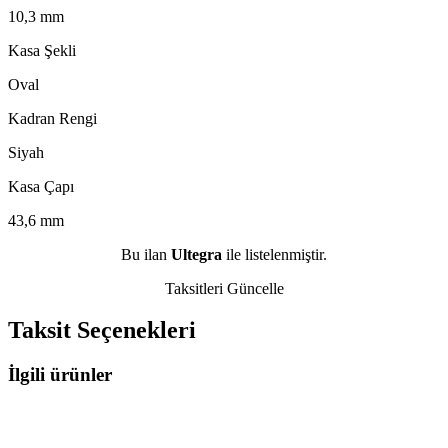
10,3 mm
Kasa Şekli
Oval
Kadran Rengi
Siyah
Kasa Çapı
43,6 mm
Bu ilan
Ultegra
ile listelenmiştir.
Taksitleri Güncelle
Taksit Seçenekleri
İlgili ürünler