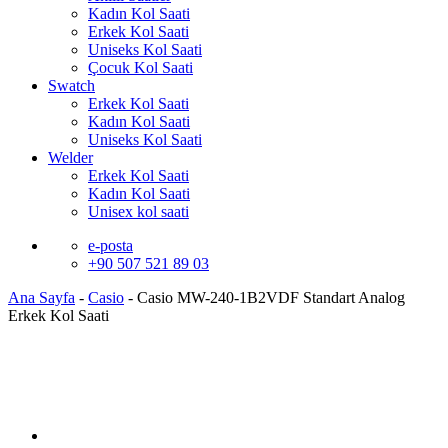
Kadın Kol Saati
Erkek Kol Saati
Uniseks Kol Saati
Çocuk Kol Saati
Swatch
Erkek Kol Saati
Kadın Kol Saati
Uniseks Kol Saati
Welder
Erkek Kol Saati
Kadın Kol Saati
Unisex kol saati
e-posta
+90 507 521 89 03
Ana Sayfa
-
Casio
-
Casio MW-240-1B2VDF Standart Analog
Erkek Kol Saati