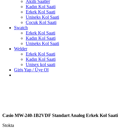
Akıllı Saatler
Kadın Kol Saati
Erkek Kol Saati
Uniseks Kol Saati
Çocuk Kol Saati
Swatch
Erkek Kol Saati
Kadın Kol Saati
Uniseks Kol Saati
Welder
Erkek Kol Saati
Kadın Kol Saati
Unisex kol saati
Giriş Yap / Üye Ol
Casio MW-240-1B2VDF Standart Analog Erkek Kol Saati
Stokta