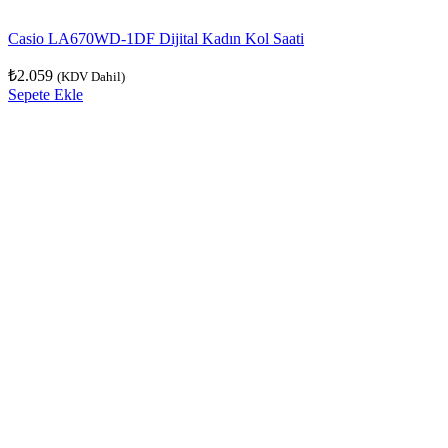
Casio LA670WD-1DF Dijital Kadın Kol Saati
₺
2.059
(KDV Dahil)
Sepete Ekle