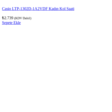
Casio LTP-1302D-1A2VDF Kadın Kol Saati
₺
2.739
(KDV Dahil)
Sepete Ekle