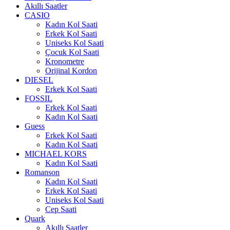
Akıllı Saatler
CASIO
Kadın Kol Saati
Erkek Kol Saati
Uniseks Kol Saati
Çocuk Kol Saati
Kronometre
Orijinal Kordon
DIESEL
Erkek Kol Saati
FOSSIL
Erkek Kol Saati
Kadın Kol Saati
Guess
Erkek Kol Saati
Kadın Kol Saati
MICHAEL KORS
Kadın Kol Saati
Romanson
Kadın Kol Saati
Erkek Kol Saati
Uniseks Kol Saati
Cep Saati
Quark
Akıllı Saatler