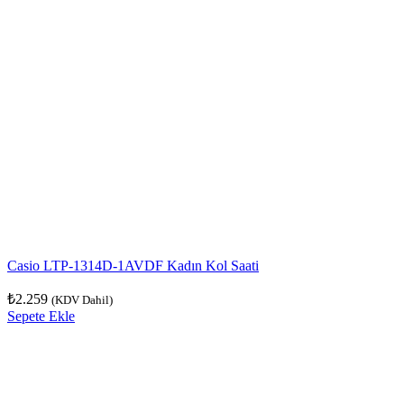
Casio LTP-1314D-1AVDF Kadın Kol Saati
₺
2.259
(KDV Dahil)
Sepete Ekle