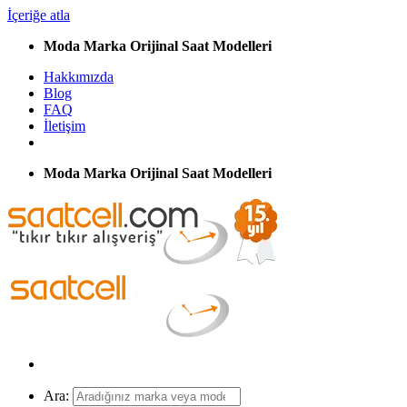
İçeriğe atla
Moda Marka Orijinal Saat Modelleri
Hakkımızda
Blog
FAQ
İletişim
Moda Marka Orijinal Saat Modelleri
Ara: