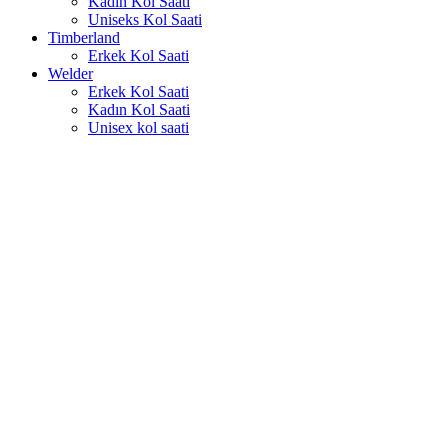
Kadın Kol Saati
Uniseks Kol Saati
Timberland
Erkek Kol Saati
Welder
Erkek Kol Saati
Kadın Kol Saati
Unisex kol saati