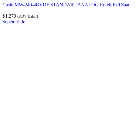
Casio MW-240-4BVDF STANDART ANALOG Erkek Kol Saati
₺
1.279
(KDV Dahil)
Sepete Ekle