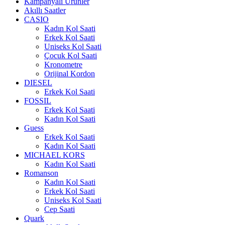
Kampanyalı Ürünler
Akıllı Saatler
CASIO
Kadın Kol Saati
Erkek Kol Saati
Uniseks Kol Saati
Çocuk Kol Saati
Kronometre
Orijinal Kordon
DIESEL
Erkek Kol Saati
FOSSIL
Erkek Kol Saati
Kadın Kol Saati
Guess
Erkek Kol Saati
Kadın Kol Saati
MICHAEL KORS
Kadın Kol Saati
Romanson
Kadın Kol Saati
Erkek Kol Saati
Uniseks Kol Saati
Cep Saati
Quark