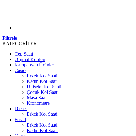
Filtrele
KATEGORİLER
Cep Saati
Orijinal Kordon
Kampanyalı Ürünler
Casio
Erkek Kol Saati
Kadın Kol Saati
Uniseks Kol Saati
Çocuk Kol Saati
Masa Saati
Kronometre
Diesel
Erkek Kol Saati
Fossil
Erkek Kol Saati
Kadın Kol Saati
Guess