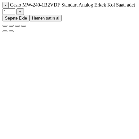
Casio MW-240-1B2VDF Standart Analog Erkek Kol Saati adet
Sepete Ekle
Hemen satın al