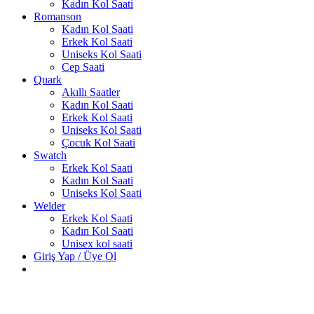
Kadın Kol Saati
Romanson
Kadın Kol Saati
Erkek Kol Saati
Uniseks Kol Saati
Cep Saati
Quark
Akıllı Saatler
Kadın Kol Saati
Erkek Kol Saati
Uniseks Kol Saati
Çocuk Kol Saati
Swatch
Erkek Kol Saati
Kadın Kol Saati
Uniseks Kol Saati
Welder
Erkek Kol Saati
Kadın Kol Saati
Unisex kol saati
Giriş Yap / Üye Ol