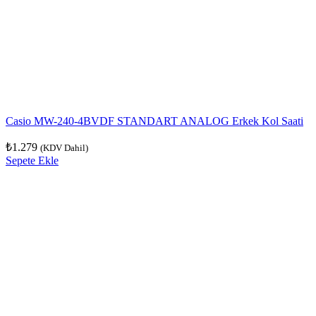
Casio MW-240-4BVDF STANDART ANALOG Erkek Kol Saati
₺
1.279
(KDV Dahil)
Sepete Ekle