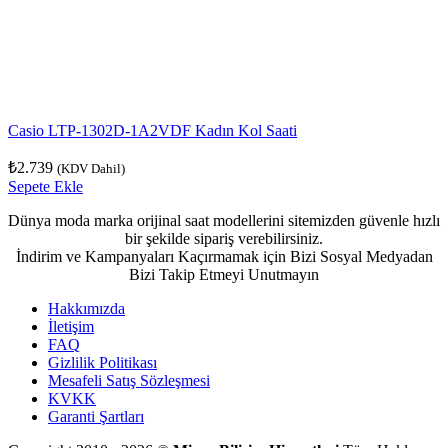
Casio LTP-1302D-1A2VDF Kadın Kol Saati
₺
2.739
(KDV Dahil)
Sepete Ekle
Dünya moda marka orijinal saat modellerini sitemizden güvenle hızlı
bir şekilde sipariş verebilirsiniz.
İndirim ve Kampanyaları Kaçırmamak için Bizi Sosyal Medyadan
Bizi Takip Etmeyi Unutmayın
Hakkımızda
İletişim
FAQ
Gizlilik Politikası
Mesafeli Satış Sözleşmesi
KVKK
Garanti Şartları