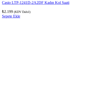
Casio LTP-1241D-2A2DF Kadın Kol Saati
₺
2.199
(KDV Dahil)
Sepete Ekle