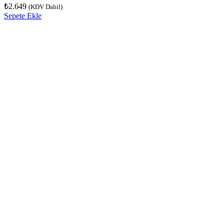
₺
2.649
(KDV Dahil)
Sepete Ekle