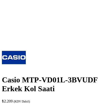
Casio MTP-VD01L-3BVUDF
Erkek Kol Saati
₺
2.209
(KDV Dahil)