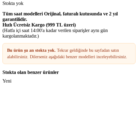
Stokta yok
Tüm saat modelleri Orijinal, faturalı kutusunda ve 2 yıl
garantilidir.
Hızlı Ücretsiz Kargo (999 TL üzeri)
(Hatfa içi saat 14:00'a kadar verilen siparişler aynı gün
kargolanmaktadır.)
Bu ürün şu an stokta yok.
Tekrar geldiğinde bu sayfadan satın
alabilirsiniz. Dilerseniz aşağıdaki benzer modelleri inceleyebilirsiniz.
Stokta olan benzer ürünler
Yeni