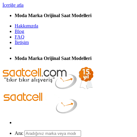
İçeriğe atla
Moda Marka Orijinal Saat Modelleri
Hakkımızda
Blog
FAQ
İletişim
Moda Marka Orijinal Saat Modelleri
Ara: