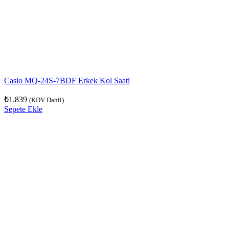
Casio MQ-24S-7BDF Erkek Kol Saati
₺
1.839
(KDV Dahil)
Sepete Ekle