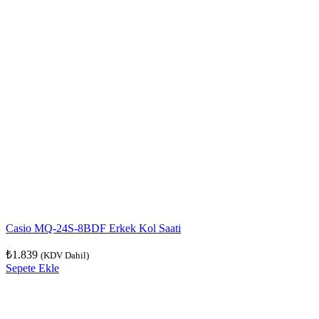
Casio MQ-24S-8BDF Erkek Kol Saati
₺
1.839
(KDV Dahil)
Sepete Ekle