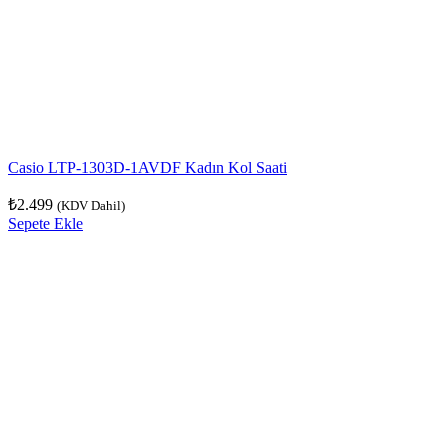
Casio LTP-1303D-1AVDF Kadın Kol Saati
₺
2.499
(KDV Dahil)
Sepete Ekle