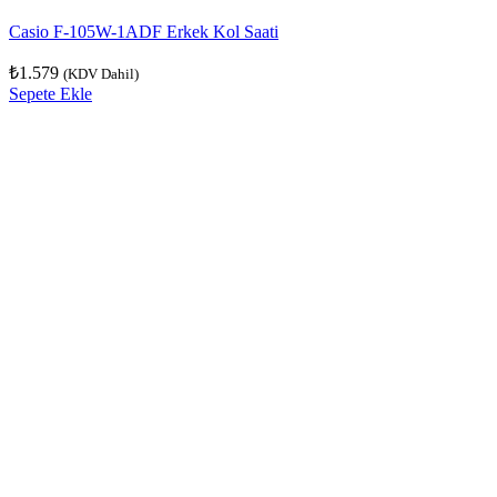
Casio F-105W-1ADF Erkek Kol Saati
₺
1.579
(KDV Dahil)
Sepete Ekle