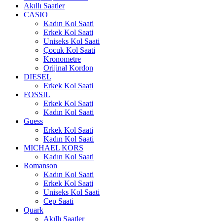
Akıllı Saatler
CASIO
Kadın Kol Saati
Erkek Kol Saati
Uniseks Kol Saati
Çocuk Kol Saati
Kronometre
Orijinal Kordon
DIESEL
Erkek Kol Saati
FOSSIL
Erkek Kol Saati
Kadın Kol Saati
Guess
Erkek Kol Saati
Kadın Kol Saati
MICHAEL KORS
Kadın Kol Saati
Romanson
Kadın Kol Saati
Erkek Kol Saati
Uniseks Kol Saati
Cep Saati
Quark
Akıllı Saatler