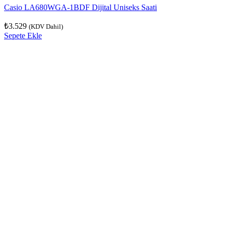
Casio LA680WGA-1BDF Dijital Uniseks Saati
₺
3.529
(KDV Dahil)
Sepete Ekle