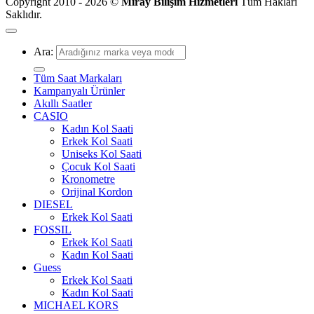
Copyright 2010 - 2026 ©
Miray Bilişim Hizmetleri
Tüm Hakları
Saklıdır.
Ara:
Tüm Saat Markaları
Kampanyalı Ürünler
Akıllı Saatler
CASIO
Kadın Kol Saati
Erkek Kol Saati
Uniseks Kol Saati
Çocuk Kol Saati
Kronometre
Orijinal Kordon
DIESEL
Erkek Kol Saati
FOSSIL
Erkek Kol Saati
Kadın Kol Saati
Guess
Erkek Kol Saati
Kadın Kol Saati
MICHAEL KORS