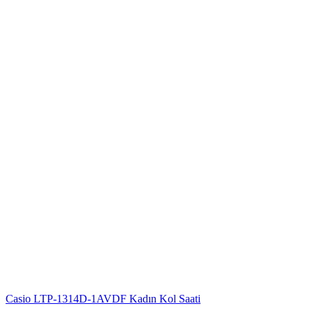
Casio LTP-1314D-1AVDF Kadın Kol Saati