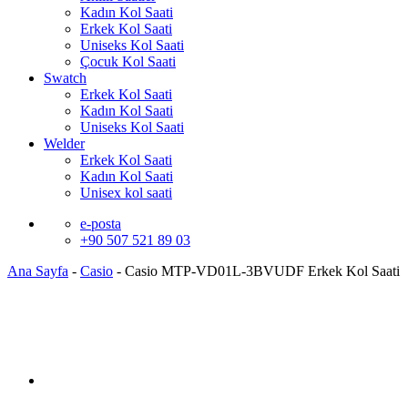
Kadın Kol Saati
Erkek Kol Saati
Uniseks Kol Saati
Çocuk Kol Saati
Swatch
Erkek Kol Saati
Kadın Kol Saati
Uniseks Kol Saati
Welder
Erkek Kol Saati
Kadın Kol Saati
Unisex kol saati
e-posta
+90 507 521 89 03
Ana Sayfa
-
Casio
-
Casio MTP-VD01L-3BVUDF Erkek Kol Saati