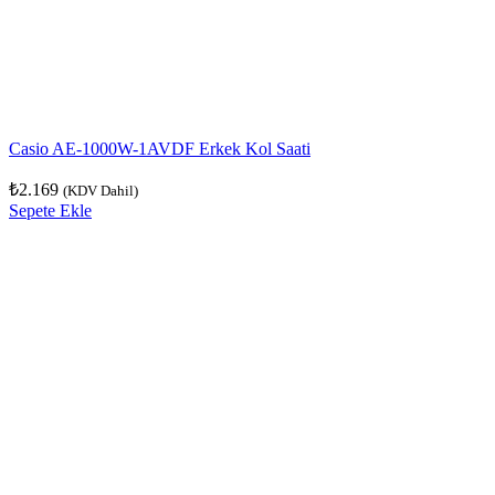
Casio AE-1000W-1AVDF Erkek Kol Saati
₺
2.169
(KDV Dahil)
Sepete Ekle