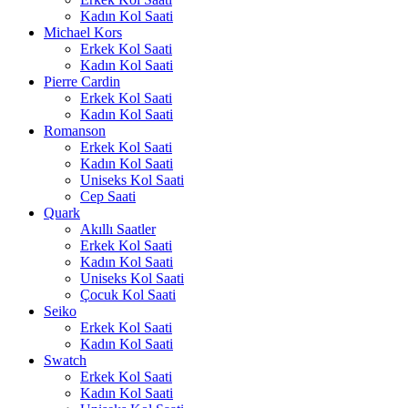
Kadın Kol Saati
Michael Kors
Erkek Kol Saati
Kadın Kol Saati
Pierre Cardin
Erkek Kol Saati
Kadın Kol Saati
Romanson
Erkek Kol Saati
Kadın Kol Saati
Uniseks Kol Saati
Cep Saati
Quark
Akıllı Saatler
Erkek Kol Saati
Kadın Kol Saati
Uniseks Kol Saati
Çocuk Kol Saati
Seiko
Erkek Kol Saati
Kadın Kol Saati
Swatch
Erkek Kol Saati
Kadın Kol Saati