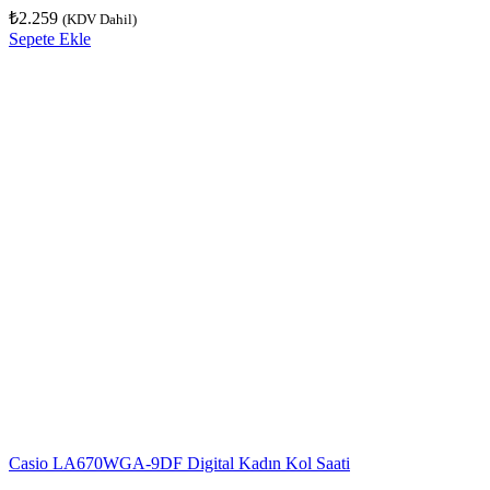
₺
2.259
(KDV Dahil)
Sepete Ekle
Casio LA670WGA-9DF Digital Kadın Kol Saati