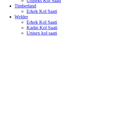
Uniseks Kol Saati
Timberland
Erkek Kol Saati
Welder
Erkek Kol Saati
Kadın Kol Saati
Unisex kol saati