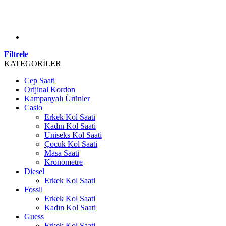
Filtrele
KATEGORİLER
Cep Saati
Orijinal Kordon
Kampanyalı Ürünler
Casio
Erkek Kol Saati
Kadın Kol Saati
Uniseks Kol Saati
Çocuk Kol Saati
Masa Saati
Kronometre
Diesel
Erkek Kol Saati
Fossil
Erkek Kol Saati
Kadın Kol Saati
Guess
Erkek Kol Saati