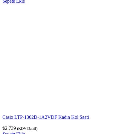
Sepete Ekle
Casio LTP-1302D-1A2VDF Kadın Kol Saati
₺
2.739
(KDV Dahil)
Sepete Ekle