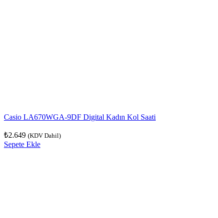
Casio LA670WGA-9DF Digital Kadın Kol Saati
₺
2.649
(KDV Dahil)
Sepete Ekle