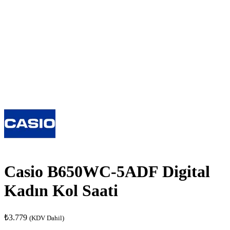
Casio B650WC-5ADF Digital
Kadın Kol Saati
₺
3.779
(KDV Dahil)