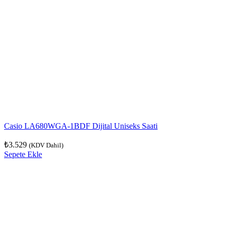
Casio LA680WGA-1BDF Dijital Uniseks Saati
₺
3.529
(KDV Dahil)
Sepete Ekle