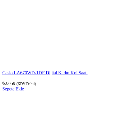
Casio LA670WD-1DF Dijital Kadın Kol Saati
₺
2.059
(KDV Dahil)
Sepete Ekle