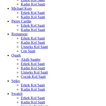
Kadın Kol Saati
Michael Kors
Erkek Kol Saati
Kadın Kol Saati
Pierre Cardin
Erkek Kol Saati
Kadın Kol Saati
Romanson
Erkek Kol Saati
Kadın Kol Saati
Uniseks Kol Saati
Cep Saati
Quark
Akıllı Saatler
Erkek Kol Saati
Kadın Kol Saati
Uniseks Kol Saati
Çocuk Kol Saati
Seiko
Erkek Kol Saati
Kadın Kol Saati
Swatch
Erkek Kol Saati
Kadın Kol Saati