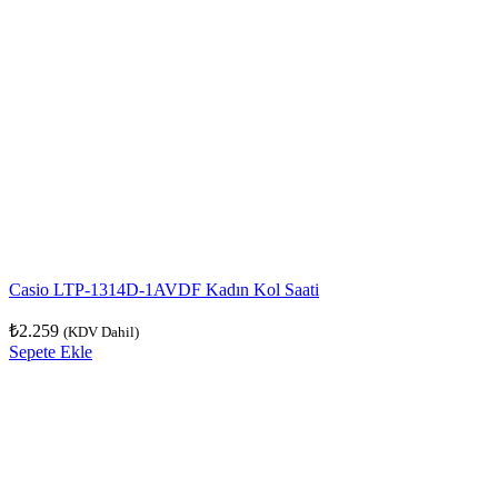
Casio LTP-1314D-1AVDF Kadın Kol Saati
₺
2.259
(KDV Dahil)
Sepete Ekle