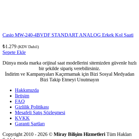
Casio MW-240-4BVDF STANDART ANALOG Erkek Kol Saati
₺
1.279
(KDV Dahil)
Sepete Ekle
Dünya moda marka orijinal saat modellerini sitemizden güvenle hızlı
bir şekilde sipariş verebilirsiniz.
İndirim ve Kampanyaları Kaçırmamak için Bizi Sosyal Medyadan
Bizi Takip Etmeyi Unutmayın
Hakkımızda
İletişim
FAQ
Gizlilik Politikası
Mesafeli Satış Sözleşmesi
KVKK
Garanti Şartları
Copyright 2010 - 2026 ©
Miray Bilişim Hizmetleri
Tüm Hakları