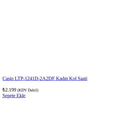
Casio LTP-1241D-2A2DF Kadın Kol Saati
₺
2.199
(KDV Dahil)
Sepete Ekle