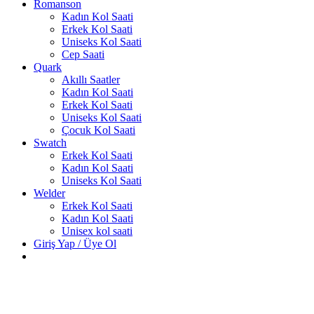
Romanson
Kadın Kol Saati
Erkek Kol Saati
Uniseks Kol Saati
Cep Saati
Quark
Akıllı Saatler
Kadın Kol Saati
Erkek Kol Saati
Uniseks Kol Saati
Çocuk Kol Saati
Swatch
Erkek Kol Saati
Kadın Kol Saati
Uniseks Kol Saati
Welder
Erkek Kol Saati
Kadın Kol Saati
Unisex kol saati
Giriş Yap / Üye Ol