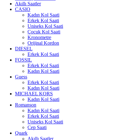
Akıllı Saatler
CASIO
Kadın Kol Saati
Erkek Kol Saati
Uniseks Kol Saati
Çocuk Kol Saati
Kronometre
Orijinal Kordon
DIESEL
Erkek Kol Saati
FOSSIL
Erkek Kol Saati
Kadın Kol Saati
Guess
Erkek Kol Saati
Kadın Kol Saati
MICHAEL KORS
Kadın Kol Saati
Romanson
Kadın Kol Saati
Erkek Kol Saati
Uniseks Kol Saati
Cep Saati
Quark
Akıllı Saatler