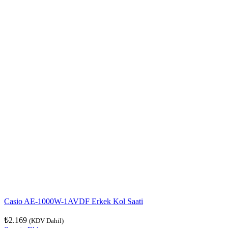
Casio AE-1000W-1AVDF Erkek Kol Saati
₺
2.169
(KDV Dahil)