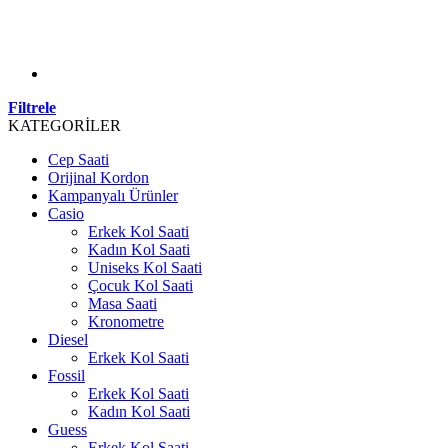
Filtrele
KATEGORİLER
Cep Saati
Orijinal Kordon
Kampanyalı Ürünler
Casio
Erkek Kol Saati
Kadın Kol Saati
Uniseks Kol Saati
Çocuk Kol Saati
Masa Saati
Kronometre
Diesel
Erkek Kol Saati
Fossil
Erkek Kol Saati
Kadın Kol Saati
Guess
Erkek Kol Saati