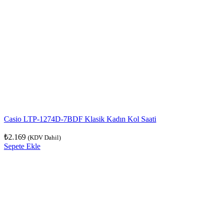
Casio LTP-1274D-7BDF Klasik Kadın Kol Saati
₺
2.169
(KDV Dahil)
Sepete Ekle