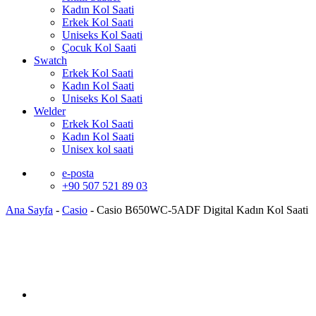
Kadın Kol Saati
Erkek Kol Saati
Uniseks Kol Saati
Çocuk Kol Saati
Swatch
Erkek Kol Saati
Kadın Kol Saati
Uniseks Kol Saati
Welder
Erkek Kol Saati
Kadın Kol Saati
Unisex kol saati
e-posta
+90 507 521 89 03
Ana Sayfa
-
Casio
-
Casio B650WC-5ADF Digital Kadın Kol Saati