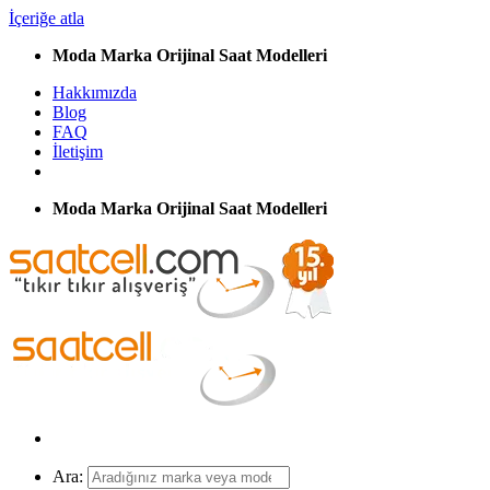
İçeriğe atla
Moda Marka Orijinal Saat Modelleri
Hakkımızda
Blog
FAQ
İletişim
Moda Marka Orijinal Saat Modelleri
Ara: