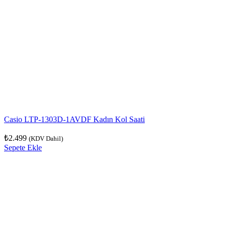
Casio LTP-1303D-1AVDF Kadın Kol Saati
₺
2.499
(KDV Dahil)
Sepete Ekle