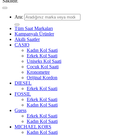
Saklıdır.
Ara:
Tüm Saat Markaları
Kampanyalı Ürünler
Akıllı Saatler
CASIO
Kadın Kol Saati
Erkek Kol Saati
Uniseks Kol Saati
Çocuk Kol Saati
Kronometre
Orijinal Kordon
DIESEL
Erkek Kol Saati
FOSSIL
Erkek Kol Saati
Kadın Kol Saati
Guess
Erkek Kol Saati
Kadın Kol Saati
MICHAEL KORS
Kadın Kol Saati