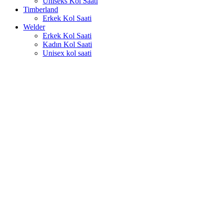
Uniseks Kol Saati
Timberland
Erkek Kol Saati
Welder
Erkek Kol Saati
Kadın Kol Saati
Unisex kol saati